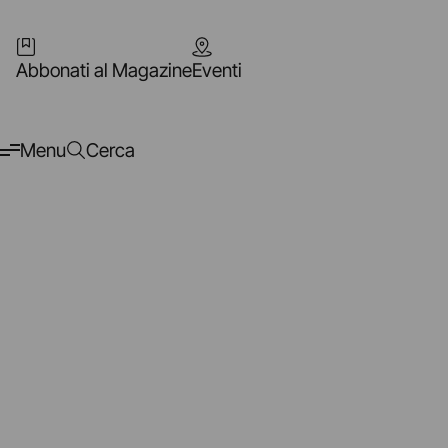
Abbonati al Magazine
Eventi
Menu
Cerca