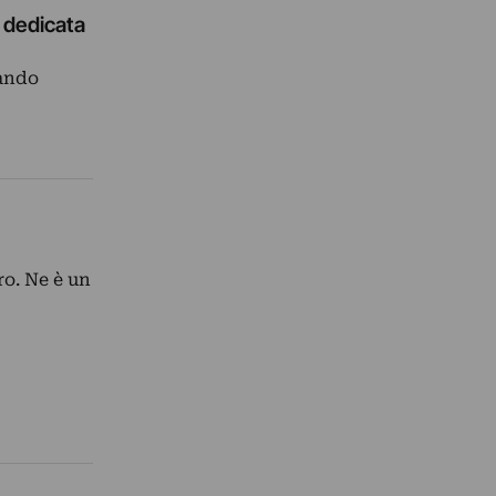
 dedicata
mando
ro. Ne è un