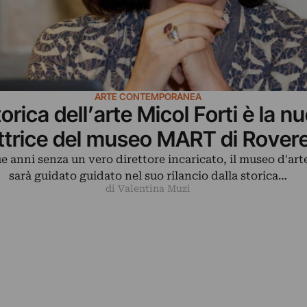
ARTE CONTEMPORANEA
torica dell’arte Micol Forti è la n
ettrice del museo MART di Rover
 anni senza un vero direttore incaricato, il museo d'art
sarà guidato guidato nel suo rilancio dalla storica…
di Valentina Muzi