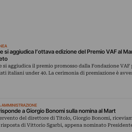
NEA
e si aggiudica l’ottava edizione del Premio VAF al Mar
eto
e si aggiudica il premio promosso dalla Fondazione VAF 
isti italiani under 40. La cerimonia di premiazione è avve
CA AMMINISTRAZIONE
 risponde a Giorgio Bonomi sulla nomina al Mart
ntervento del direttore di Titolo, Giorgio Bonomi, ricevia
risposta di Vittorio Sgarbi, appena nominato President