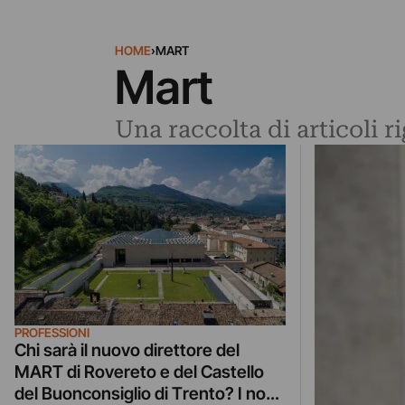
HOME
›
MART
Mart
Una raccolta di articoli r
PROFESSIONI
Chi sarà il nuovo direttore del
MART di Rovereto e del Castello
del Buonconsiglio di Trento? I nomi