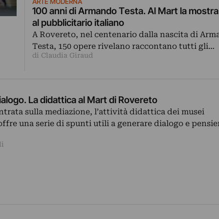
ARTE MODERNA
100 anni di Armando Testa. Al Mart la mostra
al pubblicitario italiano
A Rovereto, nel centenario dalla nascita di Ar
Testa, 150 opere rivelano raccontano tutti gli…
di Claudia Giraud
alogo. La didattica al Mart di Rovereto
trata sulla mediazione, l’attività didattica dei musei
fre una serie di spunti utili a generare dialogo e pensie
li