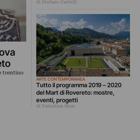
di Stefano Castelli
uova
eto
e trentino
ARTE CONTEMPORANEA
Tutto il programma 2019 – 2020
del Mart di Rovereto: mostre,
eventi, progetti
di Valentina Muzi