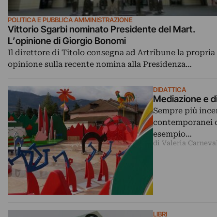
POLITICA E PUBBLICA AMMINISTRAZIONE
Vittorio Sgarbi nominato Presidente del Mart.
L’opinione di Giorgio Bonomi
Il direttore di Titolo consegna ad Artribune la propria
opinione sulla recente nomina alla Presidenza…
DIDATTICA
Mediazione e di
Sempre più incen
contemporanei of
esempio…
di Valeria Carneva
LIBRI