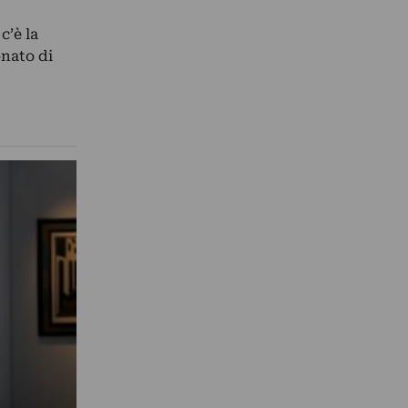
c’è la
onato di