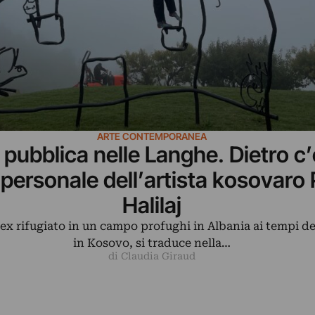
ARTE CONTEMPORANEA
 pubblica nelle Langhe. Dietro c’
 personale dell’artista kosovaro 
Halilaj
i ex rifugiato in un campo profughi in Albania ai tempi de
in Kosovo, si traduce nella…
di Claudia Giraud