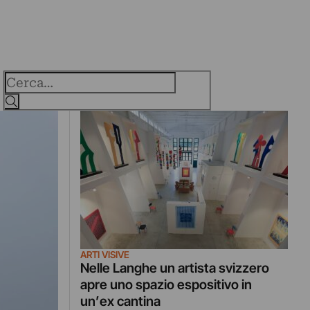
Cerca
ARTI VISIVE
Nelle Langhe un artista svizzero
apre uno spazio espositivo in
un’ex cantina