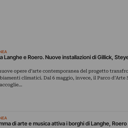
NEA
a Langhe e Roero. Nuove installazioni di Gillick, Steye
nuove opere d’arte contemporanea del progetto transfro
biamenti climatici. Dal 6 maggio, invece, il Parco d’Arte
accoglie…
NEA
amma di arte e musica attiva i borghi di Langhe, Roero