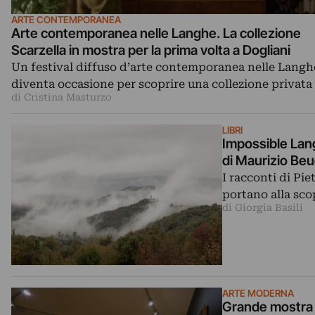
ARTE CONTEMPORANEA
Arte contemporanea nelle Langhe. La collezione
Scarzella in mostra per la prima volta a Dogliani
Un festival diffuso d’arte contemporanea nelle Langh
diventa occasione per scoprire una collezione privata
di Cristina Masturzo
LIBRI
Impossible Lang
di Maurizio Beu
I racconti di Pie
portano alla sco
di Giorgia Basili
ARTE MODERNA
Grande mostra d