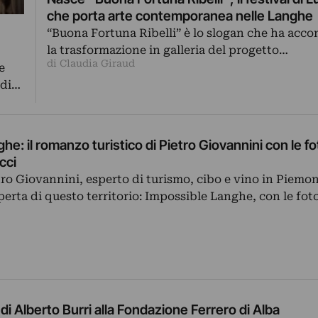
che porta arte contemporanea nelle Langhe
“Buona Fortuna Ribelli” è lo slogan che ha ac
la trasformazione in galleria del progetto…
di Claudia Giraud
e
 di…
he: il romanzo turistico di Pietro Giovannini con le fo
cci
tro Giovannini, esperto di turismo, cibo e vino in Piemon
perta di questo territorio: Impossible Langhe, con le fot
i Alberto Burri alla Fondazione Ferrero di Alba