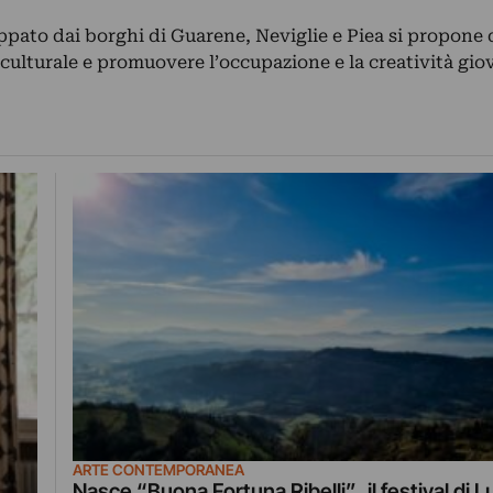
uppato dai borghi di Guarene, Neviglie e Piea si propone 
 culturale e promuovere l’occupazione e la creatività gio
ARTE CONTEMPORANEA
Nasce “Buona Fortuna Ribelli”, il festival di L