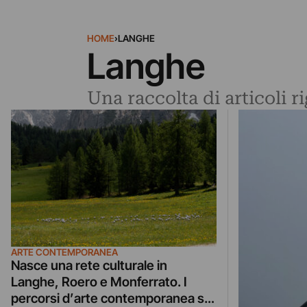
HOME
›
LANGHE
Langhe
Una raccolta di articoli 
ARTE CONTEMPORANEA
Nasce una rete culturale in
Langhe, Roero e Monferrato. I
percorsi d’arte contemporanea si