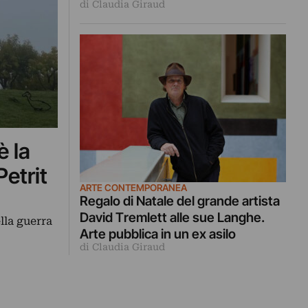
di Claudia Giraud
è la
Petrit
ARTE CONTEMPORANEA
Regalo di Natale del grande artista
David Tremlett alle sue Langhe.
lla guerra
Arte pubblica in un ex asilo
di Claudia Giraud