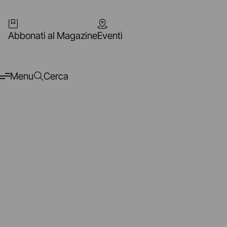
Abbonati al Magazine
Eventi
Menu
Cerca