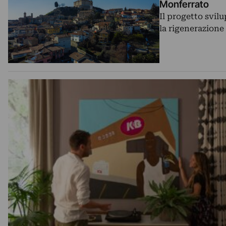
Monferrato
Il progetto svil
la rigenerazione