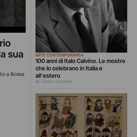
rio
la sua
ARTE CONTEMPORANEA
100 anni di Italo Calvino. Le mostre
che lo celebrano in Italia e
ato a Roma
all’estero
di Giulia Giaume