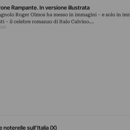
arone Rampante. In versione illustrata
pagnolo Roger Olmos ha messo in immagini – e solo in im
sti – il celebre romanzo di Italo Calvino.…
ini
 noterelle sull’Italia (X)