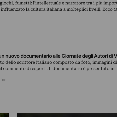
ogiochi, fumetti: l'intellettuale e narratore tra i più impor
influenzato la cultura italiana a molteplici livelli. Ecco 1
n un nuovo documentario alle Giornate degli Autori di 
ito dello scrittore italiano composto da foto, immagini d
 il commento di esperti. Il documentario è presentato in
dino