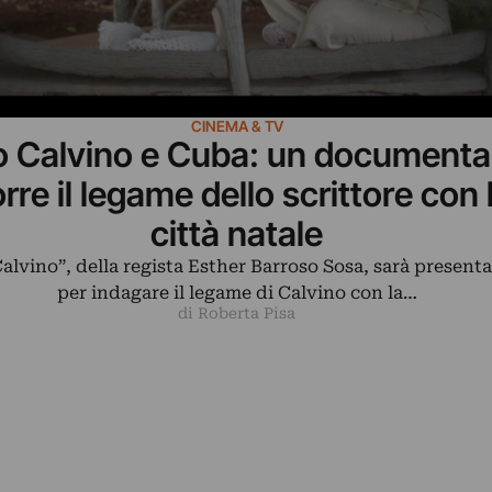
CINEMA & TV
lo Calvino e Cuba: un documenta
rre il legame dello scrittore con 
città natale
alvino”, della regista Esther Barroso Sosa, sarà present
per indagare il legame di Calvino con la…
di Roberta Pisa