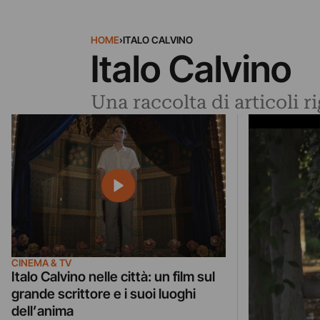
HOME
›
ITALO CALVINO
Italo Calvino
Una raccolta di articoli r
CINEMA & TV
Italo Calvino nelle città: un film sul
grande scrittore e i suoi luoghi
dell’anima