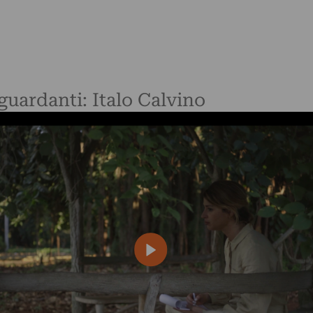
iguardanti: Italo Calvino