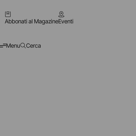
Abbonati al Magazine
Eventi
Menu
Cerca