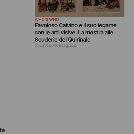
WHO'S WHO
Favoloso Calvino e il suo legame
con le arti visive. La mostra alle
Scuderie del Quirinale
di Livia Montagnoli
ita