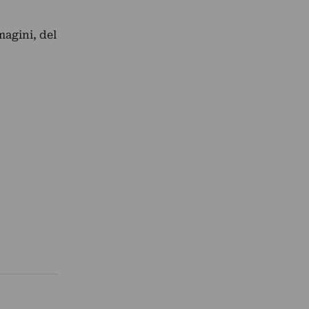
magini, del