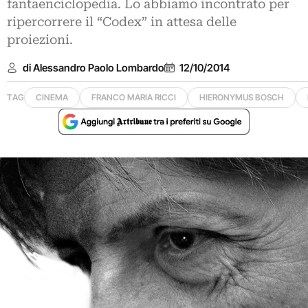
fantaenciclopedia. Lo abbiamo incontrato per
ripercorrere il “Codex” in attesa delle
proiezioni.
di Alessandro Paolo Lombardo
12/10/2014
TAG
CINEMA
FRANCO MARIA RICCI
HIERONYMUS BOSCH