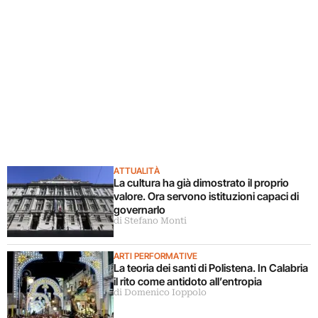
ATTUALITÀ
La cultura ha già dimostrato il proprio
valore. Ora servono istituzioni capaci di
governarlo
di Stefano Monti
ARTI PERFORMATIVE
La teoria dei santi di Polistena. In Calabria
il rito come antidoto all’entropia
di Domenico Ioppolo