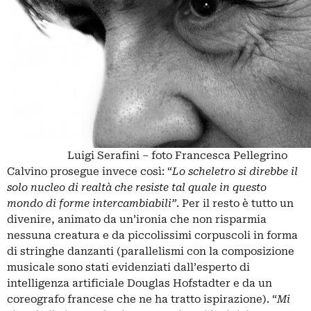
Luigi Serafini – foto Francesca Pellegrino
Calvino prosegue invece così: “
Lo scheletro si direbbe il
solo nucleo di realtà che resiste tal quale in questo
mondo di forme intercambiabili”
. Per il resto è tutto un
divenire, animato da un’ironia che non risparmia
nessuna creatura e da piccolissimi corpuscoli in forma
di stringhe danzanti (parallelismi con la composizione
musicale sono stati evidenziati dall’esperto di
intelligenza artificiale Douglas Hofstadter e da un
coreografo francese che ne ha tratto ispirazione). “
Mi