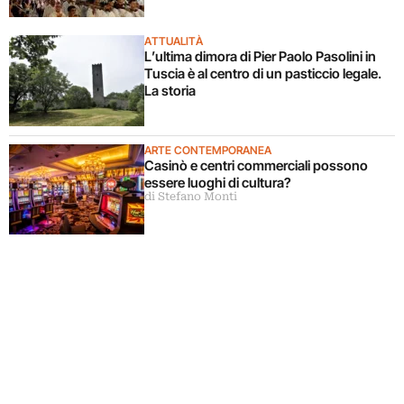
ATTUALITÀ
L’ultima dimora di Pier Paolo Pasolini in
Tuscia è al centro di un pasticcio legale.
La storia
ARTE CONTEMPORANEA
Casinò e centri commerciali possono
essere luoghi di cultura?
di Stefano Monti