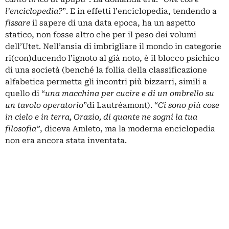
l’enciclopedia?
”. E in effetti l’enciclopedia, tendendo a
fissare
il sapere di una data epoca, ha un aspetto
statico, non fosse altro che per il peso dei volumi
dell’Utet. Nell’ansia di imbrigliare il mondo in categorie
ri(con)ducendo l’ignoto al già noto, è il blocco psichico
di una società (benché la follia della classificazione
alfabetica permetta gli incontri più bizzarri, simili a
quello di “
una macchina per cucire e di un ombrello su
un tavolo operatorio
”di Lautréamont). “
Ci sono più cose
in cielo e in terra, Orazio, di quante ne sogni la tua
filosofia”
, diceva Amleto, ma la moderna enciclopedia
non era ancora stata inventata.