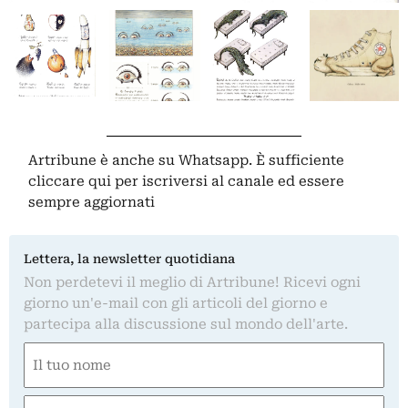
Artribune è anche su Whatsapp. È sufficiente
cliccare qui
per iscriversi al canale ed essere
sempre aggiornati
Lettera, la newsletter quotidiana
Non perdetevi il meglio di Artribune! Ricevi ogni
giorno un'e-mail con gli articoli del giorno e
partecipa alla discussione sul mondo dell'arte.
Nome
(Obbligatorio)
Nome
Email