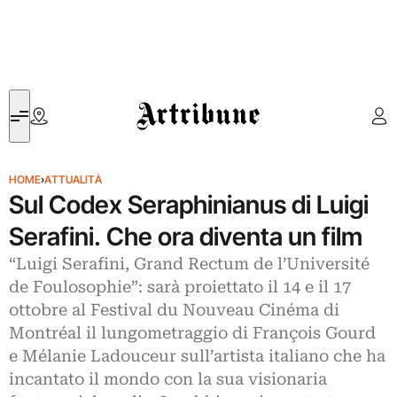
Artribune
HOME
›
ATTUALITÀ
Sul Codex Seraphinianus di Luigi
Serafini. Che ora diventa un film
“Luigi Serafini, Grand Rectum de l’Université
de Foulosophie”: sarà proiettato il 14 e il 17
ottobre al Festival du Nouveau Cinéma di
Montréal il lungometraggio di François Gourd
e Mélanie Ladouceur sull’artista italiano che ha
incantato il mondo con la sua visionaria