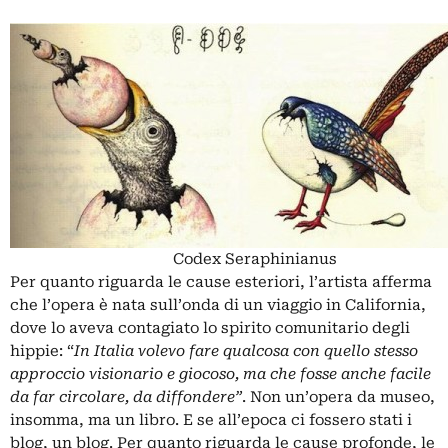
Codex Seraphinianus
Per quanto riguarda le cause esteriori, l’artista afferma
che l’opera è nata sull’onda di un viaggio in California,
dove lo aveva contagiato lo spirito comunitario degli
hippie: “
In Italia volevo fare qualcosa con quello stesso
approccio visionario e giocoso, ma che fosse anche facile
da far circolare, da diffondere”
. Non un’opera da museo,
insomma, ma un libro. E se all’epoca ci fossero stati i
blog, un blog. Per quanto riguarda le cause profonde, le