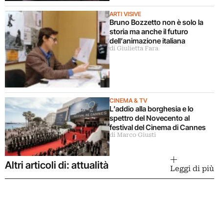
ARTI VISIVE
Bruno Bozzetto non è solo la
storia ma anche il futuro
dell’animazione italiana
di Giulietta Fara
CINEMA & TV
L’addio alla borghesia e lo
spettro del Novecento al
festival del Cinema di Cannes
di Marco Giusti
Altri articoli di: attualità
Leggi di più