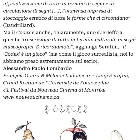
ufficializzazione di tutto in termini di segni e di
circolazione di segni […], l’immensa impresa di
stoccaggio estetico di tutte le forme che ci circondano”
(Baudrillard).
Ma il
Codex
è anche, chiaramente, uno sberleffo a
questa “
trascrizione di tutto in termini culturali, in segni
museografici. E ricordiamolo
”, aggiunge Serafini, “
il
‘Codex’ è un gioco
” (ma come il gioco surrealista, noi lo
abbiamo preso estremamente sul serio).
Alessandro Paolo Lombardo
François Gourd & Mélanie Ladouceur – Luigi Serafini,
Grand Rectum de l’Université de Foulosophie
43. Festival du Nouveau Cinéma di Montréal
www.nouveaucinema.ca