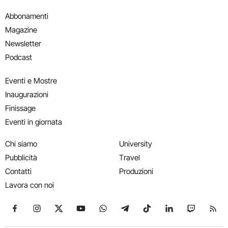
Abbonamenti
Magazine
Newsletter
Podcast
Eventi e Mostre
Inaugurazioni
Finissage
Eventi in giornata
Chi siamo
University
Pubblicità
Travel
Contatti
Produzioni
Lavora con noi
Seguici su Facebook
Seguici su Instagram
Seguici su X
Seguici su YouTube
Seguici su WhatsApp
Seguici su Telegram
Seguici su TikTok
Seguici su Link
Seguici su
Segui