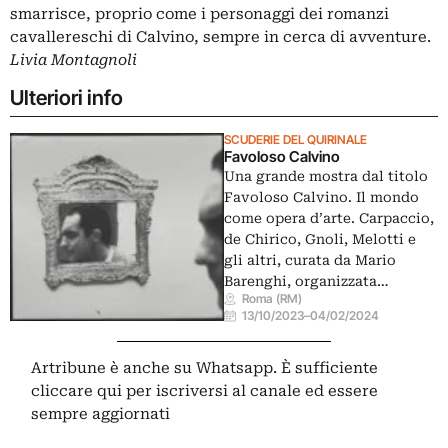
smarrisce, proprio come i personaggi dei romanzi
cavallereschi di Calvino, sempre in cerca di avventure.
Livia Montagnoli
Ulteriori info
SCUDERIE DEL QUIRINALE
Favoloso Calvino
Una grande mostra dal titolo
Favoloso Calvino. Il mondo
come opera d’arte. Carpaccio,
de Chirico, Gnoli, Melotti e
gli altri, curata da Mario
Barenghi, organizzata…
Roma (RM)
13/10/2023
–
04/02/2024
Artribune è anche su Whatsapp. È sufficiente
cliccare qui
per iscriversi al canale ed essere
sempre aggiornati