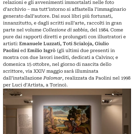
relazioni e gli avvenimenti immortalati nelle foto
d’archivio – ma tutt’intorno si affastella l’immaginario
generato dall’autore. Dai suoi libri più fortunati,
innanzitutto, e dagli scritti sull’arte, raccolti in gran
parte nel volume
Collezione di sabbia
, del 1984. Come
pure dai rapporti diretti e prolungati con illustratori e
artisti:
Emanuele Luzzati
, Toti Scialoja,
Giulio
Paolini
ed
Emilio Isgrò
(gli ultimi due presenti in
mostra con due lavori inediti, dedicati a Calvino; e
domenica 15 ottobre, nel giorno di nascita dello
scrittore, via XXIV maggio sarà illuminata
dall’installazione
Palomar
, realizzata da Paolini nel 1998
per Luci d’Artista, a Torino).