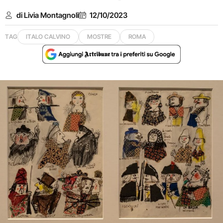
di Livia Montagnoli
12/10/2023
TAG
ITALO CALVINO
MOSTRE
ROMA