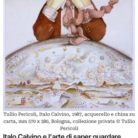
Tullio Pericoli, Italo Calvino, 1987, acquerello e china su
carta, mm 570 x 380, Bologna, collezione privata © Tullio
Pericoli
Italo Calvino e l’arte di saper guardare