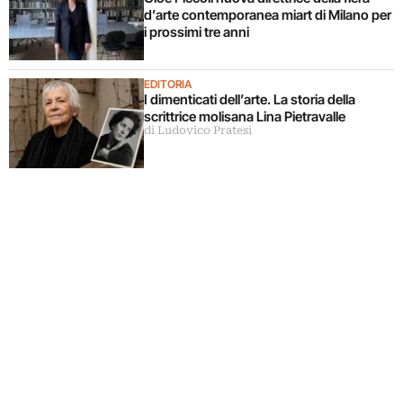
d’arte contemporanea miart di Milano per
i prossimi tre anni
EDITORIA
I dimenticati dell’arte. La storia della
scrittrice molisana Lina Pietravalle
di Ludovico Pratesi