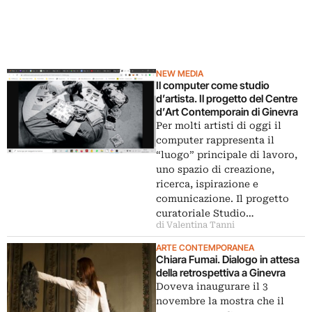
NEW MEDIA
Il computer come studio
d’artista. Il progetto del Centre
d’Art Contemporain di Ginevra
Per molti artisti di oggi il
computer rappresenta il
“luogo” principale di lavoro,
uno spazio di creazione,
ricerca, ispirazione e
comunicazione. Il progetto
curatoriale Studio…
di Valentina Tanni
ARTE CONTEMPORANEA
Chiara Fumai. Dialogo in attesa
della retrospettiva a Ginevra
Doveva inaugurare il 3
novembre la mostra che il