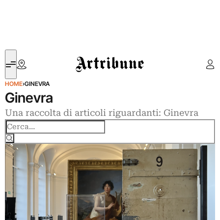
Artribune
HOME
›
GINEVRA
Ginevra
Una raccolta di articoli riguardanti: Ginevra
Cerca