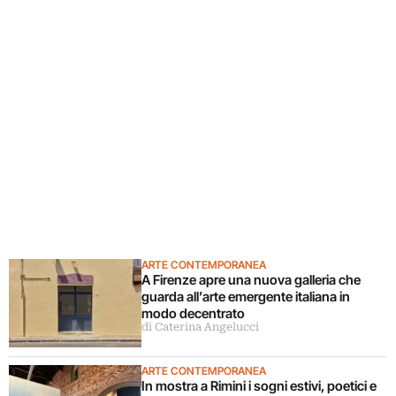
ARTE CONTEMPORANEA
A Firenze apre una nuova galleria che
guarda all’arte emergente italiana in
modo decentrato
di Caterina Angelucci
ARTE CONTEMPORANEA
In mostra a Rimini i sogni estivi, poetici e