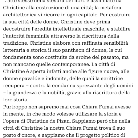
L’atto stesso della stesura del libro è assimilato da
Christine alla costruzione di una città; la metafora
architettonica vi ricorre in ogni capitolo. Per costruire
la sua città delle donne, Christine deve prima
decostruire l’eredità intellettuale maschile, e stabilire
l’autorità femminile attraverso la riscrittura della
tradizione. Christine elabora con raffinata sensibilità
letteraria e storica il suo pantheon di donne, le cui
fondamenta sono costituite da eroine del passato, ma
non mancano quelle contemporanee. La città di
Christine è aperta infatti anche alle figure nuove, alle
donne spavalde e indomite, delle quali la scrittrice
recupera – contro la condanna sprezzante degli uomini
– la grandezza e la nobiltà, grazie alla riscrittura della
loro storia.
Purtroppo non sapremo mai cosa Chiara Fumai avesse
in mente, in che modo volesse utilizzare la storia e
l’opera di Christine de Pizan. Sappiamo però che nella
città di Christine la nostra Chiara Fumai trova il suo
posto d’onore, e sappiamo che il progetto politico di