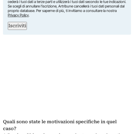
cederà i tuoi dati a terze parti e utilizzerà i tuoi dati secondo le tue indicazioni.
Se scegli di annullare l’iscrizione, Artribune cancellerà i tuoi dati personali dal
proprio database. Per saperne di più, ti invitiamo a consultare la nostra
Privacy Policy
.
Iscriviti
Quali sono state le motivazioni specifiche in quel
caso?