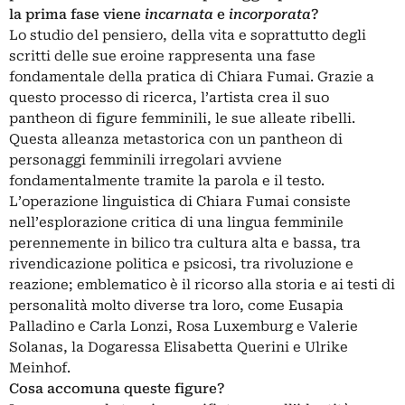
la prima fase viene
incarnata
e
incorporata
?
Lo studio del pensiero, della vita e soprattutto degli
scritti delle sue eroine rappresenta una fase
fondamentale della pratica di Chiara Fumai. Grazie a
questo processo di ricerca, l’artista crea il suo
pantheon di figure femminili, le sue alleate ribelli.
Questa alleanza metastorica con un pantheon di
personaggi femminili irregolari avviene
fondamentalmente tramite la parola e il testo.
L’operazione linguistica di Chiara Fumai consiste
nell’esplorazione critica di una lingua femminile
perennemente in bilico tra cultura alta e bassa, tra
rivendicazione politica e psicosi, tra rivoluzione e
reazione; emblematico è il ricorso alla storia e ai testi di
personalità molto diverse tra loro, come Eusapia
Palladino e Carla Lonzi, Rosa Luxemburg e Valerie
Solanas, la Dogaressa Elisabetta Querini e Ulrike
Meinhof.
Cosa accomuna queste figure?