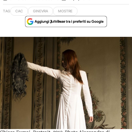
TAG
CAC
GINEVRA
MOSTRE