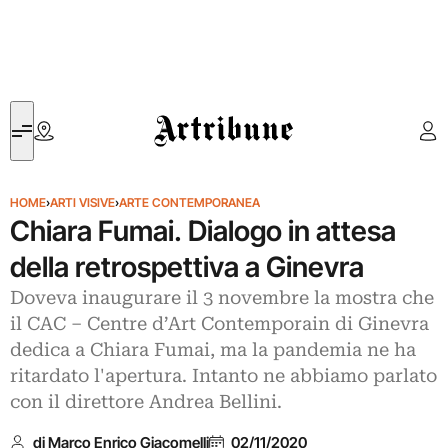
Artribune
HOME
›
ARTI VISIVE
›
ARTE CONTEMPORANEA
Chiara Fumai. Dialogo in attesa
della retrospettiva a Ginevra
Doveva inaugurare il 3 novembre la mostra che
il CAC – Centre d’Art Contemporain di Ginevra
dedica a Chiara Fumai, ma la pandemia ne ha
ritardato l'apertura. Intanto ne abbiamo parlato
con il direttore Andrea Bellini.
di Marco Enrico Giacomelli
02/11/2020