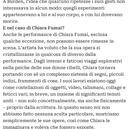
A Burden, l’idea che qualcuno ripetesse i suoi gesti non
interessava in alcun modo: quegli esperimenti
appartenevano a lui e al suo corpo, e con lui dovevano
morire.
E nel caso di Chiara Fumai?
Anche le performance di Chiara Fumai, esclusa
qualche eccezione, non possono essere rimesse in
scena. L’artista ha voluto che la sua opera si
cristallizzasse in qualcosa di diverso dalla
performance. Dagli intensi e faticosi viaggi esplorativi
nella psiche delle sue donne ribelli, Chiara tornava
portando con sé un complesso sistema di segni, piccoli
indizi, frammenti di cose. I suoi lavori esistono oggi
come costellazioni di oggetti, video, talismani, collage e
feticci vari; in breve, un insieme di significanti tenuti
uniti – non solo concettualmente, ma anche fisicamente
– proprio dalla scrittura. In questo senso noi non
abbiamo fatto nessuna scelta particolare, mostriamo
semplicemente le sue opere, così come Chiara le
immaginava e voleva che fossero esposte.