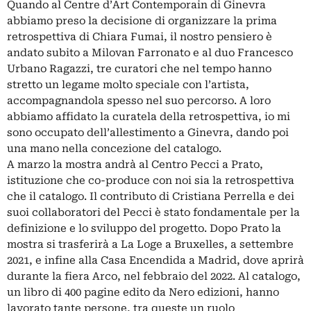
Quando al Centre d’Art Contemporain di Ginevra
abbiamo preso la decisione di organizzare la prima
retrospettiva di Chiara Fumai, il nostro pensiero è
andato subito a Milovan Farronato e al duo Francesco
Urbano Ragazzi, tre curatori che nel tempo hanno
stretto un legame molto speciale con l’artista,
accompagnandola spesso nel suo percorso. A loro
abbiamo affidato la curatela della retrospettiva, io mi
sono occupato dell’allestimento a Ginevra, dando poi
una mano nella concezione del catalogo.
A marzo la mostra andrà al Centro Pecci a Prato,
istituzione che co-produce con noi sia la retrospettiva
che il catalogo. Il contributo di Cristiana Perrella e dei
suoi collaboratori del Pecci è stato fondamentale per la
definizione e lo sviluppo del progetto. Dopo Prato la
mostra si trasferirà a La Loge a Bruxelles, a settembre
2021, e infine alla Casa Encendida a Madrid, dove aprirà
durante la fiera Arco, nel febbraio del 2022. Al catalogo,
un libro di 400 pagine edito da Nero edizioni, hanno
lavorato tante persone, tra queste un ruolo