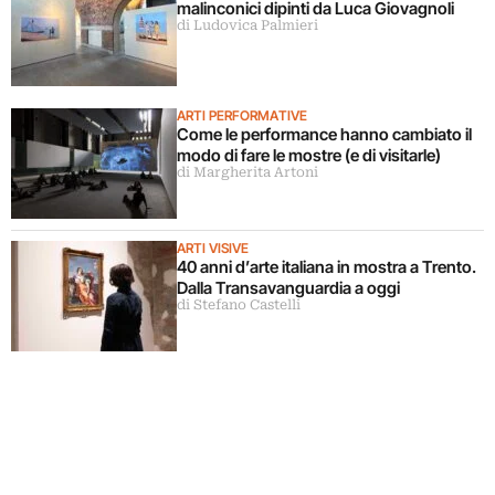
malinconici dipinti da Luca Giovagnoli
di Ludovica Palmieri
ARTI PERFORMATIVE
Come le performance hanno cambiato il
modo di fare le mostre (e di visitarle)
di Margherita Artoni
ARTI VISIVE
40 anni d’arte italiana in mostra a Trento.
Dalla Transavanguardia a oggi
di Stefano Castelli