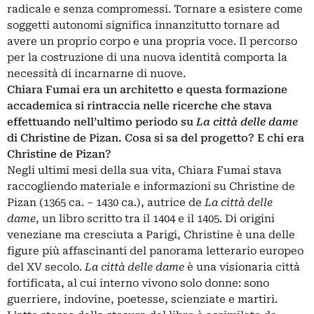
radicale e senza compromessi. Tornare a esistere come
soggetti autonomi significa innanzitutto tornare ad
avere un proprio corpo e una propria voce. Il percorso
per la costruzione di una nuova identità comporta la
necessità di incarnarne di nuove.
Chiara Fumai era un architetto e questa formazione
accademica si rintraccia nelle ricerche che stava
effettuando nell’ultimo periodo su
La città delle dame
di Christine de Pizan. Cosa si sa del progetto? E chi era
Christine de Pizan?
Negli ultimi mesi della sua vita, Chiara Fumai stava
raccogliendo materiale e informazioni su Christine de
Pizan (1365 ca. – 1430 ca.), autrice de
La città delle
dame
, un libro scritto tra il 1404 e il 1405. Di origini
veneziane ma cresciuta a Parigi, Christine è una delle
figure più affascinanti del panorama letterario europeo
del XV secolo.
La città delle dame
è una visionaria città
fortificata, al cui interno vivono solo donne: sono
guerriere, indovine, poetesse, scienziate e martiri.