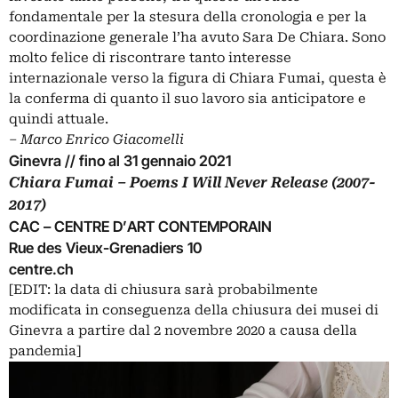
fondamentale per la stesura della cronologia e per la
coordinazione generale l’ha avuto Sara De Chiara. Sono
molto felice di riscontrare tanto interesse
internazionale verso la figura di Chiara Fumai, questa è
la conferma di quanto il suo lavoro sia anticipatore e
quindi attuale.
‒ Marco Enrico Giacomelli
Ginevra // fino al 31 gennaio 2021
Chiara Fumai –
Poems I Will Never Release (2007-
2017)
CAC – CENTRE D’ART CONTEMPORAIN
Rue des Vieux-Grenadiers 10
centre.ch
[EDIT: la data di chiusura sarà probabilmente
modificata in conseguenza della chiusura dei musei di
Ginevra a partire dal 2 novembre 2020 a causa della
pandemia]