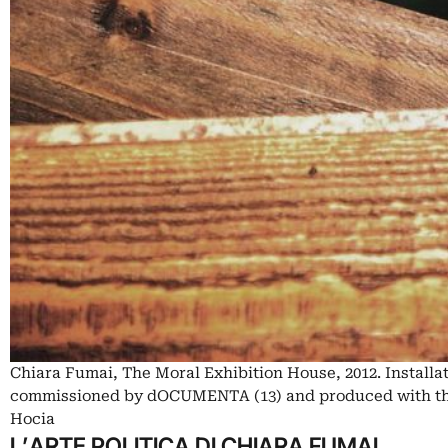
Chiara Fumai, The Moral Exhibition House, 2012. Installa
commissioned by dOCUMENTA (13) and produced with the s
Hocia
L’ARTE POLITICA DI CHIARA FUMAI