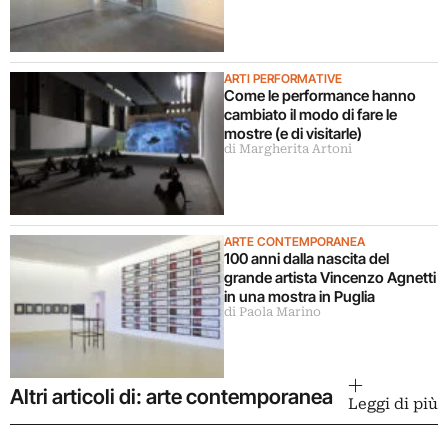
ARTI PERFORMATIVE
Come le performance hanno
cambiato il modo di fare le
mostre (e di visitarle)
di Margherita Artoni
ARTE CONTEMPORANEA
100 anni dalla nascita del
grande artista Vincenzo Agnetti
in una mostra in Puglia
di Paola Marino
Altri articoli di: arte contemporanea
Leggi di più