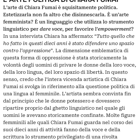
L’arte di Chiara Fumai è squisitamente politica.
Estetizzarla non fa altro che disinnescarla. È un’arte
femminista? È un linguaggio che utilizza lo strumento
linguistico per
dare voce
, per favorire l’
empowerment
?
In una intervista Chiara ha affermato: “
Tutto quello che
ho fatto in questi dieci anni è stato difendere uno spazio
contro l’oppressione
”. La dimensione emblematica di
questa forma di oppressione è stata storicamente la
volontà degli uomini di privare le donne della loro voce,
della loro lingua, del loro spazio di libertà. In questo
senso, credo che l’intera vicenda artistica di Chiara
Fumai si svolga in riferimento alla questione politica di
una lingua al femminile. L’artista sembra convinta fin
dal principio che le donne potessero e dovessero
ripartire proprio dal ghetto linguistico nel quale gli
uomini le avevano storicamente confinate. Molte figure
femminili alle quali Chiara Fumai guarda nel corso dei
suoi dieci anni di attività fanno della voce e della
scrittura lo strumento privilegiato di una rivolta