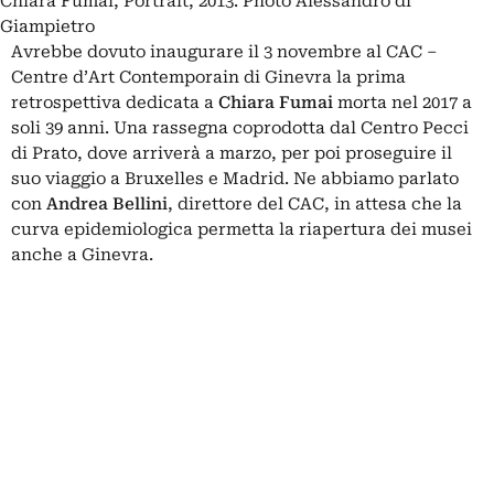
Chiara Fumai, Portrait, 2013. Photo Alessandro di
Giampietro
Avrebbe dovuto inaugurare il 3 novembre al CAC –
Centre d’Art Contemporain di Ginevra la prima
retrospettiva dedicata a
Chiara Fumai
morta nel 2017 a
soli 39 anni. Una rassegna coprodotta dal Centro Pecci
di Prato, dove arriverà a marzo, per poi proseguire il
suo viaggio a Bruxelles e Madrid. Ne abbiamo parlato
con
Andrea Bellini
, direttore del CAC, in attesa che la
curva epidemiologica permetta la riapertura dei musei
anche a Ginevra.