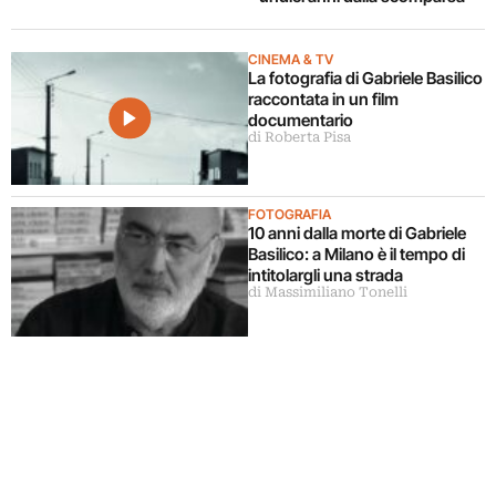
CINEMA & TV
La fotografia di Gabriele Basilico
raccontata in un film
documentario
di Roberta Pisa
FOTOGRAFIA
10 anni dalla morte di Gabriele
Basilico: a Milano è il tempo di
intitolargli una strada
di Massimiliano Tonelli