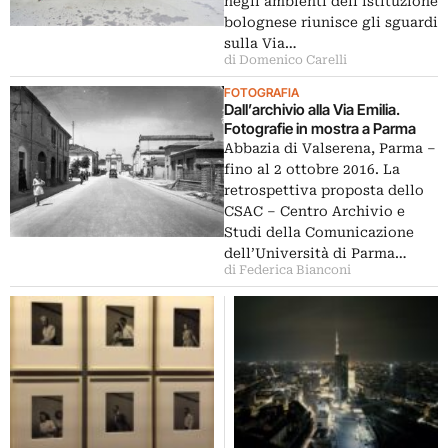
negli ambienti dell’istituzione
bolognese riunisce gli sguardi
sulla Via…
di Domenico Carelli
FOTOGRAFIA
Dall’archivio alla Via Emilia.
Fotografie in mostra a Parma
Abbazia di Valserena, Parma –
fino al 2 ottobre 2016. La
retrospettiva proposta dello
CSAC – Centro Archivio e
Studi della Comunicazione
dell’Università di Parma…
di Federica Bianconi