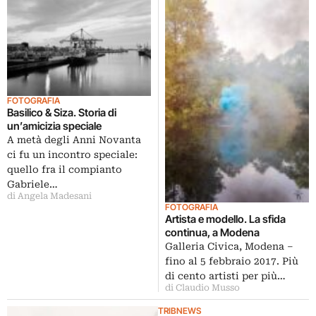
FOTOGRAFIA
Basilico & Siza. Storia di
un’amicizia speciale
A metà degli Anni Novanta
ci fu un incontro speciale:
quello fra il compianto
Gabriele…
di Angela Madesani
FOTOGRAFIA
Artista e modello. La sfida
continua, a Modena
Galleria Civica, Modena –
fino al 5 febbraio 2017. Più
di cento artisti per più…
di Claudio Musso
TRIBNEWS