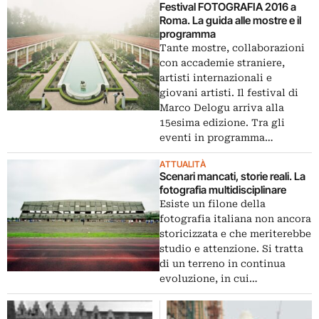
Festival FOTOGRAFIA 2016 a
Roma. La guida alle mostre e il
programma
Tante mostre, collaborazioni
con accademie straniere,
artisti internazionali e
giovani artisti. Il festival di
Marco Delogu arriva alla
15esima edizione. Tra gli
eventi in programma…
ATTUALITÀ
Scenari mancati, storie reali. La
fotografia multidisciplinare
Esiste un filone della
fotografia italiana non ancora
storicizzata e che meriterebbe
studio e attenzione. Si tratta
di un terreno in continua
evoluzione, in cui…