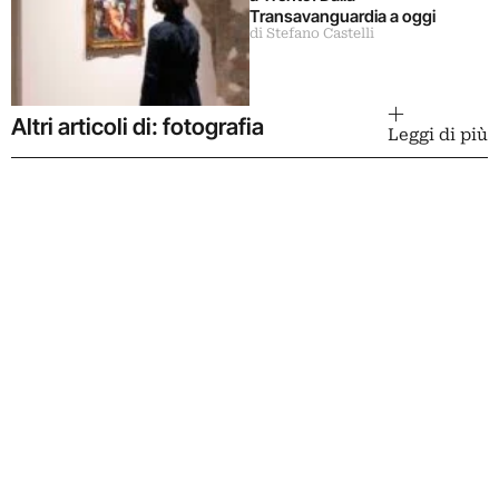
Transavanguardia a oggi
di Stefano Castelli
Altri articoli di: fotografia
Leggi di più