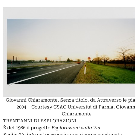
Giovanni Chiaramonte, Senza titolo, da Attraverso le pi
2004 – Courtesy CSAC Università di Parma, Giovann
Chiaramonte
TRENT’ANNI DI ESPLORAZIONI
È del 1986 il progetto
Esplorazioni sulla Via
Emilia/Vedute nel paesaggio
: una ricerca combinata,