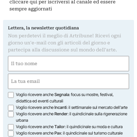
cliccare qui
per iscriversi al canale ed essere
sempre aggiornati
Lettera, la newsletter quotidiana
Non perdetevi il meglio di Artribune! Ricevi ogni
giorno un'e-mail con gli articoli del giorno e
partecipa alla discussione sul mondo dell'arte.
Nome
(Obbligatorio)
Nome
Email
(Obbligatorio)
Opzioni
Voglio ricevere anche
Segnala
: focus su mostre, festival,
didattica ed eventi culturali
Voglio ricevere anche
Incanti
: il settimanale sul mercato dell'arte
Voglio ricevere anche
Render
: il quindicinale sulla rigenerazione
urbana
Voglio ricevere anche
Tailor
: il quindicinale su moda e cultura
Voglio ricevere anche
Pax
: il quindicinale sul turismo culturale