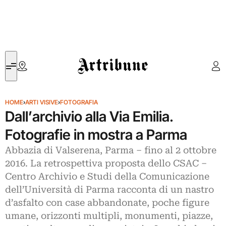
Artribune
HOME
›
ARTI VISIVE
›
FOTOGRAFIA
Dall’archivio alla Via Emilia.
Fotografie in mostra a Parma
Abbazia di Valserena, Parma – fino al 2 ottobre
2016. La retrospettiva proposta dello CSAC –
Centro Archivio e Studi della Comunicazione
dell’Università di Parma racconta di un nastro
d’asfalto con case abbandonate, poche figure
umane, orizzonti multipli, monumenti, piazze,