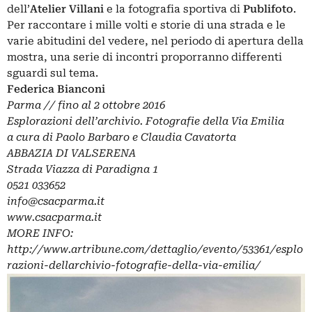
dell’
Atelier Villani
e la fotografia sportiva di
Publifoto
.
Per raccontare i mille volti e storie di una strada e le
varie abitudini del vedere, nel periodo di apertura della
mostra, una serie di incontri proporranno differenti
sguardi sul tema.
Federica Bianconi
Parma // fino al 2 ottobre 2016
Esplorazioni dell’archivio. Fotografie della Via Emilia
a cura di Paolo Barbaro e Claudia Cavatorta
ABBAZIA DI VALSERENA
Strada Viazza di Paradigna 1
0521 033652
info@csacparma.it
www.csacparma.it
MORE INFO:
http://www.artribune.com/dettaglio/evento/53361/esplo
razioni-dellarchivio-fotografie-della-via-emilia/