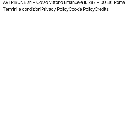
ARTRIBUNE srl – Corso Vittorio Emanuele II, 287 – 00186 Roma
Termini e condizioni
Privacy Policy
Cookie Policy
Credits