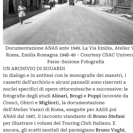
Documentazione ANAS ante 1949. La Via Emilia, Atelier 
Roma, Emilia Romagna 1948-49 – Courtesy CSAC Univers
Parm–Sezione Fotografia
UN ARCHIVIO DI SGUARDI
In dialogo e in antitesi con le monografie dei maestri, i
cassetti dell’archivio e alcuni pannelli sono riservati a
nuclei specifici di opere ottocentesche e successive: le
fotografie degli studi
Alinari
,
Brogi
e
Poppi
(scovate da
Cresci, Ghirri e
Migliori
), la documentazione
dell’Atelier Vasari di Roma, eseguite per AASS poi
ANAS dal 1947, il racconto viandante di
Bruno Stefani
per illustrare i volumi del Touring Club Italiano. E
ancora, gli scatti zenitali del parmigiano
Bruno Vaghi
,