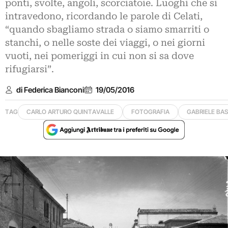
ponti, svolte, angoli, scorciatoie. Luoghi che si
intravedono, ricordando le parole di Celati,
“quando sbagliamo strada o siamo smarriti o
stanchi, o nelle soste dei viaggi, o nei giorni
vuoti, nei pomeriggi in cui non si sa dove
rifugiarsi”.
di Federica Bianconi
19/05/2016
TAG
CARLO ARTURO QUINTAVALLE
FOTOGRAFIA
GABRIELE BAS