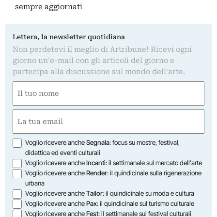
sempre aggiornati
Lettera, la newsletter quotidiana
Non perdetevi il meglio di Artribune! Ricevi ogni
giorno un'e-mail con gli articoli del giorno e
partecipa alla discussione sul mondo dell'arte.
Nome
(Required)
First
Email
(Required)
Opzioni
Voglio ricevere anche
Segnala
: focus su mostre, festival,
didattica ed eventi culturali
Voglio ricevere anche
Incanti
: il settimanale sul mercato dell'arte
Voglio ricevere anche
Render
: il quindicinale sulla rigenerazione
urbana
Voglio ricevere anche
Tailor
: il quindicinale su moda e cultura
Voglio ricevere anche
Pax
: il quindicinale sul turismo culturale
Voglio ricevere anche
Fest
: il settimanale sui festival culturali