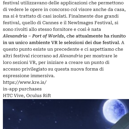
festival utilizzavano delle applicazioni che permettono
di vedere le opere in concorso col visore anche da casa,
ma si è trattato di casi isolati. Finalmente due grandi
festival, quello di Cannes e il NewImages Festival, si
sono rivolti allo stesso fornitore e così è nata
Alexandria – Port of Worlds
, che attualmente ha riunito
in un unico ambiente VR le selezioni dei due festival
. A
questo punto esiste un precedente e ci aspettiamo che
altri festival ricorrano ad
Alexandria
per mostrare le
loro sezioni VR, per iniziare a creare un punto di
accesso privilegiato su questa nuova forma di
espressione immersiva.
https://www.kre.is/
in-app purchases
HTC Vive, Oculus Rift