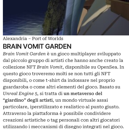
Alexandria – Port of Worlds
BRAIN VOMIT GARDEN
Brain Vomit Garden
è un gioco multiplayer sviluppato
dal piccolo gruppo di artisti che hanno anche creato la
collezione NFT
Brain Vomit
, disponibile su OpenSea. In
questo gioco troveremo molti se non tutti gli NFT
disponibili, o come t-shirt da indossare nel proprio
guardaroba o come altri elementi del gioco. Basato su
Unreal Engine 5
, si tratta di
un
metaverso
del
“giardino” degli artisti
, un mondo virtuale assai
particolare, iperstilizzato e realistico al punto giusto.
Attraverso la piattaforma è possibile condividere
creazioni artistiche o tag personali con altri giocatori
utilizzando i meccanismi di disegno integrati nel gioco.