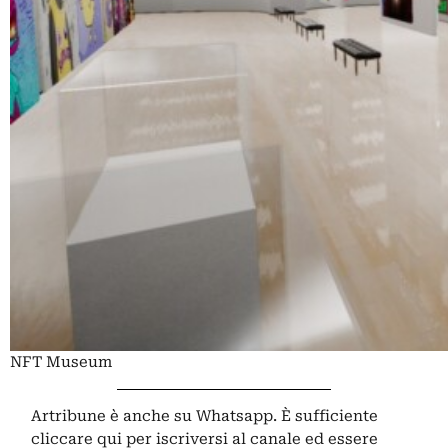
NFT Museum
Artribune è anche su Whatsapp. È sufficiente
cliccare qui
per iscriversi al canale ed essere