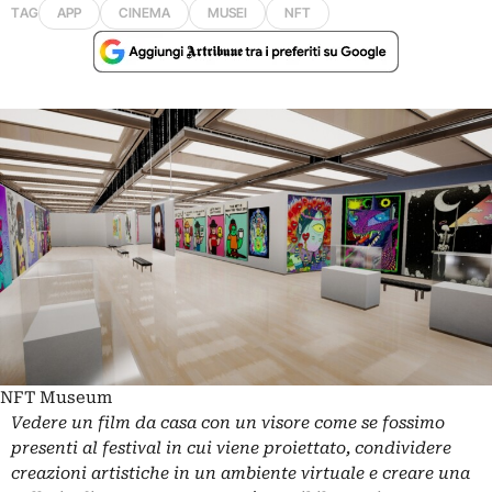
TAG
APP
CINEMA
MUSEI
NFT
NFT Museum
Vedere un film da casa con un visore come se fossimo
presenti al festival in cui viene proiettato, condividere
creazioni artistiche in un ambiente virtuale e creare una