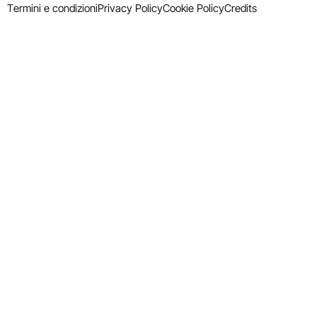
Termini e condizioni
Privacy Policy
Cookie Policy
Credits