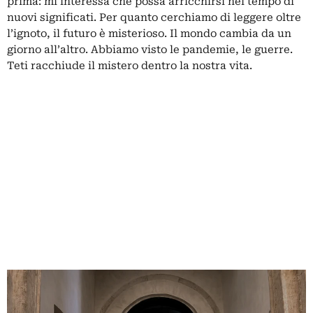
prima: mi interessa che possa arricchirsi nel tempo di
nuovi significati. Per quanto cerchiamo di leggere oltre
l’ignoto, il futuro è misterioso. Il mondo cambia da un
giorno all’altro. Abbiamo visto le pandemie, le guerre.
Teti racchiude il mistero dentro la nostra vita.