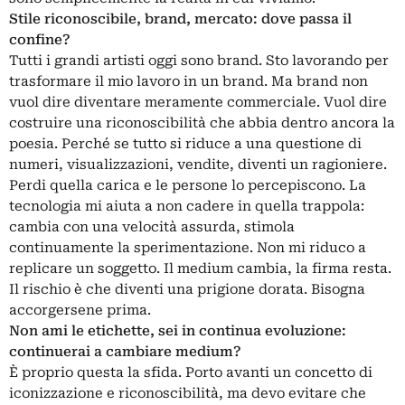
Stile riconoscibile, brand, mercato: dove passa il
confine?
Tutti i grandi artisti oggi sono brand. Sto lavorando per
trasformare il mio lavoro in un brand. Ma brand non
vuol dire diventare meramente commerciale. Vuol dire
costruire una riconoscibilità che abbia dentro ancora la
poesia. Perché se tutto si riduce a una questione di
numeri, visualizzazioni, vendite, diventi un ragioniere.
Perdi quella carica e le persone lo percepiscono. La
tecnologia mi aiuta a non cadere in quella trappola:
cambia con una velocità assurda, stimola
continuamente la sperimentazione. Non mi riduco a
replicare un soggetto. Il medium cambia, la firma resta.
Il rischio è che diventi una prigione dorata. Bisogna
accorgersene prima.
Non ami le etichette, sei in continua evoluzione:
continuerai a cambiare medium?
È proprio questa la sfida. Porto avanti un concetto di
iconizzazione e riconoscibilità, ma devo evitare che