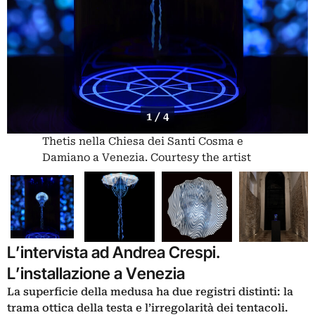
1 / 4
Thetis nella Chiesa dei Santi Cosma e
Damiano a Venezia. Courtesy the artist
L’intervista ad Andrea Crespi.
L’installazione a Venezia
La superficie della medusa ha due registri distinti: la
trama ottica della testa e l’irregolarità dei tentacoli.