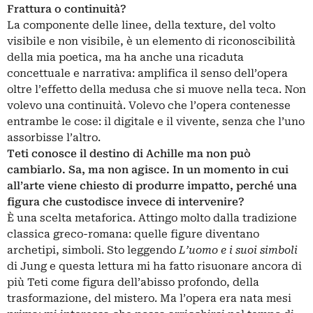
Frattura o continuità?
La componente delle linee, della texture, del volto
visibile e non visibile, è un elemento di riconoscibilità
della mia poetica, ma ha anche una ricaduta
concettuale e narrativa: amplifica il senso dell’opera
oltre l’effetto della medusa che si muove nella teca. Non
volevo una continuità. Volevo che l’opera contenesse
entrambe le cose: il digitale e il vivente, senza che l’uno
assorbisse l’altro.
Teti conosce il destino di Achille ma non può
cambiarlo. Sa, ma non agisce. In un momento in cui
all’arte viene chiesto di produrre impatto, perché una
figura che custodisce invece di intervenire?
È una scelta metaforica. Attingo molto dalla tradizione
classica greco-romana: quelle figure diventano
archetipi, simboli. Sto leggendo
L’uomo e i suoi simboli
di Jung e questa lettura mi ha fatto risuonare ancora di
più Teti come figura dell’abisso profondo, della
trasformazione, del mistero. Ma l’opera era nata mesi