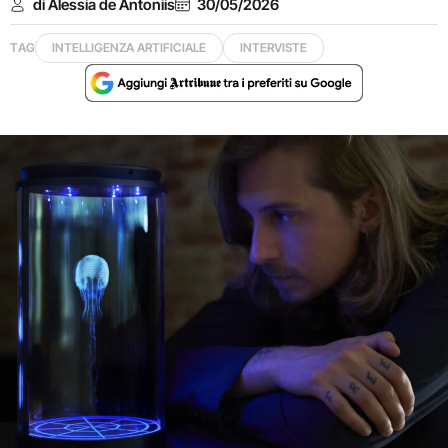
di Alessia de Antoniis
30/05/2026
TAG
INTELLIGENZA ARTIFICIALE
INTERVISTE