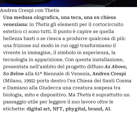
Andrea Crespi con Thetis
Una medusa olografica, una teca, una ex chiesa
veneziana
: in
Thetis
gli elementi per il cortocircuito
estetico ci sono tutti. Il punto è capire se quella
bellezza basti o se riesca a produrre qualcosa di più:
una frizione sul modo in cui oggi trasformiamo il
vivente in immagine, il simbolo in esperienza, la
tecnologia in apparizione. Con questa installazione,
presentata nell’ambito del progetto diffuso
As Above,
So Below
alla 61ª Biennale di Venezia,
Andrea Crespi
(Milano, 1992) porta dentro l’ex Chiesa dei Santi Cosma
e Damiano alla Giudecca una creatura sospesa tra
biologia, mito e dispositivo. Ma
Thetis
è soprattutto un
passaggio utile per leggere il suo lavoro oltre le
etichette:
digital art, NFT, phygital, brand, AI
.