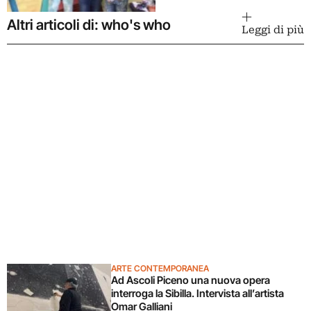
Altri articoli di: who's who
Leggi di più
ARTE CONTEMPORANEA
Ad Ascoli Piceno una nuova opera
interroga la Sibilla. Intervista all’artista
Omar Galliani