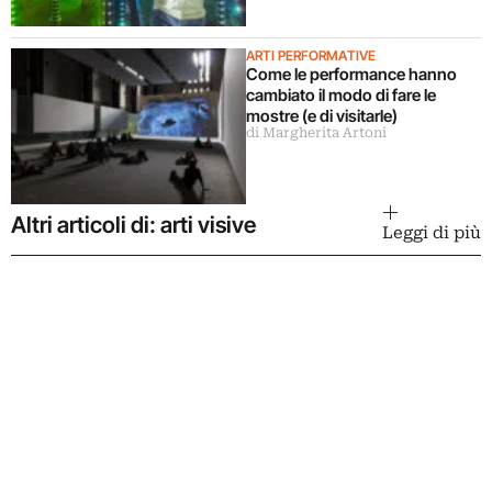
ARTI PERFORMATIVE
Come le performance hanno
cambiato il modo di fare le
mostre (e di visitarle)
di Margherita Artoni
Altri articoli di: arti visive
Leggi di più