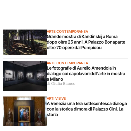
ARTE CONTEMPORANEA
Grande mostra di Kandinskij a Roma
dopo oltre 25 anni. A Palazzo Bonaparte
oltre 70 opere dal Pompidou
ARTE CONTEMPORANEA
Le fotografie di Aurelio Amendola in
dialogo coi capolavori dell’arte in mostra
a Milano
di Giulia Bianco
ARTI VISIVE
A Venezia una tela settecentesca dialoga
con la storica dimora di Palazzo Cini. La
storia