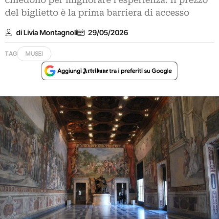
chiedono per migliorare l’esperienza. Il prezzo
del biglietto è la prima barriera di accesso
di Livia Montagnoli
29/05/2026
TAG
MUSEI