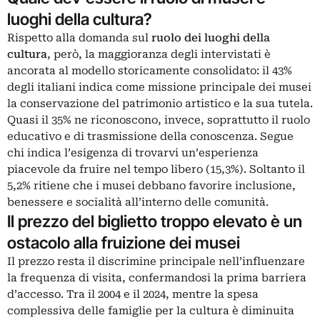
luoghi della cultura?
Rispetto alla domanda sul
ruolo dei luoghi della
cultura
, però, la maggioranza degli intervistati è
ancorata al modello storicamente consolidato: il 43%
degli italiani indica come missione principale dei musei
la conservazione del patrimonio artistico e la sua tutela.
Quasi il 35% ne riconoscono, invece, soprattutto il ruolo
educativo e di trasmissione della conoscenza. Segue
chi indica l’esigenza di trovarvi un’esperienza
piacevole da fruire nel tempo libero (15,3%). Soltanto il
5,2% ritiene che i musei debbano favorire inclusione,
benessere e socialità all’interno delle comunità.
Il prezzo del biglietto troppo elevato è un
ostacolo alla fruizione dei musei
Il prezzo resta il discrimine principale nell’influenzare
la frequenza di visita, confermandosi la prima barriera
d’accesso. Tra il 2004 e il 2024, mentre la spesa
complessiva delle famiglie per la cultura è diminuita