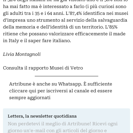
ha mai fatto ma è interessato a farlo (i più curiosi sono
gli adulti tra i 35 e i 64 anni. L’87,4% identifica nei musei
d’impresa uno strumento al servizio della salvaguardia
della memoria e dell’identità di un territorio. L’85%
ritiene che possano valorizzare efficacemente il made
in Italy e il saper fare italiano.
Livia Montagnoli
Consulta il rapporto Musei di Vetro
Artribune è anche su Whatsapp. È sufficiente
cliccare qui
per iscriversi al canale ed essere
sempre aggiornati
Lettera, la newsletter quotidiana
Non perdetevi il meglio di Artribune! Ricevi ogni
giorno un'e-mail con gli articoli del giorno e