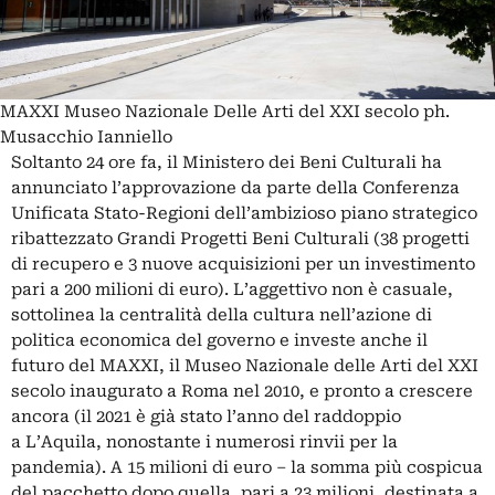
MAXXI Museo Nazionale Delle Arti del XXI secolo ph.
Musacchio Ianniello
Soltanto 24 ore fa, il Ministero dei Beni Culturali ha
annunciato l’approvazione da parte della Conferenza
Unificata Stato-Regioni dell’ambizioso piano strategico
ribattezzato
Grandi Progetti Beni Culturali
(38 progetti
di recupero e 3 nuove acquisizioni per un investimento
pari a 200 milioni di euro). L’aggettivo non è casuale,
sottolinea la centralità della cultura nell’azione di
politica economica del governo e investe anche il
futuro del MAXXI, il Museo Nazionale delle Arti del XXI
secolo inaugurato a Roma nel 2010, e pronto a crescere
ancora (il 2021 è già stato l’anno del raddoppio
a
L’Aquila
, nonostante i numerosi rinvii per la
pandemia). A 15 milioni di euro – la somma più cospicua
del pacchetto dopo quella, pari a 23 milioni, destinata a