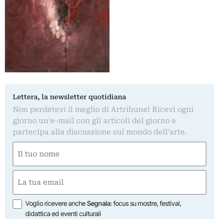
Lettera, la newsletter quotidiana
Non perdetevi il meglio di Artribune! Ricevi ogni
giorno un'e-mail con gli articoli del giorno e
partecipa alla discussione sul mondo dell'arte.
Nome
(Obbligatorio)
Nome
Email
(Obbligatorio)
Opzioni
Voglio ricevere anche
Segnala
: focus su mostre, festival,
didattica ed eventi culturali