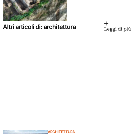
Altri articoli di: architettura
Leggi di più
ARCHITETTURA