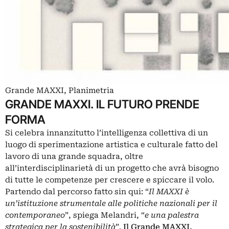
Grande MAXXI, Planimetria
GRANDE MAXXI. IL FUTURO PRENDE
FORMA
Si celebra innanzitutto l’intelligenza collettiva di un
luogo di sperimentazione artistica e culturale fatto del
lavoro di una grande squadra, oltre
all’interdisciplinarietà di un progetto che avrà bisogno
di tutte le competenze per crescere e spiccare il volo.
Partendo dal percorso fatto sin qui: “
Il MAXXI è
un’istituzione strumentale alle politiche nazionali per il
contemporaneo
”, spiega Melandri, “
e una palestra
strategica per la sostenibilità
”.
Il
Grande MAXXI
,