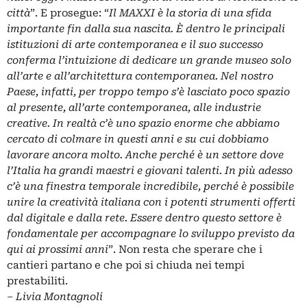
città
”. E prosegue: “
Il MAXXI è la storia di una sfida
importante fin dalla sua nascita. È dentro le principali
istituzioni di arte contemporanea e il suo successo
conferma l’intuizione di dedicare un grande museo solo
all’arte e all’architettura contemporanea. Nel nostro
Paese, infatti, per troppo tempo s’è lasciato poco spazio
al presente, all’arte contemporanea, alle industrie
creative. In realtà c’è uno spazio enorme che abbiamo
cercato di colmare in questi anni e su cui dobbiamo
lavorare ancora molto. Anche perché è un settore dove
l’Italia ha grandi maestri e giovani talenti. In più adesso
c’è una finestra temporale incredibile, perché è possibile
unire la creatività italiana con i potenti strumenti offerti
dal digitale e dalla rete. Essere dentro questo settore è
fondamentale per accompagnare lo sviluppo previsto da
qui ai prossimi anni
”. Non resta che sperare che i
cantieri partano e che poi si chiuda nei tempi
prestabiliti.
– Livia Montagnoli