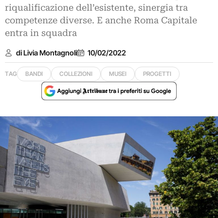
riqualificazione dell’esistente, sinergia tra
competenze diverse. E anche Roma Capitale
entra in squadra
di Livia Montagnoli
10/02/2022
TAG
BANDI
COLLEZIONI
MUSEI
PROGETTI