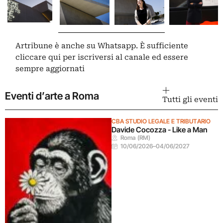
Artribune è anche su Whatsapp. È sufficiente
cliccare qui
per iscriversi al canale ed essere
sempre aggiornati
Eventi d’arte a Roma
Tutti gli eventi
CBA STUDIO LEGALE E TRIBUTARIO
Davide Cocozza - Like a Man
Roma (RM)
10/06/2026
–
04/06/2027