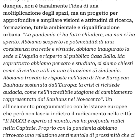
dunque, non è banalmente l’idea di una
moltiplicazione degli spazi, ma un progetto per
approfondire e ampliare visioni e attitudini di ricerca,
formazione, tutela ambientale e riqualificazione
urbana
. “
La pandemia ci ha fatto chiudere, ma non ci ha
spento. Abbiamo scoperto le potenzialità di una
coesistenza tra reale e virtuale, abbiamo inaugurato la
sede a L’Aquila e riaperto al pubblico Casa Balla. Ma
soprattutto abbiamo pensato e studiato, ci siamo chiesti
come diventare utili in una situazione di sindemia.
Abbiamo trovato le risposte nell’idea di New European
Bauhaus sostenuta dall’Europa: la crisi ci richiede
audacia, come nell’incredibile stagione di cambiamento
rappresentata dal Bauhaus nel Novecento
”. Un
allineamento programmatico con le istanze europee
che però non lascia indietro il radicamento nella città:
“
Il MAXXI è aperto al mondo, ma ha profonde radici
nella Capitale. Proprio con la pandemia abbiamo
ritrovato una relazione sentimentale di prossimità che ci