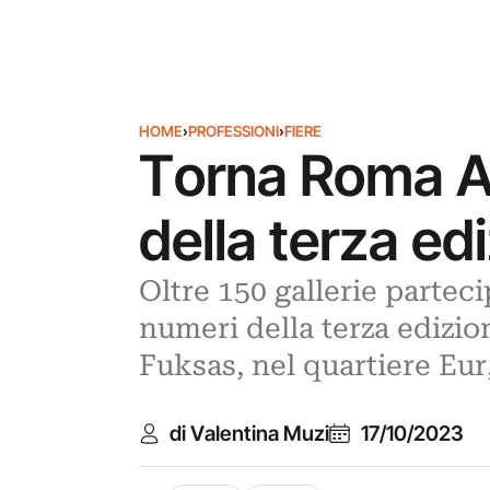
HOME
›
PROFESSIONI
›
FIERE
Torna Roma Art
della terza edi
Oltre 150 gallerie parteci
numeri della terza edizio
Fuksas, nel quartiere Eur
di Valentina Muzi
17/10/2023