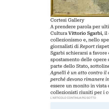
Cortesi Gallery
A prendere parola per ulti
Cultura
Vittorio Sgarbi
, i
collezionismo e, nello spec
giornalisti di
Report
rispet
Sgarbi schierarsi a favore 
spostamento delle opere de
parte dello Stato, sottoli
Agnelli è un atto contro il
perché devono rimanere in
essere un monito in vista d
collezionisti riuniti per i 
L'ARTICOLO CONTINUA PIÙ SOTTO