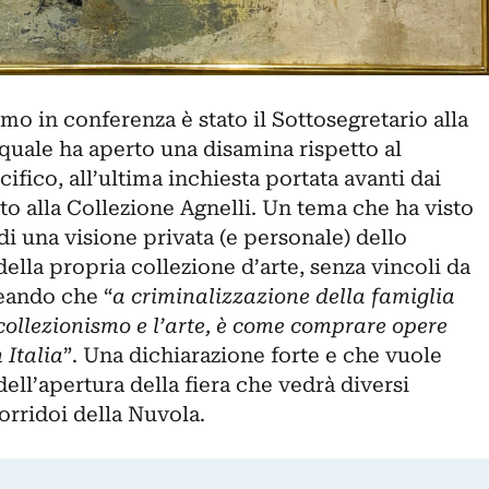
mo in conferenza è stato il Sottosegretario alla
l quale ha aperto una disamina rispetto al
ifico, all’ultima inchiesta portata avanti dai
to alla
Collezione Agnelli
. Un tema che ha visto
di una visione privata (e personale) dello
lla propria collezione d’arte, senza vincoli da
neando che “
a criminalizzazione della famiglia
 collezionismo e l’arte, è come comprare opere
 Italia
”. Una dichiarazione forte e che vuole
ell’apertura della fiera che vedrà diversi
corridoi della Nuvola.