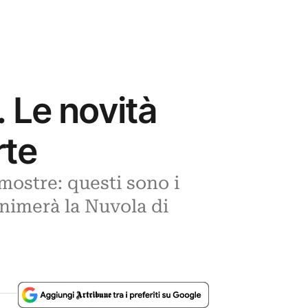
. Le novità
rte
 mostre: questi sono i
animerà la Nuvola di