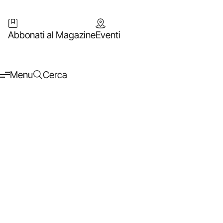
Abbonati al Magazine
Eventi
Menu
Cerca