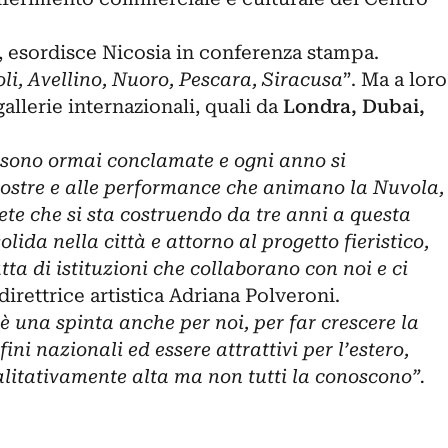
, esordisce Nicosia in conferenza stampa.
i, Avellino, Nuoro, Pescara, Siracusa
”. Ma a loro
allerie internazionali, quali da
Londra, Dubai,
a sono ormai conclamate e ogni anno si
mostre e alle performance che animano la Nuvola,
rete che si sta costruendo da tre anni a questa
lida nella città e attorno al progetto fieristico,
a di istituzioni che collaborano con noi e ci
 direttrice artistica
Adriana Polveroni.
è una spinta anche per noi, per far crescere la
fini nazionali ed essere attrattivi per l’estero,
alitativamente alta ma non tutti la conoscono”.