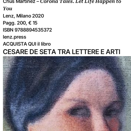
Chus Martínez –
Corona Tales. Let Life Happen to
You
Lenz, Milano 2020
Pagg. 200, € 15
ISBN 9788894535372
lenz.press
ACQUISTA QUI
il libro
CESARE DE SETA TRA LETTERE E ARTI