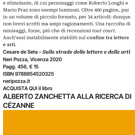
e stimolante, di cui personaggi come Roberto Longhi e
Mario Praz sono esempi luminosi. Oltre 400 pagine, pur
in un volume di piccolo formato, per 34 articoli: dunque
non brevi scritti ma ampi ragionamenti. Una raccolta di
minisaggi, forse, più che di recensioni
tout court
.
Anch’essi instabilmente stabiliti sul
confine tra lettere
e arti
.
Cesare de Seta –
Sulle strade delle lettere e delle arti
Neri Pozza, Vicenza 2020
Pagg. 456, € 15
ISBN 9788854520325
neripozza.it
ACQUISTA QUI
il libro
ALBERTO ZANCHETTA ALLA RICERCA DI
CÉZANNE