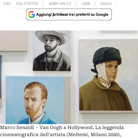
TAG
HAL FOSTER
JERRY SALTZ
LIBRI
SAGGI
Marco Senaldi – Van Gogh a Hollywood. La leggenda
cinematografica dell'artista (Meltemi, Milano 2020),