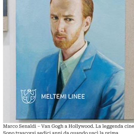
Marco Senaldi – Van Gogh a Hollywood. La leggenda cinem
Sono trascorsi sedici anni da quando uscì la prima