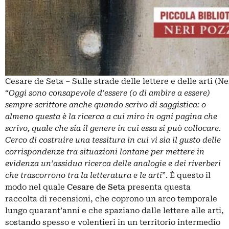
Cesare de Seta – Sulle strade delle lettere e delle arti (N
“
Oggi sono consapevole d’essere (o di ambire a essere)
sempre scrittore anche quando scrivo di saggistica: o
almeno questa è la ricerca a cui miro in ogni pagina che
scrivo, quale che sia il genere in cui essa si può collocare.
Cerco di costruire una tessitura in cui vi sia il gusto delle
corrispondenze tra situazioni lontane per mettere in
evidenza un’assidua ricerca delle analogie e dei riverberi
che trascorrono tra la letteratura e le arti
”. È questo il
modo nel quale
Cesare de Seta
presenta questa
raccolta di recensioni, che coprono un arco temporale
lungo quarant’anni e che spaziano dalle lettere alle arti,
sostando spesso e volentieri in un territorio intermedio