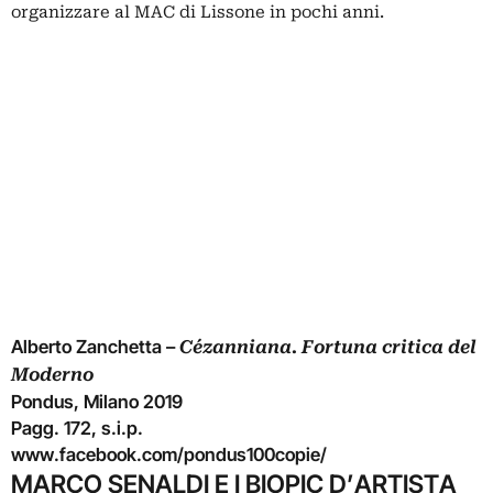
organizzare al MAC di Lissone in pochi anni.
Alberto Zanchetta –
Cézanniana. Fortuna critica del
Moderno
Pondus, Milano 2019
Pagg. 172, s.i.p.
www.facebook.com/pondus100copie/
MARCO SENALDI E I BIOPIC D’ARTISTA