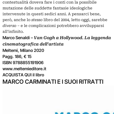
contestualità doveva fare i conti con la possibile
mutazione delle suddette fantasie ideologiche
intervenute in questi sedici anni. A pensarci bene,
però, anche lo
stesso
libro del 2004, letto oggi, sarebbe
diverso
–
e le complicazioni potrebbero avvilupparsi
all’infinito.
Marco Senaldi –
Van Gogh a Hollywood. La leggenda
cinematografica dell’artista
Meltemi, Milano 2020
Pagg. 186, € 15
ISBN 9788855191906
www.meltemieditore.it
ACQUISTA QUI
il libro
MARCO CARMINATI E I SUOI RITRATTI