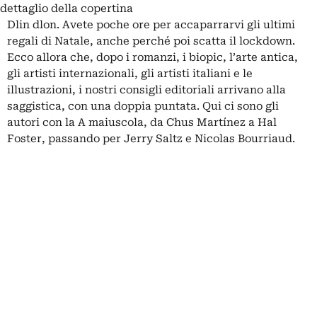
dettaglio della copertina
Dlin dlon. Avete poche ore per accaparrarvi gli ultimi
regali di Natale, anche perché poi scatta il lockdown.
Ecco allora che, dopo i
romanzi
, i
biopic
, l’
arte antica
,
gli
artisti internazionali
, gli
artisti italiani
e le
illustrazioni
, i nostri consigli editoriali arrivano alla
saggistica, con una doppia puntata. Qui ci sono gli
autori con la A maiuscola, da Chus Martínez a Hal
Foster, passando per Jerry Saltz e Nicolas Bourriaud.