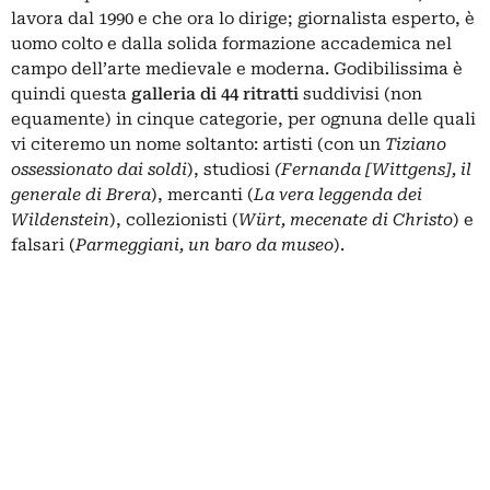
lavora dal 1990 e che ora lo dirige; giornalista esperto, è
uomo colto e dalla solida formazione accademica nel
campo dell’arte medievale e moderna. Godibilissima è
quindi questa
galleria di 44 ritratti
suddivisi (non
equamente) in cinque categorie, per ognuna delle quali
vi citeremo un nome soltanto: artisti (con un
Tiziano
ossessionato dai soldi
), studiosi
(Fernanda [Wittgens], il
generale di Brera
), mercanti (
La vera leggenda dei
Wildenstein
), collezionisti (
Würt, mecenate di Christo
) e
falsari (
Parmeggiani, un baro da museo
).