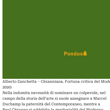
Alberto Zanchetta – Cézanniana. Fortuna critica del Mo
2020)
Nella indomita necessità di nominare un colpevole, nel
campo della storia dell’arte si suole assegnare a Marcel
Duchamp la paternità del Contemporaneo, mentre a
Paul Cézanne si addebita la genitorialità del Moderno.