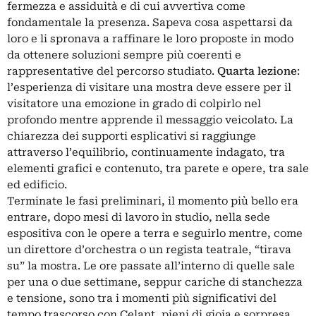
fermezza e assiduità e di cui avvertiva come
fondamentale la presenza. Sapeva cosa aspettarsi da
loro e li spronava a raffinare le loro proposte in modo
da ottenere soluzioni sempre più coerenti e
rappresentative del percorso studiato.
Quarta lezione
:
l’esperienza di visitare una mostra deve essere per il
visitatore una emozione in grado di colpirlo nel
profondo mentre apprende il messaggio veicolato. La
chiarezza dei supporti esplicativi si raggiunge
attraverso l’equilibrio, continuamente indagato, tra
elementi grafici e contenuto, tra parete e opere, tra sale
ed edificio.
Terminate le fasi preliminari, il momento più bello era
entrare, dopo mesi di lavoro in studio, nella sede
espositiva con le opere a terra e seguirlo mentre, come
un direttore d’orchestra o un regista teatrale, “tirava
su” la mostra. Le ore passate all’interno di quelle sale
per una o due settimane, seppur cariche di stanchezza
e tensione, sono tra i momenti più significativi del
tempo trascorso con Celant, pieni di gioia e sorpresa,