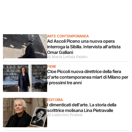
ARTE CONTEMPORANEA
Ad Ascoli Piceno una nuova opera
interroga la Sibilla. Intervista all’artista
Omar Galliani
di Maria Letizia Paiato
FIERE
Cloe Piccoli nuova direttrice della fiera
d’arte contemporanea miart di Milano per
i prossimi tre anni
EDITORIA
I dimenticati dell’arte. La storia della
scrittrice molisana Lina Pietravalle
di Ludovico Pratesi