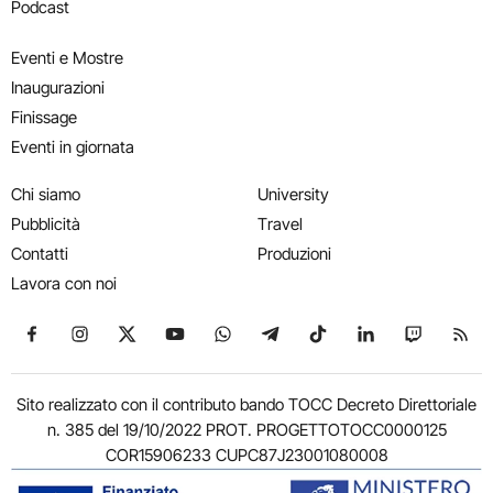
Podcast
Eventi e Mostre
Inaugurazioni
Finissage
Eventi in giornata
Chi siamo
University
Pubblicità
Travel
Contatti
Produzioni
Lavora con noi
Seguici su Facebook
Seguici su Instagram
Seguici su X
Seguici su YouTube
Seguici su WhatsApp
Seguici su Telegram
Seguici su TikTok
Seguici su Link
Seguici su
Segui
Sito realizzato con il contributo bando TOCC Decreto Direttoriale
n. 385 del 19/10/2022 PROT. PROGETTOTOCC0000125
COR15906233 CUPC87J23001080008