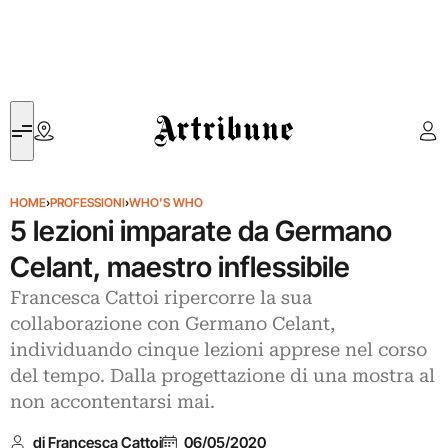
Artribune
HOME
›
PROFESSIONI
›
WHO'S WHO
5 lezioni imparate da Germano
Celant, maestro inflessibile
Francesca Cattoi ripercorre la sua
collaborazione con Germano Celant,
individuando cinque lezioni apprese nel corso
del tempo. Dalla progettazione di una mostra al
non accontentarsi mai.
di Francesca Cattoi
06/05/2020