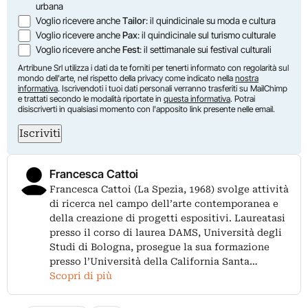
urbana
Voglio ricevere anche
Tailor
: il quindicinale su moda e cultura
Voglio ricevere anche
Pax
: il quindicinale sul turismo culturale
Voglio ricevere anche
Fest
: il settimanale sui festival culturali
Artribune Srl utilizza i dati da te forniti per tenerti informato con regolarità sul
mondo dell'arte, nel rispetto della privacy come indicato nella
nostra
informativa
. Iscrivendoti i tuoi dati personali verranno trasferiti su MailChimp
e trattati secondo le modalità riportate in
questa informativa
. Potrai
disiscriverti in qualsiasi momento con l'apposito link presente nelle email.
Iscriviti
Francesca Cattoi
Francesca Cattoi (La Spezia, 1968) svolge attività
di ricerca nel campo dell’arte contemporanea e
della creazione di progetti espositivi. Laureatasi
presso il corso di laurea DAMS, Università degli
Studi di Bologna, prosegue la sua formazione
presso l’Università della California Santa…
Scopri di più