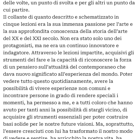
delle volte, un punto di svolta e per gli altri un punto da
cui partire.
Il collante di quanto descritto e schematizzato in
cinque lezioni era la sua immensa passione per l’arte e
la sua approfondita conoscenza della storia dell’arte
del XX e del XXI secolo. Non era stato solo uno dei
protagonisti, ma ne era un continuo innovatore e
indagatore. Attraverso le lezioni impartite, acquisivi gli
strumenti del fare e la capacità di riconoscere la forza
di un pensiero sull’attualità del contemporaneo che
dava nuovo significato all’esperienza del mondo. Poter
vedere tutto questo quotidianamente, avere la
possibilità di vivere esperienze non comuni e
incontrare persone in grado di rendere speciali i
momenti, ha permesso a me, e a tutti coloro che hanno
avuto per tanti anni la possibilità di stargli vicino, di
acquisire gli strumenti essenziali per poter costruire
basi solide per le nostre future visioni. Ma, soprattutto,
l’essere cresciuti con lui ha trasformato il nostro modo
di vedere e sentire, ha arricchito la nostra vita, ha