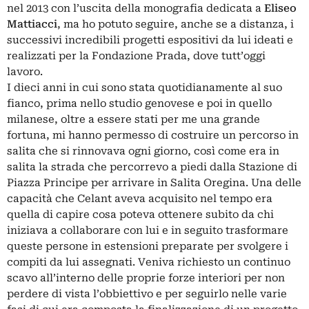
nel 2013 con l’uscita della monografia dedicata a
Eliseo
Mattiacci
, ma ho potuto seguire, anche se a distanza, i
successivi incredibili progetti espositivi da lui ideati e
realizzati per la Fondazione Prada, dove tutt’oggi
lavoro.
I dieci anni in cui sono stata quotidianamente al suo
fianco, prima nello studio genovese e poi in quello
milanese, oltre a essere stati per me una grande
fortuna, mi hanno permesso di costruire un percorso in
salita che si rinnovava ogni giorno, così come era in
salita la strada che percorrevo a piedi dalla Stazione di
Piazza Principe per arrivare in Salita Oregina. Una delle
capacità che Celant aveva acquisito nel tempo era
quella di capire cosa poteva ottenere subito da chi
iniziava a collaborare con lui e in seguito trasformare
queste persone in estensioni preparate per svolgere i
compiti da lui assegnati. Veniva richiesto un continuo
scavo all’interno delle proprie forze interiori per non
perdere di vista l’obbiettivo e per seguirlo nelle varie