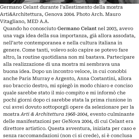
Germano Celant durante l'allestimento della mostra
Arti&Architettura, Genova 2004. Photo Arch. Mauro
Vitagliano, MED A.A.
Quando ho conosciuto
Germano Celant
nel 2003, avevo
una vaga idea della sua importanza, già allora assodata,
nell’arte contemporanea e nella cultura italiana in
genere. Come tanti, volevo solo capire se potevo fare
altro, la routine quotidiana non mi bastava. Partecipare
alla realizzazione di una mostra mi sembrava una
buona idea. Dopo un incontro veloce, in cui conobbi
anche Paris Murray e Argento, Anna Costantini, allora
suo braccio destro, mi spiegò in modo chiaro e conciso
quale sarebbe stato il mio compito e mi informò che
pochi giorni dopo ci sarebbe stata la prima riunione in
cui avrei dovuto sottoporgli opere da selezionare per la
mostra
Arti & Architettura 1968-2004
, evento culminante
delle manifestazioni per GeNova 2004, di cui Celant era
direttore artistico. Questa avventura, iniziata per caso e
senza raccomandazioni (non ci si crede), si è conclusa