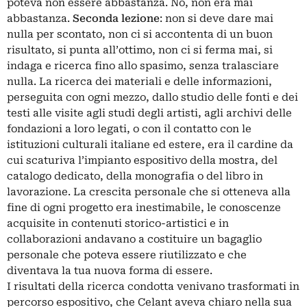
poteva non essere abbastanza. No, non era mai
abbastanza.
Seconda lezione
: non si deve dare mai
nulla per scontato, non ci si accontenta di un buon
risultato, si punta all’ottimo, non ci si ferma mai, si
indaga e ricerca fino allo spasimo, senza tralasciare
nulla. La ricerca dei materiali e delle informazioni,
perseguita con ogni mezzo, dallo studio delle fonti e dei
testi alle visite agli studi degli artisti, agli archivi delle
fondazioni a loro legati, o con il contatto con le
istituzioni culturali italiane ed estere, era il cardine da
cui scaturiva l’impianto espositivo della mostra, del
catalogo dedicato, della monografia o del libro in
lavorazione. La crescita personale che si otteneva alla
fine di ogni progetto era inestimabile, le conoscenze
acquisite in contenuti storico-artistici e in
collaborazioni andavano a costituire un bagaglio
personale che poteva essere riutilizzato e che
diventava la tua nuova forma di essere.
I risultati della ricerca condotta venivano trasformati in
percorso espositivo, che Celant aveva chiaro nella sua