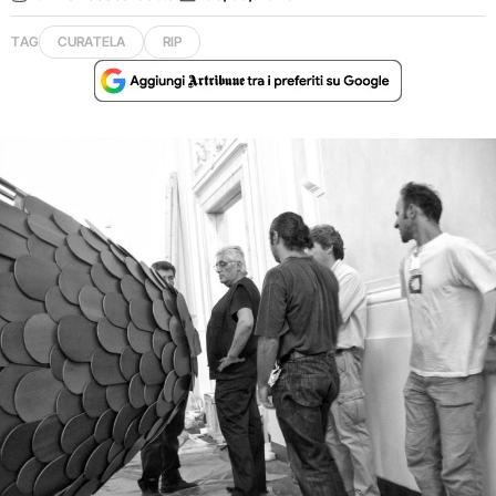
TAG
CURATELA
RIP