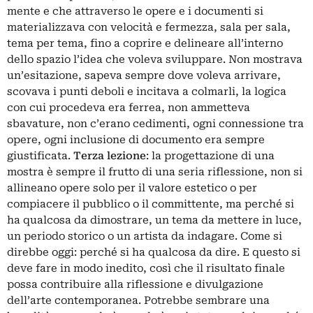
mente e che attraverso le opere e i documenti si
materializzava con velocità e fermezza, sala per sala,
tema per tema, fino a coprire e delineare all’interno
dello spazio l’idea che voleva sviluppare. Non mostrava
un’esitazione, sapeva sempre dove voleva arrivare,
scovava i punti deboli e incitava a colmarli, la logica
con cui procedeva era ferrea, non ammetteva
sbavature, non c’erano cedimenti, ogni connessione tra
opere, ogni inclusione di documento era sempre
giustificata.
Terza lezione
: la progettazione di una
mostra è sempre il frutto di una seria riflessione, non si
allineano opere solo per il valore estetico o per
compiacere il pubblico o il committente, ma perché si
ha qualcosa da dimostrare, un tema da mettere in luce,
un periodo storico o un artista da indagare. Come si
direbbe oggi: perché si ha qualcosa da dire. E questo si
deve fare in modo inedito, così che il risultato finale
possa contribuire alla riflessione e divulgazione
dell’arte contemporanea. Potrebbe sembrare una