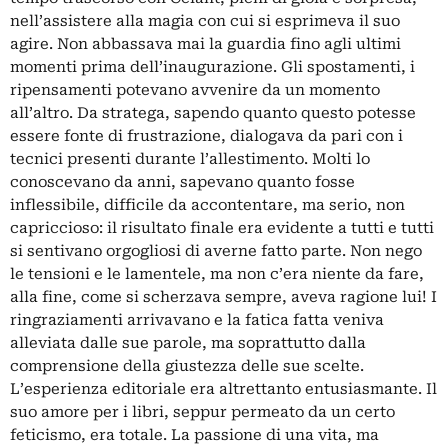
nell’assistere alla magia con cui si esprimeva il suo
agire. Non abbassava mai la guardia fino agli ultimi
momenti prima dell’inaugurazione. Gli spostamenti, i
ripensamenti potevano avvenire da un momento
all’altro. Da stratega, sapendo quanto questo potesse
essere fonte di frustrazione, dialogava da pari con i
tecnici presenti durante l’allestimento. Molti lo
conoscevano da anni, sapevano quanto fosse
inflessibile, difficile da accontentare, ma serio, non
capriccioso: il risultato finale era evidente a tutti e tutti
si sentivano orgogliosi di averne fatto parte. Non nego
le tensioni e le lamentele, ma non c’era niente da fare,
alla fine, come si scherzava sempre, aveva ragione lui! I
ringraziamenti arrivavano e la fatica fatta veniva
alleviata dalle sue parole, ma soprattutto dalla
comprensione della giustezza delle sue scelte.
L’esperienza editoriale era altrettanto entusiasmante. Il
suo amore per i libri, seppur permeato da un certo
feticismo, era totale. La passione di una vita, ma