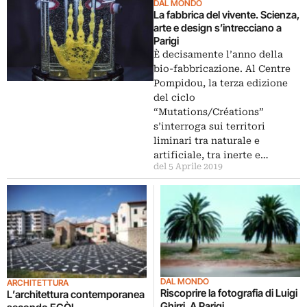
DAL MONDO
La fabbrica del vivente. Scienza,
arte e design s’intrecciano a
Parigi
È decisamente l’anno della
bio-fabbricazione. Al Centre
Pompidou, la terza edizione
del ciclo
“Mutations/Créations”
s’interroga sui territori
liminari tra naturale e
artificiale, tra inerte e…
del 5 Aprile 2019
DAL MONDO
ARCHITETTURA
Riscoprire la fotografia di Luigi
L’architettura contemporanea
Ghirri. A Parigi