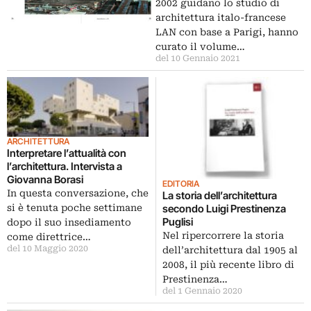
2002 guidano lo studio di
architettura italo-francese
LAN con base a Parigi, hanno
curato il volume…
del 10 Gennaio 2021
ARCHITETTURA
Interpretare l’attualità con
l’architettura. Intervista a
Giovanna Borasi
EDITORIA
In questa conversazione, che
La storia dell’architettura
si è tenuta poche settimane
secondo Luigi Prestinenza
Puglisi
dopo il suo insediamento
Nel ripercorrere la storia
come direttrice…
del 10 Maggio 2020
dell’architettura dal 1905 al
2008, il più recente libro di
Prestinenza…
del 1 Gennaio 2020