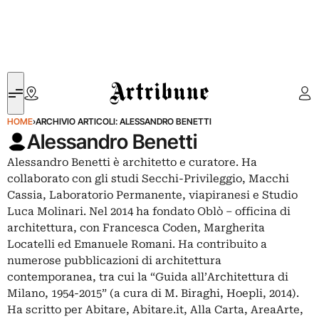
Artribune
HOME
›
ARCHIVIO ARTICOLI: ALESSANDRO BENETTI
Alessandro Benetti
Alessandro Benetti è architetto e curatore. Ha
collaborato con gli studi Secchi-Privileggio, Macchi
Cassia, Laboratorio Permanente, viapiranesi e Studio
Luca Molinari. Nel 2014 ha fondato Oblò – officina di
architettura, con Francesca Coden, Margherita
Locatelli ed Emanuele Romani. Ha contribuito a
numerose pubblicazioni di architettura
contemporanea, tra cui la “Guida all’Architettura di
Milano, 1954-2015” (a cura di M. Biraghi, Hoepli, 2014).
Ha scritto per Abitare, Abitare.it, Alla Carta, AreaArte,