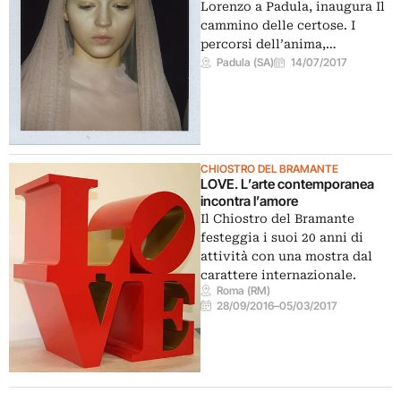
Lorenzo a Padula, inaugura Il
cammino delle certose. I
percorsi dell’anima,…
Padula (SA)
14/07/2017
CHIOSTRO DEL BRAMANTE
LOVE. L’arte contemporanea
incontra l’amore
Il Chiostro del Bramante
festeggia i suoi 20 anni di
attività con una mostra dal
carattere internazionale.
Roma (RM)
28/09/2016
–
05/03/2017