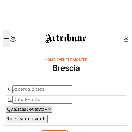
Artribune
HOME
›
EVENTI E MOSTRE
Brescia
Ricerca un evento