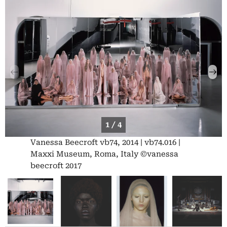
1 / 4
Vanessa Beecroft vb74, 2014 | vb74.016 |
Maxxi Museum, Roma, Italy ©vanessa
beecroft 2017