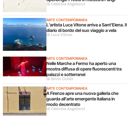
di Caterina Angelucci
ARTE CONTEMPORANEA
L’artista Luca Vitone arriva a Sant’Elena. Il
diario di bordo del suo viaggio a vela
di Luca Vitone
ARTE CONTEMPORANEA
Nelle Marche a Fermo ha aperto una
mostra diffusa di opere fluorescenti tra
palazzi e sotterranei
di Silvio Gobbi
ARTE CONTEMPORANEA
A Firenze apre una nuova galleria che
guarda all’arte emergente italiana in
modo decentrato
di Caterina Angelucci