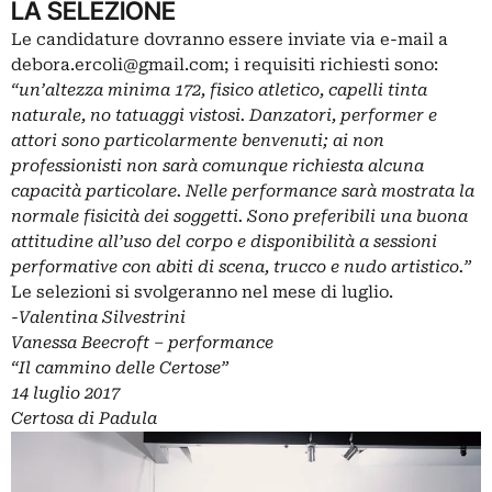
LA SELEZIONE
Le candidature dovranno essere inviate via e-mail a
debora.ercoli@gmail.com
; i requisiti richiesti sono:
“un’altezza minima 172, fisico atletico, capelli tinta
naturale, no tatuaggi vistosi. Danzatori, performer e
attori sono particolarmente benvenuti; ai non
professionisti non sarà comunque richiesta alcuna
capacità particolare. Nelle performance sarà mostrata la
normale fisicità dei soggetti. Sono preferibili una buona
attitudine all’uso del corpo e disponibilità a sessioni
performative con abiti di scena, trucco e nudo artistico.”
Le selezioni si svolgeranno nel mese di luglio.
-Valentina Silvestrini
Vanessa Beecroft – performance
“Il cammino delle Certose”
14 luglio 2017
Certosa di Padula