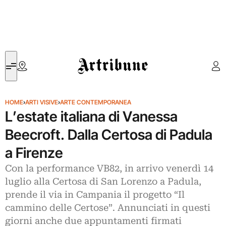
Artribune
HOME
›
ARTI VISIVE
›
ARTE CONTEMPORANEA
L’estate italiana di Vanessa
Beecroft. Dalla Certosa di Padula
a Firenze
Con la performance VB82, in arrivo venerdì 14
luglio alla Certosa di San Lorenzo a Padula,
prende il via in Campania il progetto “Il
cammino delle Certose”. Annunciati in questi
giorni anche due appuntamenti firmati