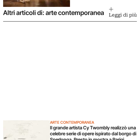
Altri articoli di: arte contemporanea
Leggi di più
ARTE CONTEMPORANEA
Il grande artista Cy Twombly realizzò una
celebre serie di opere ispirato dal borgo di
Sperlonga. Presto in mostra a Parigi