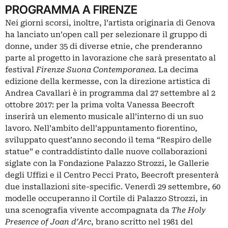
PROGRAMMA A FIRENZE
Nei giorni scorsi, inoltre, l’artista originaria di Genova
ha lanciato un’open call per selezionare il gruppo di
donne, under 35 di diverse etnie, che prenderanno
parte al progetto in lavorazione che sarà presentato al
festival
Firenze Suona Contemporanea
. La decima
edizione della kermesse, con la direzione artistica di
Andrea Cavallari è in programma dal 27 settembre al 2
ottobre 2017: per la prima volta Vanessa Beecroft
inserirà un elemento musicale all’interno di un suo
lavoro. Nell’ambito dell’appuntamento fiorentino,
sviluppato quest’anno secondo il tema “Respiro delle
statue” e contraddistinto dalle nuove collaborazioni
siglate con la Fondazione Palazzo Strozzi, le Gallerie
degli Uffizi e il Centro Pecci Prato, Beecroft presenterà
due installazioni site-specific. Venerdì 29 settembre, 60
modelle occuperanno il Cortile di Palazzo Strozzi, in
una scenografia vivente accompagnata da
The Holy
Presence of Joan d’Arc
, brano scritto nel 1981 del