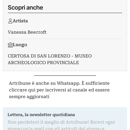
Scopri anche
Artista
Vanessa Beecroft
Luogo
CERTOSA DI SAN LORENZO - MUSEO
ARCHEOLOGICO PROVINCIALE
Artribune è anche su Whatsapp. È sufficiente
cliccare qui
per iscriversi al canale ed essere
sempre aggiornati
Lettera, la newsletter quotidiana
Non perdetevi il meglio di Artribune! Ricevi ogni
giorno un'e-mail con gli articoli del giorno e