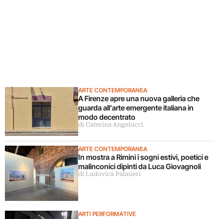
ARTE CONTEMPORANEA
A Firenze apre una nuova galleria che
guarda all’arte emergente italiana in
modo decentrato
di Caterina Angelucci
ARTE CONTEMPORANEA
In mostra a Rimini i sogni estivi, poetici e
malinconici dipinti da Luca Giovagnoli
di Ludovica Palmieri
ARTI PERFORMATIVE