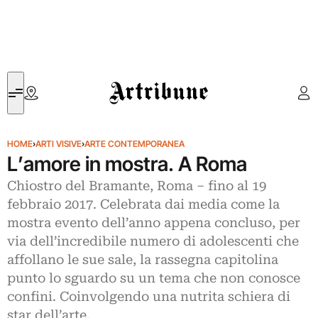
Artribune
HOME
›
ARTI VISIVE
›
ARTE CONTEMPORANEA
L’amore in mostra. A Roma
Chiostro del Bramante, Roma – fino al 19
febbraio 2017. Celebrata dai media come la
mostra evento dell’anno appena concluso, per
via dell’incredibile numero di adolescenti che
affollano le sue sale, la rassegna capitolina
punto lo sguardo su un tema che non conosce
confini. Coinvolgendo una nutrita schiera di
star dell’arte.