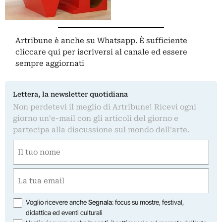
Artribune è anche su Whatsapp. È sufficiente
cliccare qui
per iscriversi al canale ed essere
sempre aggiornati
Lettera, la newsletter quotidiana
Non perdetevi il meglio di Artribune! Ricevi ogni
giorno un'e-mail con gli articoli del giorno e
partecipa alla discussione sul mondo dell'arte.
Nome
(Required)
First
Email
(Required)
Opzioni
Voglio ricevere anche
Segnala
: focus su mostre, festival,
didattica ed eventi culturali