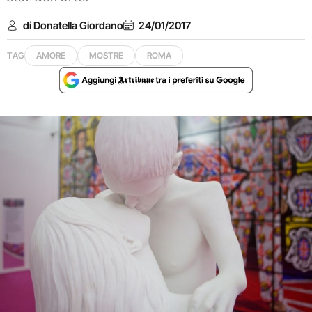
di Donatella Giordano
24/01/2017
TAG
AMORE
MOSTRE
ROMA