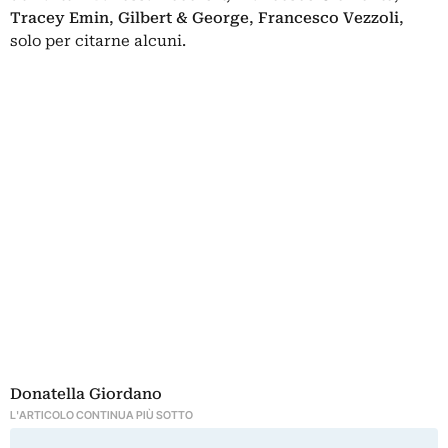
Tracey Emin
,
Gilbert & George
,
Francesco Vezzoli
,
solo per citarne alcuni.
Donatella Giordano
L'ARTICOLO CONTINUA PIÙ SOTTO