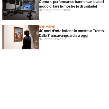
Come le performance hanno cambiato il
modo di fare le mostre (e di visitarle)
di Margherita Artoni
ARTI VISIVE
40 anni d’arte italiana in mostra a Trento.
Dalla Transavanguardia a oggi
di Stefano Castelli