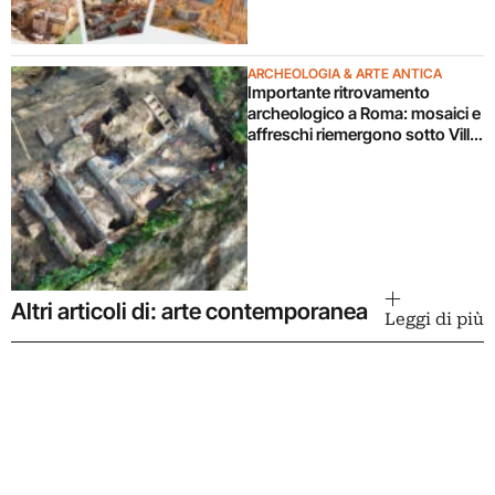
ARCHEOLOGIA & ARTE ANTICA
Importante ritrovamento
archeologico a Roma: mosaici e
affreschi riemergono sotto Villa
Celimontana durante un
cantiere
Altri articoli di: arte contemporanea
Leggi di più