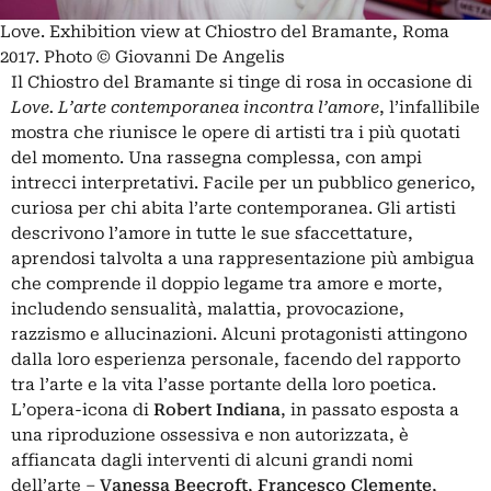
Love. Exhibition view at Chiostro del Bramante, Roma
2017. Photo © Giovanni De Angelis
Il Chiostro del Bramante si tinge di rosa in occasione di
Love. L’arte contemporanea incontra l’amore
, l’infallibile
mostra che riunisce le opere di artisti tra i più quotati
del momento. Una rassegna complessa, con ampi
intrecci interpretativi. Facile per un pubblico generico,
curiosa per chi abita l’arte contemporanea. Gli artisti
descrivono l’amore in tutte le sue sfaccettature,
aprendosi talvolta a una rappresentazione più ambigua
che comprende il doppio legame tra amore e morte,
includendo sensualità, malattia, provocazione,
razzismo e allucinazioni. Alcuni protagonisti attingono
dalla loro esperienza personale, facendo del rapporto
tra l’arte e la vita l’asse portante della loro poetica.
L’opera-icona di
Robert Indiana
, in passato esposta a
una riproduzione ossessiva e non autorizzata, è
affiancata dagli interventi di alcuni grandi nomi
dell’arte –
Vanessa Beecroft
,
Francesco Clemente
,