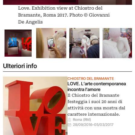
Love. Exhibition view at Chiostro del
Bramante, Roma 2017. Photo © Giovanni
De Angelis
Ulteriori info
CHIOSTRO DEL BRAMANTE
LOVE. L’arte contemporanea
incontra l’amore
Il Chiostro del Bramante
festeggia i suoi 20 anni di
attività con una mostra dal
carattere internazionale.
Roma (RM)
28/09/2016
–
05/03/2017