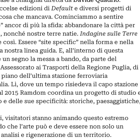
celse edizioni di
Default
e diversi progetti di
alcosa che mancava. Cominciammo a sentire
” ancor di più la sfida: abbandonare la città per
, nonché nostre terre natie.
Indagine sulle Terre
e così. Essere “site specific” nella forma e nella
 nostra linea guida. E, all’interno di questa
 un segno la messa a bando, da parte del
ssessorato ai Trasporti della Regione Puglia, di
piano dell’ultima stazione ferroviaria
alia. Lì, dove un tempo risiedeva il capo stazione
dal 2015 Ramdom coordina un progetto di studio 
io e delle sue specificità: storiche, paesaggistiche
osi, visitatori stanno animando questo estremo
do che l’arte può e deve essere non solo un
nalisi e rigenerazione di un territorio.