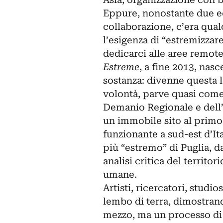
Eppure, nonostante due ec
collaborazione, c’era qu
l’esigenza di “estremizzare
dedicarci alle aree remote
Estreme
, a fine 2013, nasc
sostanza: divenne questa la
volontà, parve quasi come
Demanio Regionale e dell’A
un immobile sito al primo 
funzionante a sud-est d’It
più “estremo” di Puglia, 
analisi critica del territor
umane.
Artisti, ricercatori, studi
lembo di terra, dimostran
mezzo, ma un processo di a