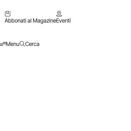
Abbonati al Magazine
Eventi
Menu
Cerca