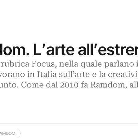
dom. L’arte all’estr
 rubrica Focus, nella quale parlano 
orano in Italia sull’arte e la creativ
punto. Come dal 2010 fa Ramdom, all
AMDOM