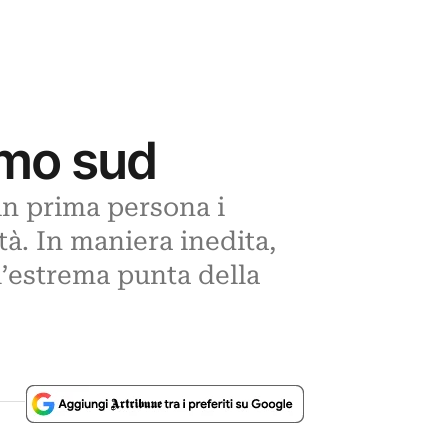
emo sud
in prima persona i
ità. In maniera inedita,
’estrema punta della