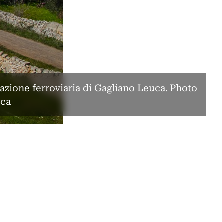
tazione ferroviaria di Gagliano Leuca. Photo
uca
e