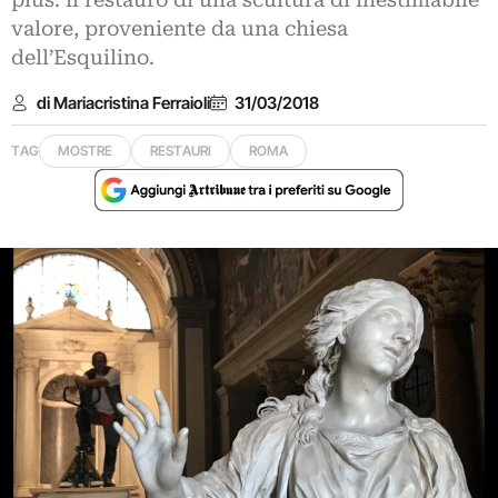
plus: il restauro di una scultura di inestimabile
valore, proveniente da una chiesa
dell’Esquilino.
di Mariacristina Ferraioli
31/03/2018
TAG
MOSTRE
RESTAURI
ROMA