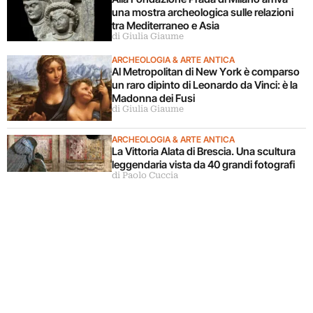
una mostra archeologica sulle relazioni
tra Mediterraneo e Asia
di Giulia Giaume
ARCHEOLOGIA & ARTE ANTICA
Al Metropolitan di New York è comparso
un raro dipinto di Leonardo da Vinci: è la
Madonna dei Fusi
di Giulia Giaume
ARCHEOLOGIA & ARTE ANTICA
La Vittoria Alata di Brescia. Una scultura
leggendaria vista da 40 grandi fotografi
di Paolo Cuccia