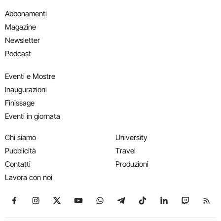
Abbonamenti
Magazine
Newsletter
Podcast
Eventi e Mostre
Inaugurazioni
Finissage
Eventi in giornata
Chi siamo
University
Pubblicità
Travel
Contatti
Produzioni
Lavora con noi
Seguici su Facebook
Seguici su Instagram
Seguici su X
Seguici su YouTube
Seguici su WhatsApp
Seguici su Telegram
Seguici su TikTok
Seguici su Link
Seguici su
Segui