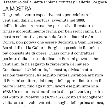
Il restauro della Santa Bibiana courtesy Galleria Borghe
LA MOSTRA
Un grande evento espositivo nato per celebrare i
vent’anni dalla riapertura, avvenuta nel 1998,
dell’istituzione romana che per motivi di restauro
rimase incredibilmente ferma per ben sedici anni. E
la
mostra
celebrativa, curata da Andrea Bacchi e
Anna
Coliva
, non poteva che essere dedicata a Gian Lorenzo
Bernini di cui la Galleria Borghese possiede il nucleo
più consistente di opere. Quasi come il contraltare
perfetto della mostra dedicata a Bernini giovane che
vent’anni fa ha segnato la riapertura del museo.
Conclusasi il 20 febbraio, la mostra, divisa in otto
sezioni tematiche, ha seguito l’intera parabola artistica
di Bernini scultore, dai tempi dell’apprendistato con il
padre Pietro, fino agli ultimi lavori eseguiti intorno al
1678. Un excursus straordinario di capolavori, a partire
dal
Ratto di Proserpina
(1621-1622) posto ad accogliere il
visitatore una volta varcata la soglia della prima stanza,