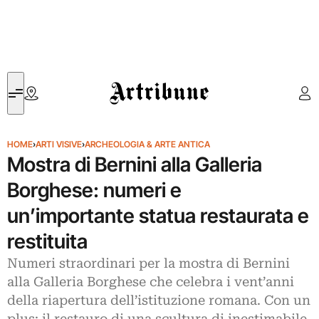
Artribune
HOME
›
ARTI VISIVE
›
ARCHEOLOGIA & ARTE ANTICA
Mostra di Bernini alla Galleria
Borghese: numeri e
un’importante statua restaurata e
restituita
Numeri straordinari per la mostra di Bernini
alla Galleria Borghese che celebra i vent’anni
della riapertura dell’istituzione romana. Con un