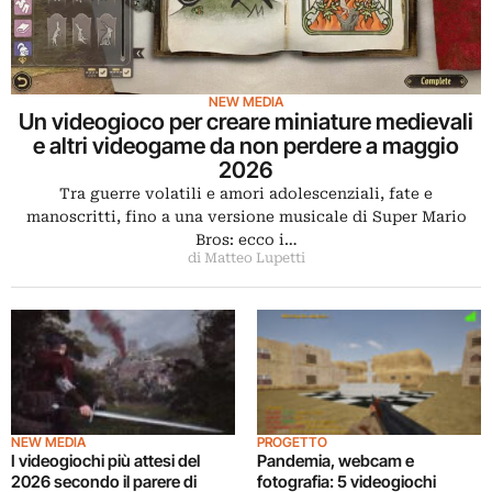
NEW MEDIA
Un videogioco per creare miniature medievali
e altri videogame da non perdere a maggio
2026
Tra guerre volatili e amori adolescenziali, fate e
manoscritti, fino a una versione musicale di Super Mario
Bros: ecco i…
di Matteo Lupetti
NEW MEDIA
PROGETTO
I videogiochi più attesi del
Pandemia, webcam e
2026 secondo il parere di
fotografia: 5 videogiochi