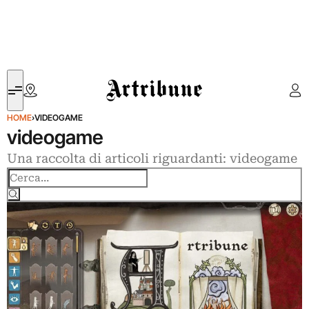
Artribune
HOME
›
VIDEOGAME
videogame
Una raccolta di articoli riguardanti: videogame
Cerca