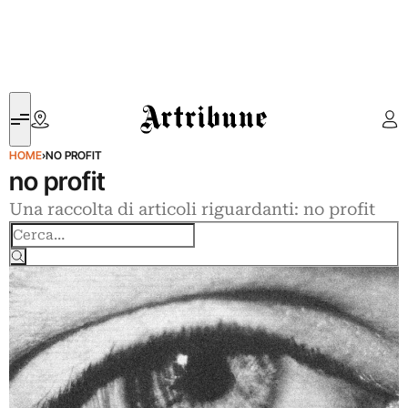
Artribune
HOME
›
NO PROFIT
no profit
Una raccolta di articoli riguardanti: no profit
Cerca