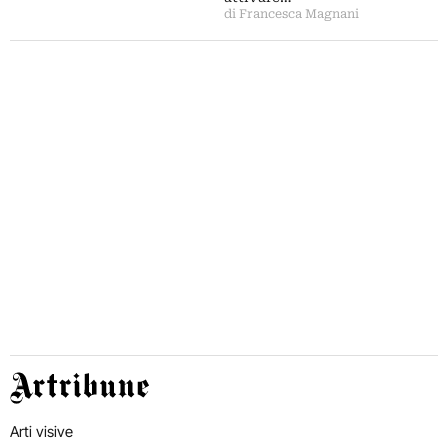
di Francesca Magnani
Artribune
Arti visive