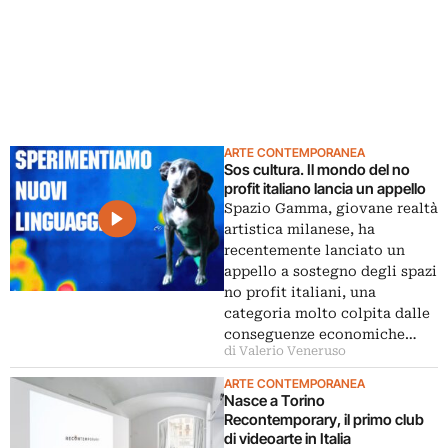
ARTE CONTEMPORANEA
Sos cultura. Il mondo del no
profit italiano lancia un appello
Spazio Gamma, giovane realtà
artistica milanese, ha
recentemente lanciato un
appello a sostegno degli spazi
no profit italiani, una
categoria molto colpita dalle
conseguenze economiche…
di Valerio Veneruso
ARTE CONTEMPORANEA
Nasce a Torino
Recontemporary, il primo club
di videoarte in Italia