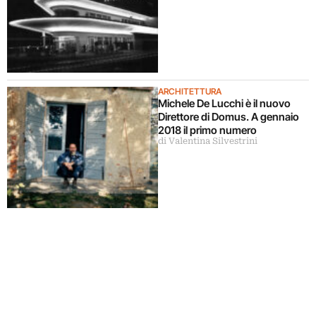
ARCHITETTURA
Michele De Lucchi è il nuovo
Direttore di Domus. A gennaio
2018 il primo numero
di Valentina Silvestrini