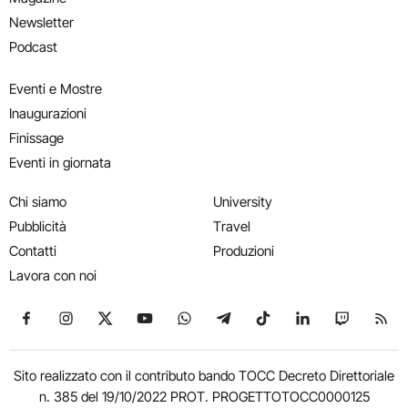
Newsletter
Podcast
Eventi e Mostre
Inaugurazioni
Finissage
Eventi in giornata
Chi siamo
University
Pubblicità
Travel
Contatti
Produzioni
Lavora con noi
Seguici su Facebook
Seguici su Instagram
Seguici su X
Seguici su YouTube
Seguici su WhatsApp
Seguici su Telegram
Seguici su TikTok
Seguici su Link
Seguici su
Segui
Sito realizzato con il contributo bando TOCC Decreto Direttoriale
n. 385 del 19/10/2022 PROT. PROGETTOTOCC0000125