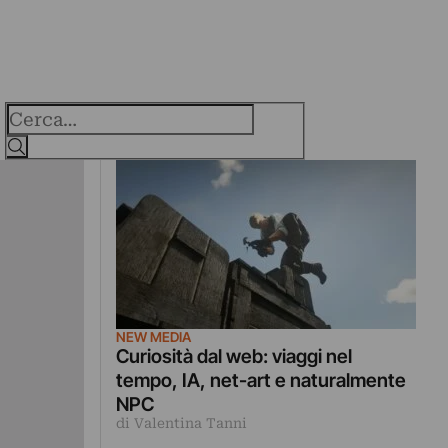
Cerca
NEW MEDIA
Curiosità dal web: viaggi nel
tempo, IA, net-art e naturalmente
NPC
di Valentina Tanni