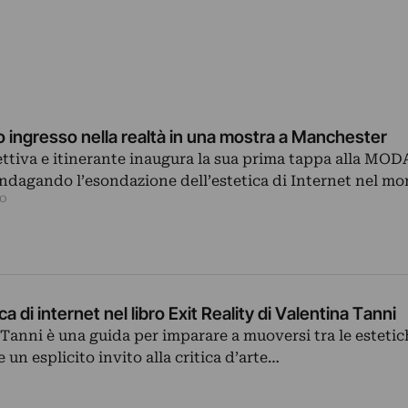
suo ingresso nella realtà in una mostra a Manchester
ttiva e itinerante inaugura la sua prima tappa alla MOD
ndagando l’esondazione dell’estetica di Internet nel mo
lo
ica di internet nel libro Exit Reality di Valentina Tanni
i Tanni è una guida per imparare a muoversi tra le estetic
 un esplicito invito alla critica d’arte…