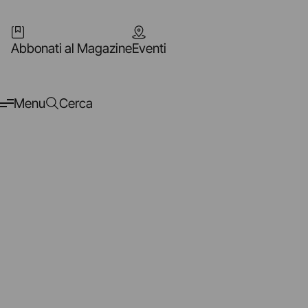
Abbonati al Magazine
Eventi
Menu
Cerca