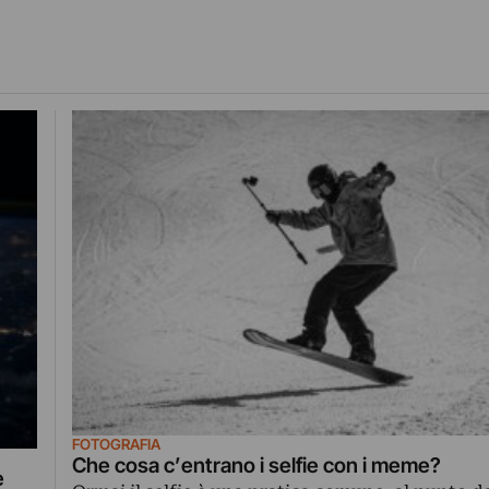
FOTOGRAFIA
Che cosa c’entrano i selfie con i meme?
e