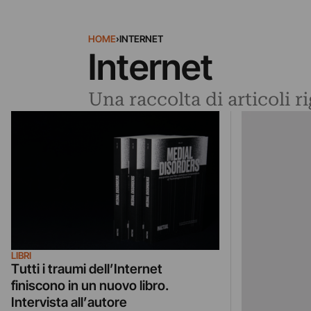
HOME
›
INTERNET
Internet
Una raccolta di articoli r
LIBRI
Tutti i traumi dell’Internet
finiscono in un nuovo libro.
Intervista all’autore