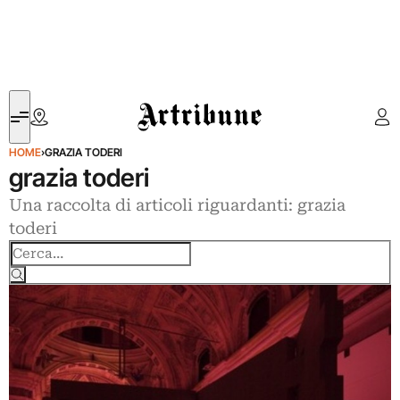
Artribune
HOME
›
GRAZIA TODERI
grazia toderi
Una raccolta di articoli riguardanti: grazia
toderi
Cerca