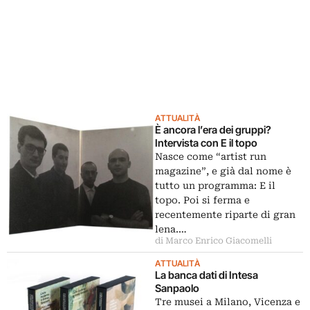
ATTUALITÀ
È ancora l’era dei gruppi?
Intervista con E il topo
Nasce come “artist run
magazine”, e già dal nome è
tutto un programma: E il
topo. Poi si ferma e
recentemente riparte di gran
lena.…
di Marco Enrico Giacomelli
ATTUALITÀ
La banca dati di Intesa
Sanpaolo
Tre musei a Milano, Vicenza e