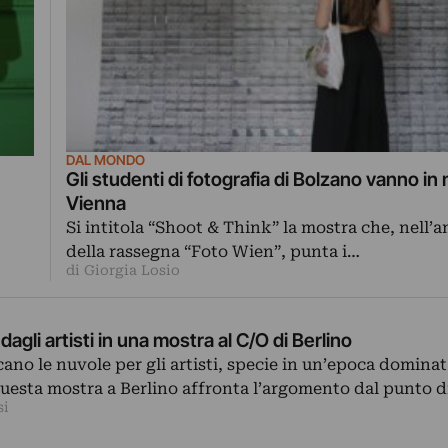
DAL MONDO
Gli studenti di fotografia di Bolzano vanno in
Vienna
Si intitola “Shoot & Think” la mostra che, nell’
della rassegna “Foto Wien”, punta i…
di Giorgia Losio
dagli artisti in una mostra al C/O di Berlino
cano le nuvole per gli artisti, specie in un’epoca dominat
Questa mostra a Berlino affronta l’argomento dal punto d
si