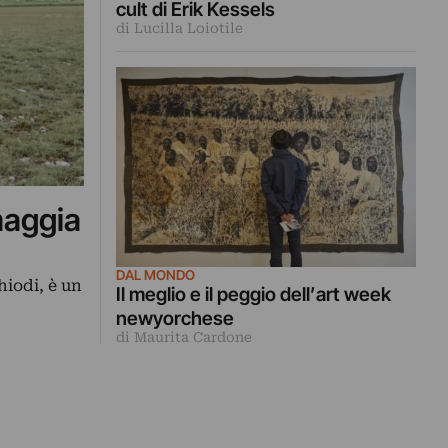
cult di Erik Kessels
di Lucilla Loiotile
omaggia
DAL MONDO
hiodi, è un
Il meglio e il peggio dell’art week
newyorchese
di Maurita Cardone