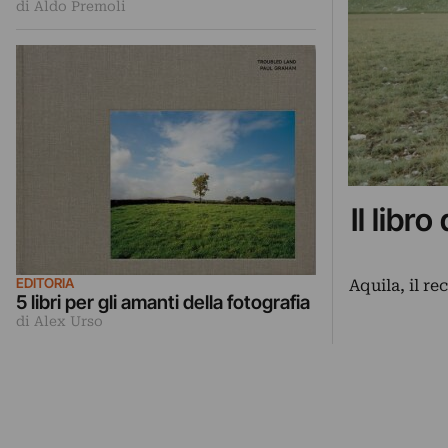
di Aldo Premoli
Il libr
EDITORIA
Aquila, il r
5 libri per gli amanti della fotografia
di Alex Urso