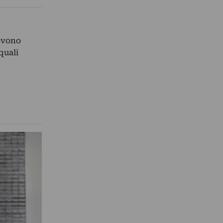
devono
quali