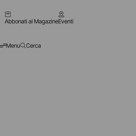
Abbonati al Magazine
Eventi
Menu
Cerca