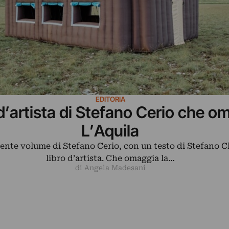
EDITORIA
o d’artista di Stefano Cerio che 
L’Aquila
ecente volume di Stefano Cerio, con un testo di Stefano C
libro d’artista. Che omaggia la…
di Angela Madesani