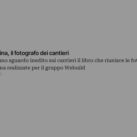
a, il fotografo dei cantieri
no sguardo inedito sui cantieri il libro che riunisce le fo
a realizzate per il gruppo Webuild
i