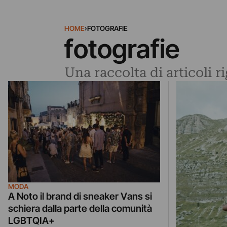
HOME
›
FOTOGRAFIE
fotografie
Una raccolta di articoli r
MODA
A Noto il brand di sneaker Vans si
schiera dalla parte della comunità
LGBTQIA+