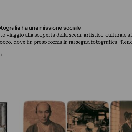
otografia ha una missione sociale
ato viaggio alla scoperta della scena artistico-culturale a
occo, dove ha preso forma la rassegna fotografica “Ren
li