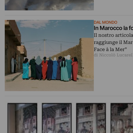
DAL MONDO
In Marocco la f
Il nostro articol
raggiunge il Mar
Face à la Mer”
di Niccolò Lucarel