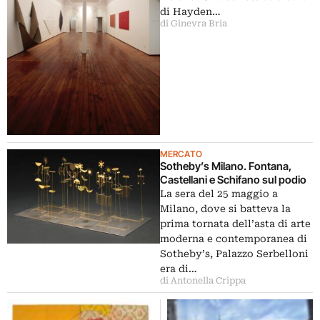
di Hayden…
di Ginevra Bria
MERCATO
Sotheby’s Milano. Fontana,
Castellani e Schifano sul podio
La sera del 25 maggio a
Milano, dove si batteva la
prima tornata dell’asta di arte
moderna e contemporanea di
Sotheby’s, Palazzo Serbelloni
era di…
di Antonella Crippa