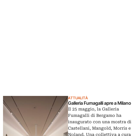
ATTUALITÀ
Galleria Fumagalli apre a Milano
Il 25 maggio, la Galleria
Fumagalli di Bergamo ha
inaugurato con una mostra di
Castellani, Mangold, Morris e
Noland. Una collettiva a cura