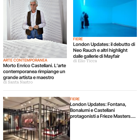
FIERE
London Updates: il debutto di
Neo Rauch e altri highlight
dalle gallerie di Mayfair
ARTE CONTEMPORANEA
di Elio Ticca
Morto Enrico Castellani. L’arte
contemporanea rimpiange un
grande artista e maestro
di Santa Nastro
FIERE
London Updates: Fontana,
Bonalumi e Castellani
protagonisti a Frieze Masters.
Le immagini dalla fiera