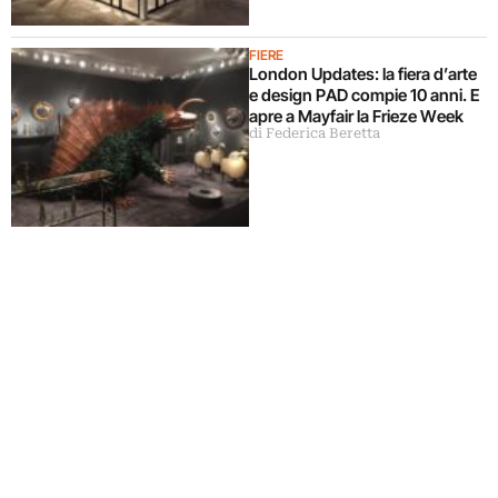
FIERE
London Updates: la fiera d’arte
e design PAD compie 10 anni. E
apre a Mayfair la Frieze Week
di Federica Beretta