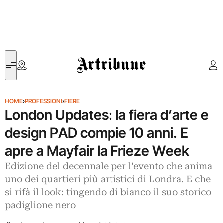
Artribune
HOME
›
PROFESSIONI
›
FIERE
London Updates: la fiera d’arte e
design PAD compie 10 anni. E
apre a Mayfair la Frieze Week
Edizione del decennale per l’evento che anima
uno dei quartieri più artistici di Londra. E che
si rifà il look: tingendo di bianco il suo storico
padiglione nero