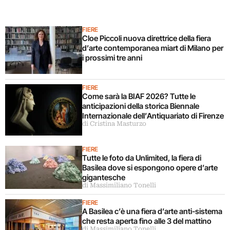
FIERE
Cloe Piccoli nuova direttrice della fiera
d’arte contemporanea miart di Milano per
i prossimi tre anni
FIERE
Come sarà la BIAF 2026? Tutte le
anticipazioni della storica Biennale
Internazionale dell’Antiquariato di Firenze
di Cristina Masturzo
FIERE
Tutte le foto da Unlimited, la fiera di
Basilea dove si espongono opere d’arte
gigantesche
di Massimiliano Tonelli
FIERE
A Basilea c’è una fiera d’arte anti-sistema
che resta aperta fino alle 3 del mattino
di Massimiliano Tonelli