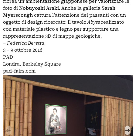
ricrea un’ambientazione giapponese per valorizzare le
foto di
Nobuyoshi Araki
. Anche la galleria
Sarah
Myerscough
cattura l’attenzione dei passanti con un
oggetto di design ricercato: il tavolo
Abyss
realizzato
con materiale plastico e legno per supportare una
rappresentazione 3D di mappe geologiche.
– Federica Beretta
3 – 9 ottobre 2016
PAD
Londra, Berkeley Square
pad-fairs.com