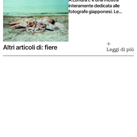
interamente dedicata alle
fotografe giapponesi. Le
immagini
Altri articoli di: fiere
Leggi di più