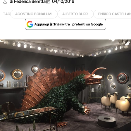
di Federica Beretta
04/10/2016
TAG
AGOSTINO BONALUMI
ALBERTO BURRI
ENRICO CASTELLAN