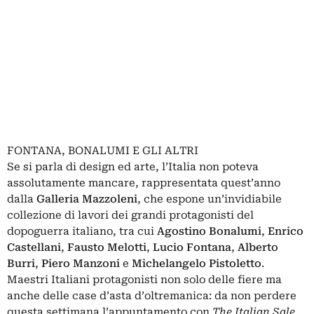
FONTANA, BONALUMI E GLI ALTRI
Se si parla di design ed arte, l’Italia non poteva
assolutamente mancare, rappresentata quest’anno
dalla
Galleria Mazzoleni
, che espone un’invidiabile
collezione di lavori dei grandi protagonisti del
dopoguerra italiano, tra cui
Agostino Bonalumi
,
Enrico
Castellani
,
Fausto Melotti
,
Lucio Fontana
,
Alberto
Burri
,
Piero Manzoni
e
Michelangelo Pistoletto
.
Maestri Italiani protagonisti non solo delle fiere ma
anche delle case d’asta d’oltremanica: da non perdere
questa settimana l’appuntamento con
The Italian Sale