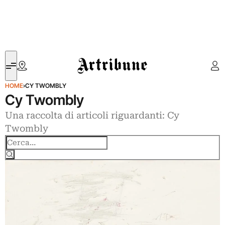
Artribune
HOME
›
CY TWOMBLY
Cy Twombly
Una raccolta di articoli riguardanti: Cy
Twombly
Cerca