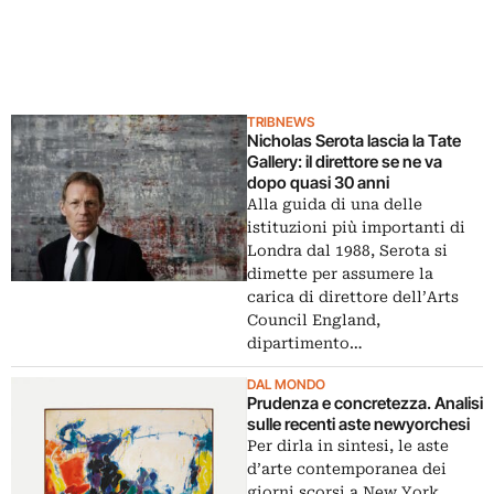
TRIBNEWS
Nicholas Serota lascia la Tate
Gallery: il direttore se ne va
dopo quasi 30 anni
Alla guida di una delle
istituzioni più importanti di
Londra dal 1988, Serota si
dimette per assumere la
carica di direttore dell’Arts
Council England,
dipartimento…
DAL MONDO
Prudenza e concretezza. Analisi
sulle recenti aste newyorchesi
Per dirla in sintesi, le aste
d’arte contemporanea dei
giorni scorsi a New York