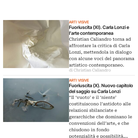
ARTI VISIVE
Fuoriuscita (XI). Carla Lonzi e
l’arte contemporanea
Christian Caliandro torna ad
affrontare la critica di Carla
Lonzi, mettendola in dialogo
con alcune voci del panorama
artistico contemporaneo.
di Christian Caliandro
ARTI VISIVE
Fuoriuscita (X). Nuovo capitolo
del saggio su Carla Lonzi
“Il ‘vuoto’ e il ‘niente’
costituiscono l’antidoto alle
relazioni sbilanciate e
gerarchiche che dominano le
convenzioni dell’arte, e che
chiudono in fondo
potenzialità e possibilità,…