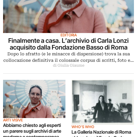
EDITORIA
Finalmente a casa. L’archivio di Carla Lonzi
acquisito dalla Fondazione Basso di Roma
Dopo lo sfratto (e le minacce di dispersione) trova la sua
collocazione definitiva il colossale corpus di scritti, foto e…
di Giulia Giaume
ARTI VISIVE
Abbiamo chiesto agli esperti
WHO'S WHO
un parere sugli archivi di arte
La Galleria Nazionale di Roma
moderna e contemporanea