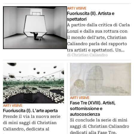
ARTI VISIVE
Fuoriuscita (II). Artista e
spettatori
A partire dalla critica di Carla
Lonzi e dalla sua rottura con
il mondo dell’arte, Christian
Caliandro parla del rapporto
tra artisti e spettatori. Un…
di Christian Caliandro
ARTI VISIVE
Fase Tre (XVIII). Artisti,
ARTI VISIVE
sottomissione e
Fuoriuscita (I). L’arte aperta
autocoscienza
Prende il via la nuova serie
Si conclude la serie di mini
di mini saggi di Christian
saggi di Christian Caliandro
Caliandro, dedicata al
dedicati alla Fase Tre.