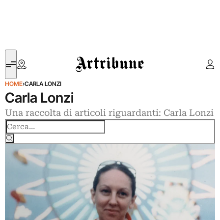
Artribune
HOME
›
CARLA LONZI
Carla Lonzi
Una raccolta di articoli riguardanti: Carla Lonzi
Cerca