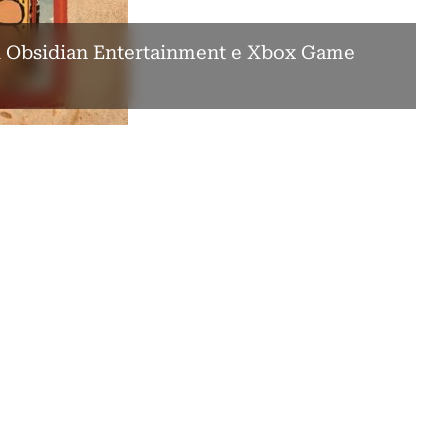
i Obsidian Entertainment e Xbox Game