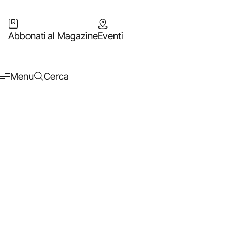
Abbonati al Magazine
Eventi
Menu
Cerca