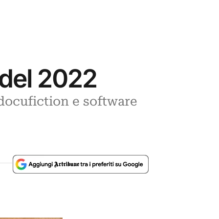
i del 2022
 docufiction e software