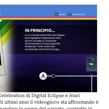
elebration di Digital Eclipse e Atari
 ultimi anni il videogioco sta affrontando è
mandare le opere del passato, costrette in