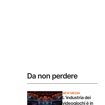
Da non perdere
NEW MEDIA
L’industria dei
videogiochi è in