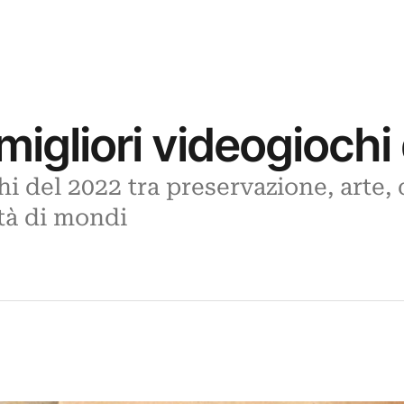
0 migliori videogioch
hi del 2022 tra preservazione, arte,
ità di mondi