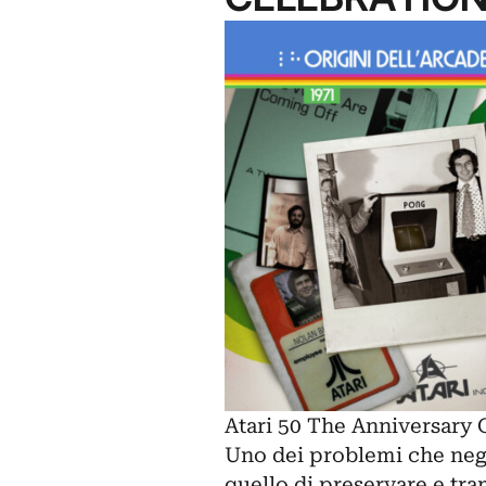
Atari 50 The Anniversary C
Uno dei problemi che negli
quello di preservare e tra