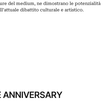
ture del medium, ne dimostrano le potenzialità
l’attuale dibattito culturale e artistico.
HE ANNIVERSARY
N