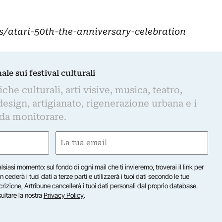
s/atari-50th-the-anniversary-celebration
nale sui festival culturali
iche culturali, arti visive, musica, teatro,
design, artigianato, rigenerazione urbana e i
 da monitorare.
Email
(Obbligatorio)
lsiasi momento: sul fondo di ogni mail che ti invieremo, troverai il link per
n cederà i tuoi dati a terze parti e utilizzerà i tuoi dati secondo le tue
scrizione, Artribune cancellerà i tuoi dati personali dal proprio database.
sultare la nostra
Privacy Policy
.