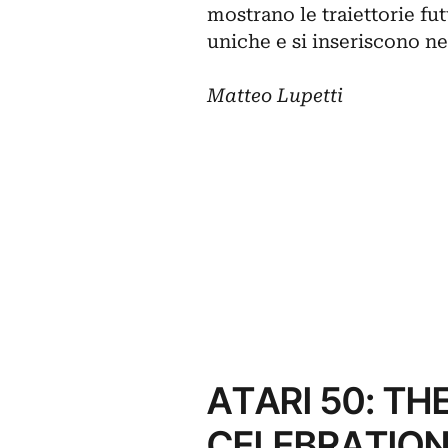
mostrano le traiettorie fu
uniche e si inseriscono nel
Matteo Lupetti
ATARI 50: T
CELEBRATIO