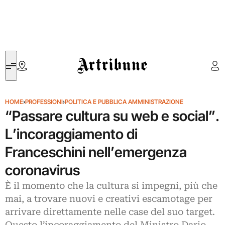
Artribune
HOME
›
PROFESSIONI
›
POLITICA E PUBBLICA AMMINISTRAZIONE
“Passare cultura su web e social”.
L’incoraggiamento di
Franceschini nell’emergenza
coronavirus
È il momento che la cultura si impegni, più che
mai, a trovare nuovi e creativi escamotage per
arrivare direttamente nelle case del suo target.