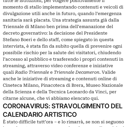
tutte le istituzioni, per volgere positivamente il
momento di stallo implementando contenuti e veicoli di
divulgazione utili anche in futuro, quando l’emergenza
sanitaria sarà placata. Una strategia assunta già dalla
Triennale di Milano ben prima dell’emanazione del
decreto governativo: la decisione del Presidente
Stefano Boeri e dello staff, come spiegato
in questa
intervista
, è stata fin da subito quella di prevenire ogni
possibile rischio per la salute dei visitatori, chiudendo
l’accesso al pubblico e trasferendo i propri contenuti in
streaming, attraverso video conferenze e iniziative
quali
Radio Triennale
e
Triennale Decameron.
Valide
anche le iniziative di streaming e contenuti online di
Cineteca Milano, Pinacoteca di Brera, Museo Nazionale
della Scienza e della Tecnica Leonardo da Vinci, per
citarne alcune,
che vi abbiamo elencato qui.
CORONAVIRUS: STRAVOLGIMENTO DEL
CALENDARIO ARTISTICO
È stato difficile tutt’ora – e lo rimarrà, se non si seguono