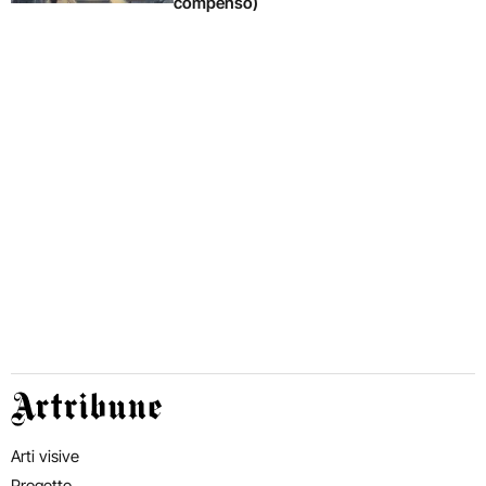
compenso)
Artribune
Arti visive
Progetto