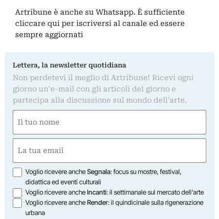
Artribune è anche su Whatsapp. È sufficiente
cliccare qui
per iscriversi al canale ed essere
sempre aggiornati
Lettera, la newsletter quotidiana
Non perdetevi il meglio di Artribune! Ricevi ogni
giorno un'e-mail con gli articoli del giorno e
partecipa alla discussione sul mondo dell'arte.
Nome
(Required)
First
Email
(Required)
Opzioni
Voglio ricevere anche
Segnala
: focus su mostre, festival,
didattica ed eventi culturali
Voglio ricevere anche
Incanti
: il settimanale sul mercato dell'arte
Voglio ricevere anche
Render
: il quindicinale sulla rigenerazione
urbana