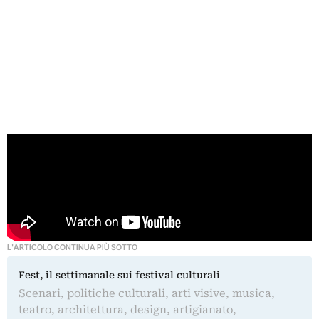
L'ARTICOLO CONTINUA PIÙ SOTTO
Fest, il settimanale sui festival culturali
Scenari, politiche culturali, arti visive, musica,
teatro, architettura, design, artigianato,