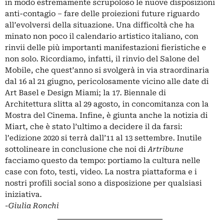
in modo estremamente scrupoloso le nuove disposizioni
anti-contagio – fare delle proiezioni future riguardo
all’evolversi della situazione. Una difficoltà che ha
minato non poco il calendario artistico italiano, con
rinvii delle più importanti manifestazioni fieristiche e
non solo. Ricordiamo, infatti, il
rinvio del Salone del
Mobile
, che quest’anno si svolgerà in via straordinaria
dal 16 al 21 giugno, pericolosamente vicino alle date di
Art Basel e Design Miami;
la 17. Biennale di
Architettura
slitta al 29 agosto, in concomitanza con la
Mostra del Cinema. Infine, è giunta anche la n
otizia di
Miart
, che è stato l’ultimo a decidere il da farsi:
l’edizione 2020 si terrà dall’11 al 13 settembre. Inutile
sottolineare in conclusione che noi di
Artribune
facciamo questo da tempo: portiamo la cultura nelle
case con foto, testi, video. La nostra piattaforma e i
nostri profili social sono a disposizione per qualsiasi
iniziativa.
-Giulia Ronchi