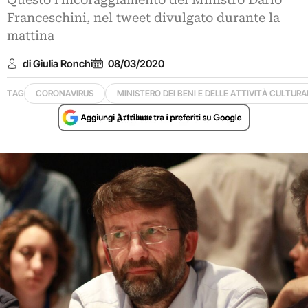
Questo l’incoraggiamento del Ministro Dario
Franceschini, nel tweet divulgato durante la
mattina
di Giulia Ronchi
08/03/2020
TAG
CORONAVIRUS
MINISTERO DEI BENI E DELLE ATTIVITÀ CULTURA