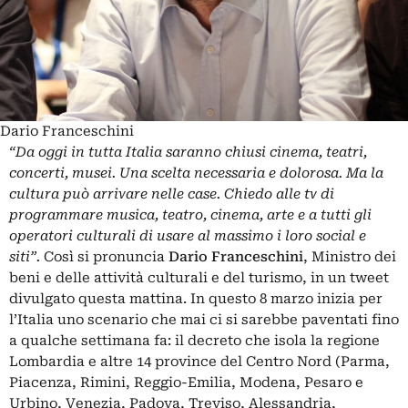
Dario Franceschini
“Da oggi in tutta Italia saranno chiusi cinema, teatri,
concerti, musei. Una scelta necessaria e dolorosa. Ma la
cultura può arrivare nelle case. Chiedo alle tv di
programmare musica, teatro, cinema, arte e a tutti gli
operatori culturali di usare al massimo i loro social e
siti”.
Così si pronuncia
Dario Franceschini
, Ministro dei
beni e delle attività culturali e del turismo, in un tweet
divulgato questa mattina. In questo 8 marzo inizia per
l’Italia uno scenario che mai ci si sarebbe paventati fino
a qualche settimana fa: il decreto che isola la regione
Lombardia e altre 14 province del Centro Nord (Parma,
Piacenza, Rimini, Reggio-Emilia, Modena, Pesaro e
Urbino, Venezia, Padova, Treviso, Alessandria,