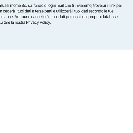
lsiasi momento: sul fondo di ogni mail che ti invieremo, troverai il link per
n cederà i tuoi dati a terze parti e utilizzerà i tuoi dati secondo le tue
scrizione, Artribune cancellerà i tuoi dati personali dal proprio database.
sultare la nostra
Privacy Policy
.