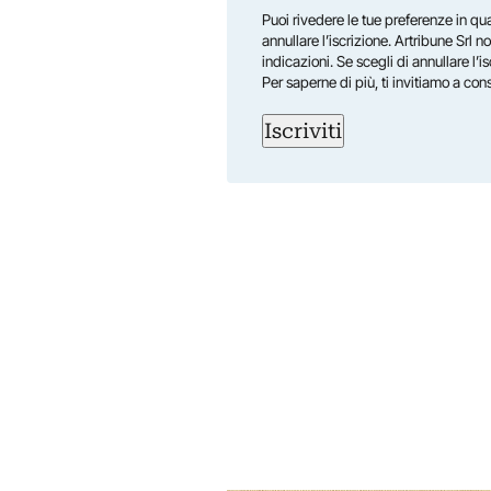
First
Puoi rivedere le tue preferenze in qua
annullare l’iscrizione. Artribune Srl no
indicazioni. Se scegli di annullare l’i
Per saperne di più, ti invitiamo a con
Iscriviti