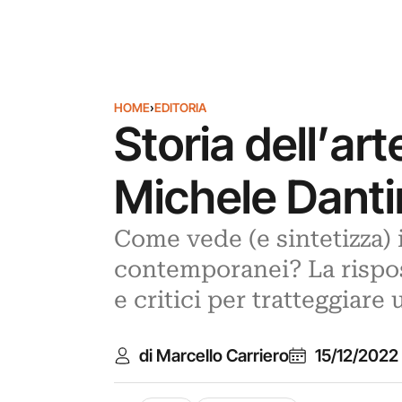
HOME
›
EDITORIA
Storia dell’arte
Michele Dantin
Come vede (e sintetizza) 
contemporanei? La rispos
e critici per tratteggiare 
di Marcello Carriero
15/12/2022