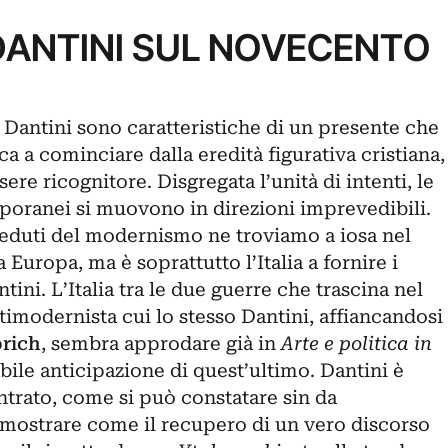
 DANTINI SUL NOVECENTO
Dantini sono caratteristiche di un presente che
a a cominciare dalla eredità figurativa cristiana,
sere ricognitore. Disgregata l’unità di intenti, le
mporanei si muovono in direzioni imprevedibili.
veduti del modernismo ne troviamo a iosa nel
Europa, ma è soprattutto l’Italia a fornire i
antini. L’Italia tra le due guerre che trascina nel
imodernista cui lo stesso Dantini, affiancandosi
rich
, sembra approdare già in
Arte e politica in
bile anticipazione di quest’ultimo. Dantini è
rato, come si può constatare sin da
imostrare come il recupero di un vero discorso