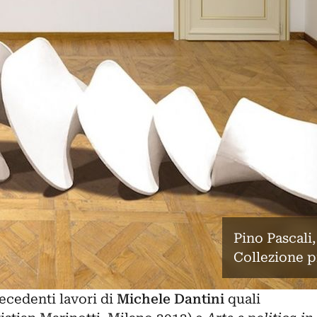
Pino Pascali,
Collezione p
ecedenti lavori di
Michele Dantini
quali