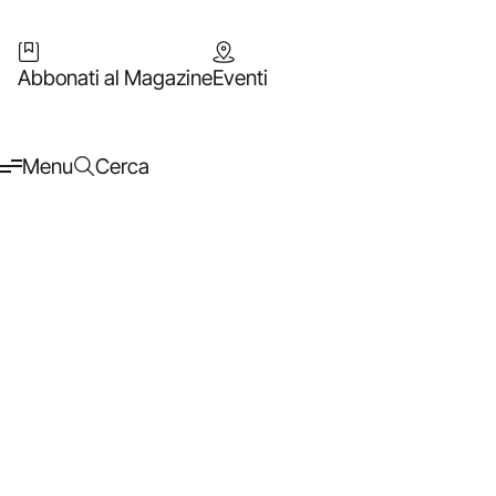
Abbonati al Magazine
Eventi
Menu
Cerca