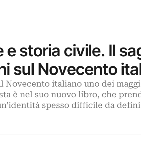
 e storia civile. Il sa
i sul Novecento ita
il Novecento italiano uno dei maggi
ta è nel suo nuovo libro, che pren
un’identità spesso difficile da defini