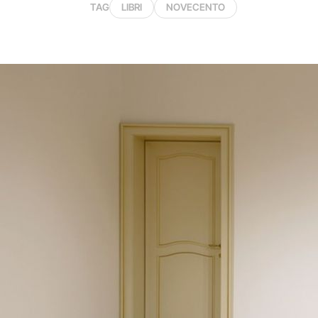
TAG
LIBRI
NOVECENTO