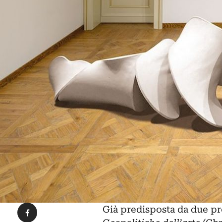
Condividi su Facebook
Già predisposta da due pr