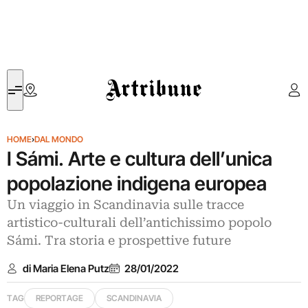
Artribune
HOME
›
DAL MONDO
I Sámi. Arte e cultura dell’unica
popolazione indigena europea
Un viaggio in Scandinavia sulle tracce
artistico-culturali dell’antichissimo popolo
Sámi. Tra storia e prospettive future
di Maria Elena Putz
28/01/2022
TAG
REPORTAGE
SCANDINAVIA