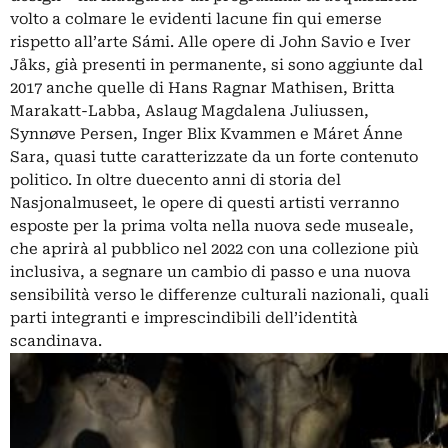
volto a colmare le evidenti lacune fin qui emerse
rispetto all’arte Sámi. Alle opere di John Savio e Iver
Jåks, già presenti in permanente, si sono aggiunte dal
2017 anche quelle di Hans Ragnar Mathisen, Britta
Marakatt-Labba, Aslaug Magdalena Juliussen,
Synnøve Persen, Inger Blix Kvammen e Máret Ánne
Sara, quasi tutte caratterizzate da un forte contenuto
politico. In oltre duecento anni di storia del
Nasjonalmuseet, le opere di questi artisti verranno
esposte per la prima volta nella nuova sede museale,
che aprirà al pubblico nel 2022 con una collezione più
inclusiva, a segnare un cambio di passo e una nuova
sensibilità verso le differenze culturali nazionali, quali
parti integranti e imprescindibili dell’identità
scandinava.