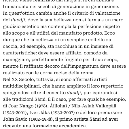
riciclo. Viene realizzato dai
duojárs
, la cui abilità è
tramandata nei secoli di generazione in generazione.
In quest’ottica cambia anche il criterio di valutazione
del
duodji
, dove la sua bellezza non si ferma a un mero
giudizio estetico ma contempla la perfezione rispetto
allo scopo e all’utilità del manufatto prodotto. Ecco
dunque che la bellezza di un semplice coltello da
caccia, ad esempio, sta racchiusa in un insieme di
caratteristiche: deve essere affilato, comodo da
maneggiare, perfettamente forgiato per il suo scopo,
mentre il raffinato decoro dell’impugnatura deve essere
realizzato con le corna recise della renna.
Nel XX Secolo, tuttavia, si sono affermati artisti
multidisciplinari, che hanno ampliato il loro repertorio
spingendosi oltre il concetto
duodji
, pur ispirandosi
alle tradizioni Sámi. È il caso, per fare qualche esempio,
di Joar Nango (1978), Áillohaš / Nils-Aslak Valkepää
(1943-2001), Iver Jåks (1932-2007) o del loro precursore
John Savio (1902-1938), il primo artista Sámi ad aver
ricevuto una formazione accademica
.