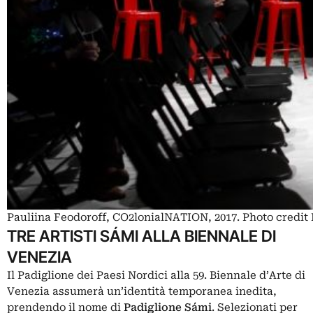
Pauliina Feodoroff, CO2lonialNATION, 2017. Photo credit
TRE ARTISTI SÁMI ALLA BIENNALE DI
VENEZIA
Il Padiglione dei Paesi Nordici alla
59. Biennale d’Arte di
Venezia
assumerà un’identità temporanea inedita,
prendendo il nome di
Padiglione Sámi
. Selezionati per