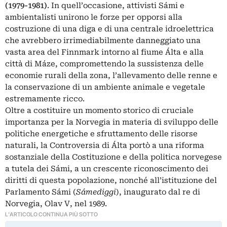
(1979-1981)
. In quell’occasione, attivisti Sámi e
ambientalisti unirono le forze per opporsi alla
costruzione di una diga e di una centrale idroelettrica
che avrebbero irrimediabilmente danneggiato una
vasta area del Finnmark intorno al fiume Álta e alla
città di Máze, compromettendo la sussistenza delle
economie rurali della zona, l’allevamento delle renne e
la conservazione di un ambiente animale e vegetale
estremamente ricco.
Oltre a costituire un momento storico di cruciale
importanza per la Norvegia in materia di sviluppo delle
politiche energetiche e sfruttamento delle risorse
naturali, la Controversia di Álta portò a una riforma
sostanziale della Costituzione e della politica norvegese
a tutela dei Sámi, a un crescente riconoscimento dei
diritti di questa popolazione, nonché all’istituzione del
Parlamento Sámi (
Sámediggi
), inaugurato dal re di
Norvegia, Olav V, nel 1989.
L'ARTICOLO CONTINUA PIÙ SOTTO