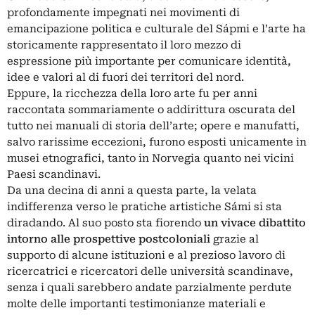
profondamente impegnati nei movimenti di
emancipazione politica e culturale del Sápmi e l’arte ha
storicamente rappresentato il loro mezzo di
espressione più importante per comunicare identità,
idee e valori al di fuori dei territori del nord.
Eppure, la ricchezza della loro arte fu per anni
raccontata sommariamente o addirittura oscurata del
tutto nei manuali di storia dell’arte; opere e manufatti,
salvo rarissime eccezioni, furono esposti unicamente in
musei etnografici, tanto in Norvegia quanto nei vicini
Paesi scandinavi.
Da una decina di anni a questa parte, la velata
indifferenza verso le pratiche artistiche Sámi si sta
diradando. Al suo posto sta fiorendo
un vivace dibattito
intorno alle prospettive
postcoloniali
grazie al
supporto di alcune istituzioni e al prezioso lavoro di
ricercatrici e ricercatori delle università scandinave,
senza i quali sarebbero andate parzialmente perdute
molte delle importanti testimonianze materiali e