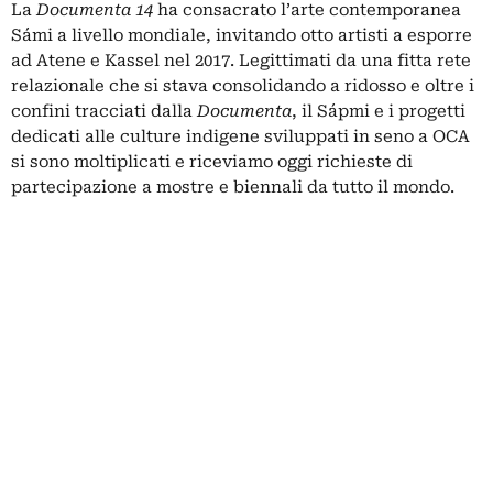
La
Documenta 14
ha consacrato l’arte contemporanea
Sámi a livello mondiale, invitando otto artisti a esporre
ad Atene e Kassel nel 2017. Legittimati da una fitta rete
relazionale che si stava consolidando a ridosso e oltre i
confini tracciati dalla
Documenta
, il Sápmi e i progetti
dedicati alle culture indigene sviluppati in seno a OCA
si sono moltiplicati e riceviamo oggi richieste di
partecipazione a mostre e biennali da tutto il mondo.