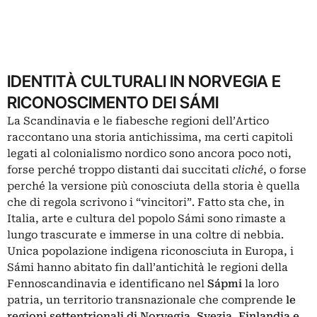
IDENTITÀ CULTURALI IN NORVEGIA E
RICONOSCIMENTO DEI SÁMI
La Scandinavia e le fiabesche regioni dell’Artico
raccontano una storia antichissima, ma certi capitoli
legati al colonialismo nordico sono ancora poco noti,
forse perché troppo distanti dai succitati
cliché
, o forse
perché la versione più conosciuta della storia è quella
che di regola scrivono i “vincitori”. Fatto sta che, in
Italia, arte e cultura del popolo Sámi sono rimaste a
lungo trascurate e immerse in una coltre di nebbia.
Unica popolazione indigena riconosciuta in Europa, i
Sámi hanno abitato fin dall’antichità le regioni della
Fennoscandinavia e identificano nel
Sápmi
la loro
patria, un territorio transnazionale che comprende
le
regioni settentrionali di
Norvegia
, Svezia, Finlandia e