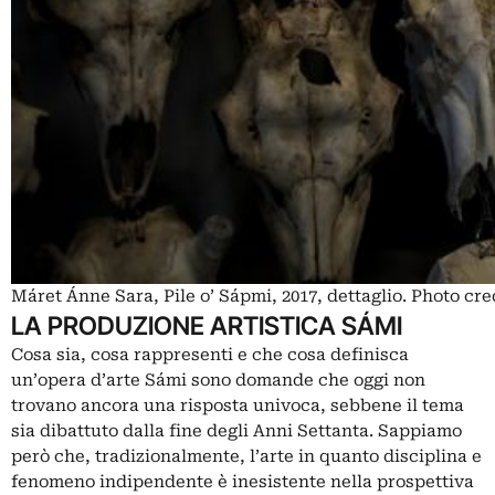
Máret Ánne Sara, Pile o’ Sápmi, 2017, dettaglio. Photo cre
LA PRODUZIONE ARTISTICA SÁMI
Cosa sia, cosa rappresenti e che cosa definisca
un’opera d’arte Sámi sono domande che oggi non
trovano ancora una risposta univoca, sebbene il tema
sia dibattuto dalla fine degli Anni Settanta. Sappiamo
però che, tradizionalmente, l’arte in quanto disciplina e
fenomeno indipendente è inesistente nella prospettiva