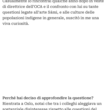
Casualmente lo rincontrai qualche anno dopo in veste
di direttrice dell’OCA e il confronto con lui su tante
questioni legate all’arte Sámi, e alle culture delle
popolazioni indigene in generale, suscitò in me una
viva curiosità.
Perché hai deciso di approfondire la questione?
Rientrata a Oslo, notai che tra i colleghi aleggiava un
sostanziale disinteresse rispetto alle questioni del