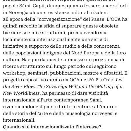
popolo Sámi. Capii, dunque, quanto fossero ancora forti
in Norvegia alcune resistenze culturali risalenti
all’epoca della “norvegesizzazione” del Paese. L’OCA ha
quindi raccolto la sfida di superare queste obsolete
barriere sociali e strutturali, promuovendo sia
localmente sia internazionalmente una serie di
iniziative a supporto dello studio e della conoscenza
delle popolazioni indigene del Nord Europa e della loro
cultura. Nacque da queste premesse un programma di
ricerca strutturato sul lungo periodo cui seguirono
workshop, seminari, pubblicazioni, mostre e dibattiti. Il
progetto espositivo curato da OCA nel 2018 a Oslo,
Let
the River Flow. The Sovereign Will and the Making of a
New Worldliness
, ha permesso di dare visibilità
internazionale all’arte contemporanea Sámi,
rivendicandone il pieno diritto a entrare all’interno
della storia dell’arte e della museologia norvegesi e
internazionali.
Quando si è internazionalizzato l’interesse?