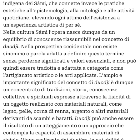
indigena dei Sámi, che connette invece le pratiche
estetiche all’epistemologia, alla mitologia e alle attività
quotidiane, elevando ogni attimo dell’esistenza a
un’esperienza artistica di per sé.
Nella cultura Sámi l’opera nasce dunque da un
equilibrio di conoscenze riassumibili nel
concetto di
duodji
.
Nella prospettiva occidentale non esiste
sinonimo o parola adatta a definire questo termine
senza perderne significati e valori essenziali, e non può
quindi essere tradotta e adattata a categorie come
l’artigianato artistico o le arti applicate. L’ampio e
importante significato del concetto di
duodji
è dunque
un concentrato di tradizioni, storia, conoscenze
collettive e spirituali espresse attraverso la fisicità di
un oggetto realizzato con materiali naturali, come
legno, pelle, corna di renna, argento o altri materiali
derivanti da scambi e baratti.
Duodji
può anche essere
il risultato di un atteggiamento o un approccio che
contempla la capacità di assemblare materiali di