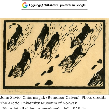
John Savio, Chiermagak (Reindeer Calves). Photo credits
The Arctic University Museum of Norway
Ricordate il video promozionale della SAS, la