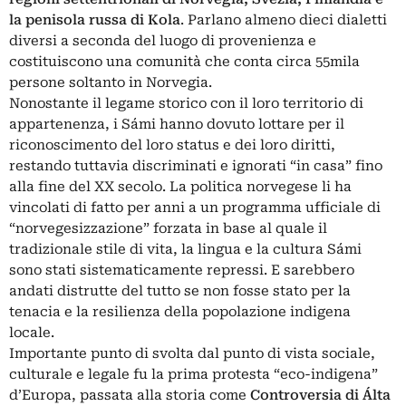
la penisola russa di Kola
. Parlano almeno dieci dialetti
diversi a seconda del luogo di provenienza e
costituiscono una comunità che conta circa 55mila
persone soltanto in Norvegia.
Nonostante il legame storico con il loro territorio di
appartenenza, i Sámi hanno dovuto lottare per il
riconoscimento del loro status e dei loro diritti,
restando tuttavia discriminati e ignorati “in casa” fino
alla fine del XX secolo. La politica norvegese li ha
vincolati di fatto per anni a un programma ufficiale di
“norvegesizzazione” forzata in base al quale il
tradizionale stile di vita, la lingua e la cultura Sámi
sono stati sistematicamente repressi. E sarebbero
andati distrutte del tutto se non fosse stato per la
tenacia e la resilienza della popolazione indigena
locale.
Importante punto di svolta dal punto di vista sociale,
culturale e legale fu la prima protesta “eco-indigena”
d’Europa, passata alla storia come
Controversia di Álta