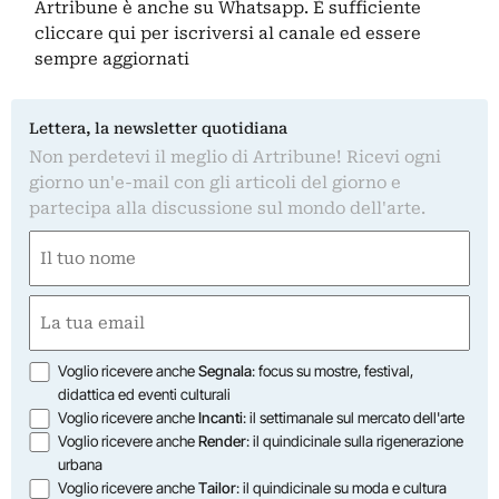
Artribune è anche su Whatsapp. È sufficiente
cliccare qui
per iscriversi al canale ed essere
sempre aggiornati
Lettera, la newsletter quotidiana
Non perdetevi il meglio di Artribune! Ricevi ogni
giorno un'e-mail con gli articoli del giorno e
partecipa alla discussione sul mondo dell'arte.
Nome
(Required)
First
Email
(Required)
Opzioni
Voglio ricevere anche
Segnala
: focus su mostre, festival,
didattica ed eventi culturali
Voglio ricevere anche
Incanti
: il settimanale sul mercato dell'arte
Voglio ricevere anche
Render
: il quindicinale sulla rigenerazione
urbana
Voglio ricevere anche
Tailor
: il quindicinale su moda e cultura