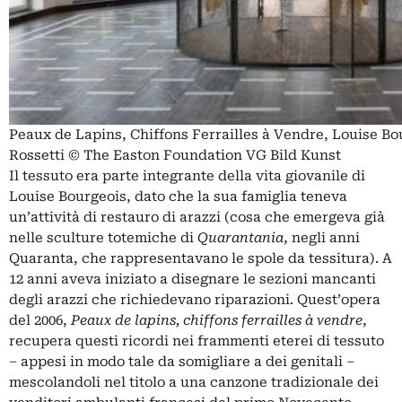
Peaux de Lapins, Chiffons Ferrailles à Vendre, Louise Bo
Rossetti © The Easton Foundation VG Bild Kunst
Il tessuto era parte integrante della vita giovanile di
Louise Bourgeois, dato che la sua famiglia teneva
un’attività di restauro di arazzi (cosa che emergeva già
nelle sculture totemiche di
Quarantania
, negli anni
Quaranta, che rappresentavano le spole da tessitura). A
12 anni aveva iniziato a disegnare le sezioni mancanti
degli arazzi che richiedevano riparazioni. Quest’opera
del 2006,
Peaux de lapins, chiffons ferrailles à vendre
,
recupera questi ricordi nei frammenti eterei di tessuto
– appesi in modo tale da somigliare a dei genitali –
mescolandoli nel titolo a una canzone tradizionale dei