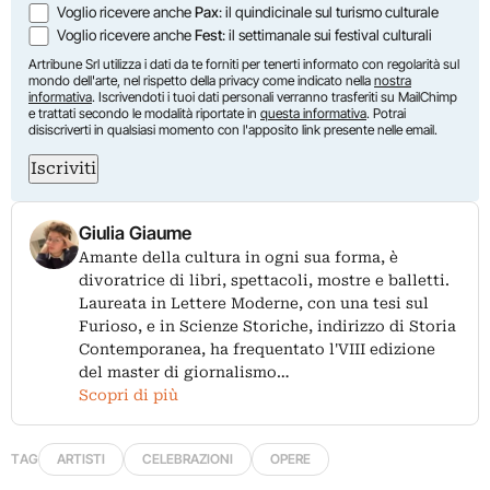
Voglio ricevere anche
Pax
: il quindicinale sul turismo culturale
Voglio ricevere anche
Fest
: il settimanale sui festival culturali
Artribune Srl utilizza i dati da te forniti per tenerti informato con regolarità sul
mondo dell'arte, nel rispetto della privacy come indicato nella
nostra
informativa
. Iscrivendoti i tuoi dati personali verranno trasferiti su MailChimp
e trattati secondo le modalità riportate in
questa informativa
. Potrai
disiscriverti in qualsiasi momento con l'apposito link presente nelle email.
Iscriviti
Giulia Giaume
Amante della cultura in ogni sua forma, è
divoratrice di libri, spettacoli, mostre e balletti.
Laureata in Lettere Moderne, con una tesi sul
Furioso, e in Scienze Storiche, indirizzo di Storia
Contemporanea, ha frequentato l'VIII edizione
del master di giornalismo…
Scopri di più
TAG
ARTISTI
CELEBRAZIONI
OPERE