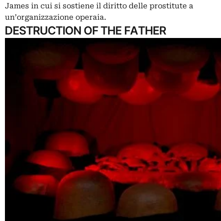
James in cui si sostiene il diritto delle prostitute a
un’organizzazione operaia.
DESTRUCTION OF THE FATHER