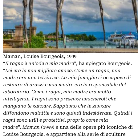
Maman, Louise Bourgeois, 1999
“
Il ragno è un’ode a mia madre
”, ha spiegato Bourgeois.
“
Lei era la mia migliore amica. Come un ragno, mia
madre era una tessitrice. La mia famiglia si occupava di
restauro di arazzi e mia madre era la responsabile del
laboratorio. Come i ragni, mia madre era molto
intelligente. I ragni sono presenze amichevoli che
mangiano le zanzare. Sappiamo che le zanzare
diffondono malattie e sono quindi indesiderate. Quindi i
ragni sono utili e protettivi, proprio come mia
madre
”.
Maman
(1999) è una delle opere più iconiche di
Louise Bourgeois, e appartiene alla serie di sculture