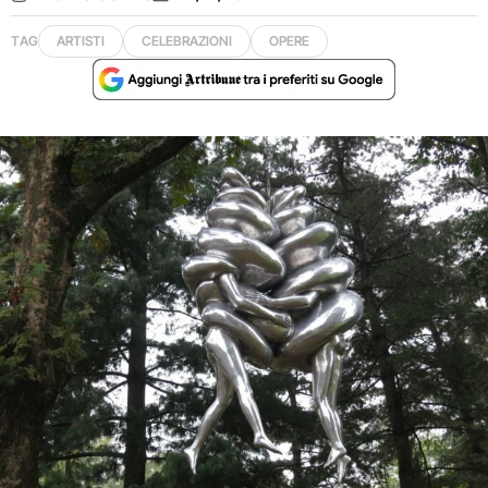
TAG
ARTISTI
CELEBRAZIONI
OPERE