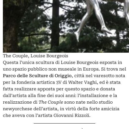
The Couple, Louise Bourgeois
Questa l’unica scultura di Louise Bourgeois esposta in
uno spazio pubblico non museale in Europa. Si trova nel
Parco delle Sculture di Origgio
, città nel varesotto nota
per la fonderia artistica 3V di Walter Vaghi, ed è stata
fatta realizzare apposta per questo spazio e donata
dall’artista alla fine dei suoi anni: l’installazione e la
realizzazione di
The Couple
sono nate nello studio
newyorchese dell’artista, in virtù della forte amicizia
che aveva con l’artista Giovanni Rizzoli.