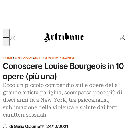
Artribune
HOME
›
ARTI VISIVE
›
ARTE CONTEMPORANEA
Conoscere Louise Bourgeois in 10
opere (più una)
Ecco un piccolo compendio sulle opere della
grande artista parigina, scomparsa poco più di
dieci anni fa a New York, tra psicoanalisi,
sublimazione della violenza e spinte dai forti
caratteri sessuali.
di Giulia Giaume
24/12/2021