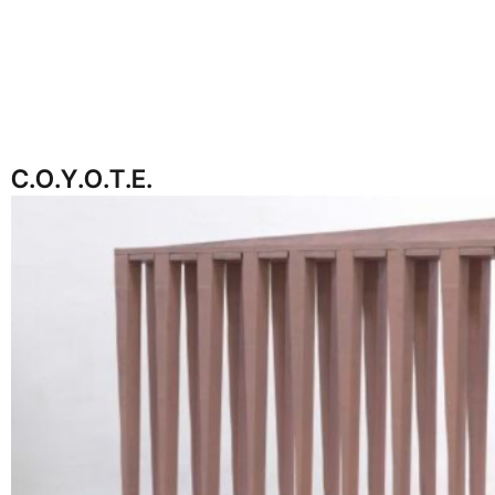
C.O.Y.O.T.E.