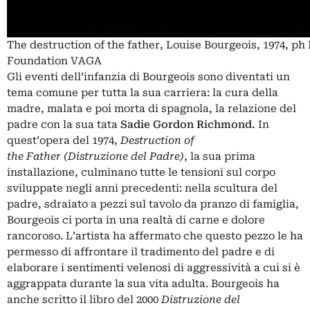
The destruction of the father, Louise Bourgeois, 1974, p
Foundation VAGA
Gli eventi dell’infanzia di Bourgeois sono diventati un
tema comune per tutta la sua carriera: la cura della
madre, malata e poi morta di spagnola, la relazione del
padre con la sua tata
Sadie Gordon Richmond.
In
quest’opera del 1974,
Destruction of
the Father (Distruzione del Padre)
, la sua prima
installazione, culminano tutte le tensioni sul corpo
sviluppate negli anni precedenti: nella scultura del
padre, sdraiato a pezzi sul tavolo da pranzo di famiglia,
Bourgeois ci porta in una realtà di carne e dolore
rancoroso. L’artista ha affermato che questo pezzo le ha
permesso di affrontare il tradimento del padre e di
elaborare i sentimenti velenosi di aggressività a cui si è
aggrappata durante la sua vita adulta. Bourgeois ha
anche scritto il libro del 2000
Distruzione del