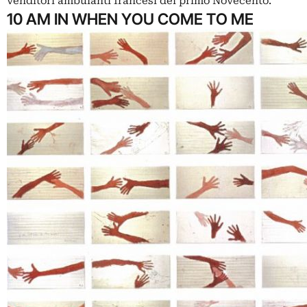
venditori ambulanti francesi del primo Novecento.
10 AM IN WHEN YOU COME TO ME