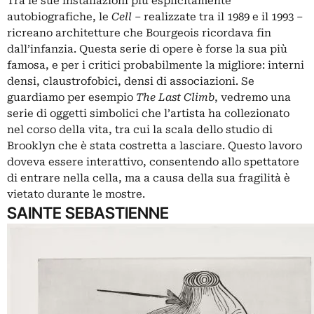
Tra le sue installazioni più esplicitamente
autobiografiche, le
Cell
– realizzate tra il 1989 e il 1993 –
ricreano architetture che Bourgeois ricordava fin
dall’infanzia. Questa serie di opere è forse la sua più
famosa, e per i critici probabilmente la migliore: interni
densi, claustrofobici, densi di associazioni. Se
guardiamo per esempio
The Last Climb
, vedremo una
serie di oggetti simbolici che l’artista ha collezionato
nel corso della vita, tra cui la scala dello studio di
Brooklyn che è stata costretta a lasciare. Questo lavoro
doveva essere interattivo, consentendo allo spettatore
di entrare nella cella, ma a causa della sua fragilità è
vietato durante le mostre.
SAINTE SEBASTIENNE