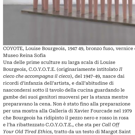
COYOTE, Louise Bourgeois, 1947 49, bronzo fuso, vernice 
Museo Reina Sofia
Una delle prime sculture su larga scala di Louise
Bourgeois, C.O.Y.O.T.E. (originariamente intitolato
Il
cieco che accompagna il cieco
), del 1947-49, nasce dai
ricordi d’infanzia dell’artista, e dall’abitudine di
nascondersi sotto il tavolo della cucina guardando le
gambe dei suoi genitori muoversi per la stanza mentre
preparavano la cena. Non è stato fino alla preparazione
per una mostra alla Galleria di Xavier Fourcade nel 1979
che Bourgeois ha ridipinto il pezzo nero e rosso in rosa
e l’ha ribattezzato C.O.Y.O.T.E., che sta per
Call Off
Your Old Tired Ethics
, tratto da un testo di Margot Saint