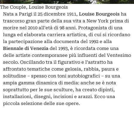
The Couple, Louise Bourgeois
Nata a Parigi il 25 dicembre 1911,
Louise Bourgeois
ha
trascorso gran parte della sua vita a New York prima di
morire nel 2010 all’età di 98 anni. Protagonista di una
lunga ed elaborata carriera artistica, di cui si ricordano
la partecipazione alla documenta del 1992 e alla
Biennale di Venezia
del 1993, è ricordata come una
delle artiste contemporanee più influenti del Ventesimo
secolo. Oscillando tra il figurativo e l’astratto ha
affrontato tematiche come gelosia, rabbia, paura e
solitudine – spesso con toni autobiografici – su una
ampia gamma dinamica di media: anche se è nota
soprattutto per le sue sculture, ha creato dipinti,
installazioni, disegni, incisioni e arazzi. Ecco una
piccola selezione delle sue opere.