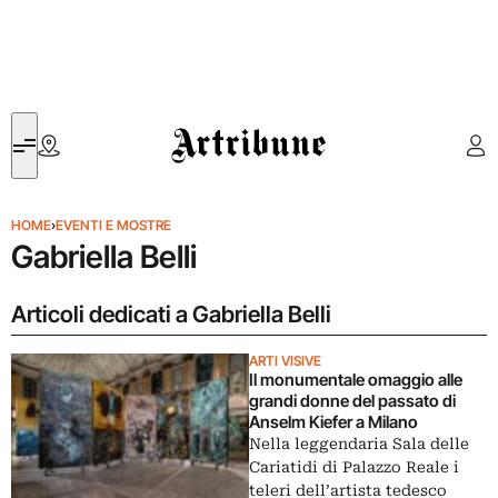
Artribune
HOME
›
EVENTI E MOSTRE
Gabriella Belli
Articoli dedicati a Gabriella Belli
ARTI VISIVE
Il monumentale omaggio alle
grandi donne del passato di
Anselm Kiefer a Milano
Nella leggendaria Sala delle
Cariatidi di Palazzo Reale i
teleri dell’artista tedesco