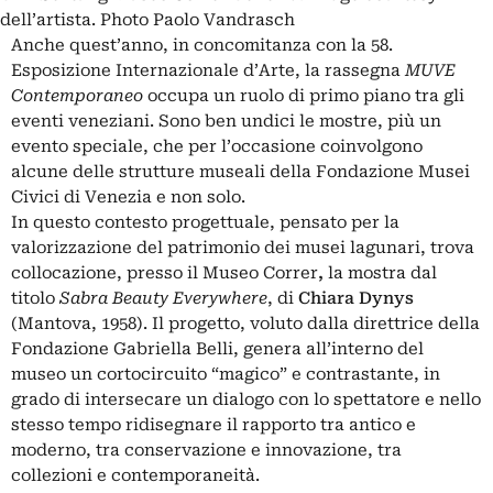
dell’artista. Photo Paolo Vandrasch
Anche quest’anno, in concomitanza con la 58.
Esposizione Internazionale d’Arte, la rassegna
MUVE
Contemporaneo
occupa un ruolo di primo piano tra gli
eventi veneziani. Sono ben undici le mostre, più un
evento speciale, che per l’occasione coinvolgono
alcune delle strutture museali della Fondazione Musei
Civici di Venezia e non solo.
In questo contesto progettuale, pensato per la
valorizzazione del patrimonio dei musei lagunari, trova
collocazione, presso il Museo Correr
,
la mostra dal
titolo
Sabra Beauty Everywhere
, di
Chiara Dynys
(Mantova, 1958). Il progetto, voluto dalla direttrice della
Fondazione Gabriella Belli, genera all’interno del
museo un cortocircuito “magico” e contrastante, in
grado di intersecare un dialogo con lo spettatore e nello
stesso tempo ridisegnare il rapporto tra antico e
moderno, tra conservazione e innovazione, tra
collezioni e contemporaneità.