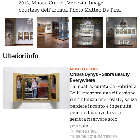
2012, Museo Correr, Venezia. Image
courtesy dell’artista. Photo Matteo De Fina
Ulteriori info
MUSEO CORRER
Chiara Dynys - Sabra Beauty
Everywhere
La mostra, curata da Gabriella
Belli, presenta una riflessione
sull’infanzia che resiste, senza
perdere incanto e ingenuità,
persino laddove la vita
sembra riservare solo
pericolo…
Venezia (VE)
08/05/2019
–
24/11/2019