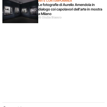
ARTE CONTEMPORANEA
Le fotografie di Aurelio Amendola in
dialogo coi capolavori dell’arte in mostra
a Milano
di Giulia Bianco