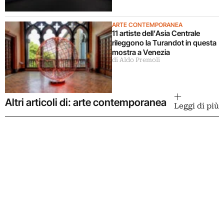
ARTE CONTEMPORANEA
11 artiste dell’Asia Centrale
rileggono la Turandot in questa
mostra a Venezia
di Aldo Premoli
Altri articoli di: arte contemporanea
Leggi di più