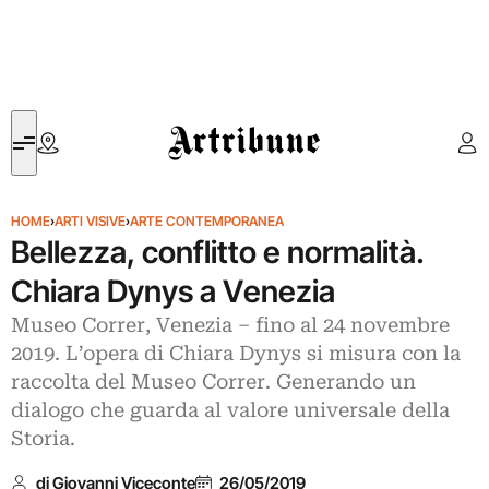
Artribune
HOME
›
ARTI VISIVE
›
ARTE CONTEMPORANEA
Bellezza, conflitto e normalità.
Chiara Dynys a Venezia
Museo Correr, Venezia – fino al 24 novembre
2019. L’opera di Chiara Dynys si misura con la
raccolta del Museo Correr. Generando un
dialogo che guarda al valore universale della
Storia.
di Giovanni Viceconte
26/05/2019