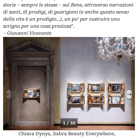
storie – sempre le stesse – sul Bene, attraverso narrazioni
di santi, di prodigi, di guarigioni (e anche questo senso
della vita è un prodigio…), un po’ per costruire uno
scrigno per una cosa preziosa
”.
‒
Giovanni Viceconte
1 / 10
Chiara Dynys, Sabra Beauty Everywhere,