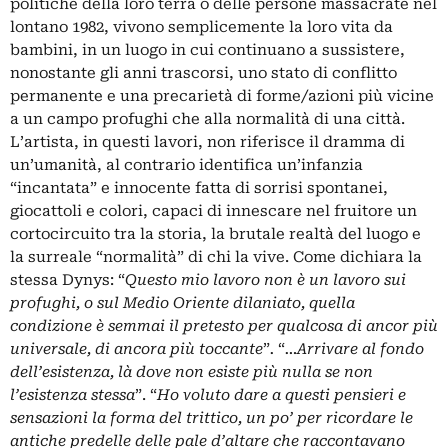
politiche della loro terra o delle persone massacrate nel
lontano 1982, vivono semplicemente la loro vita da
bambini, in un luogo in cui continuano a sussistere,
nonostante gli anni trascorsi, uno stato di conflitto
permanente e una precarietà di forme/azioni più vicine
a un campo profughi che alla normalità di una città.
L’artista, in questi lavori, non riferisce il dramma di
un’umanità, al contrario identifica un’infanzia
“incantata” e innocente fatta di sorrisi spontanei,
giocattoli e colori, capaci di innescare nel fruitore un
cortocircuito tra la storia, la brutale realtà del luogo e
la surreale “normalità” di chi la vive. Come dichiara la
stessa Dynys: “
Questo mio lavoro non è un lavoro sui
profughi, o sul Medio Oriente dilaniato, quella
condizione è semmai il pretesto per qualcosa di ancor più
universale, di ancora più toccante
”
.
“
…Arrivare al fondo
dell’esistenza, là dove non esiste più nulla se non
l’esistenza stessa
”. “
Ho voluto dare a questi pensieri e
sensazioni la forma del trittico, un po’ per ricordare le
antiche predelle delle pale d’altare che raccontavano