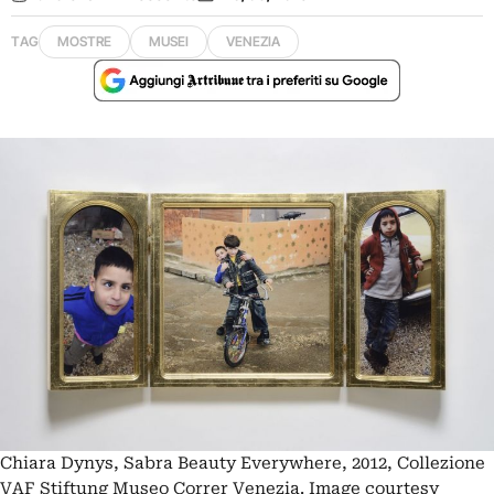
TAG
MOSTRE
MUSEI
VENEZIA
Chiara Dynys, Sabra Beauty Everywhere, 2012, Collezione
VAF Stiftung Museo Correr Venezia. Image courtesy