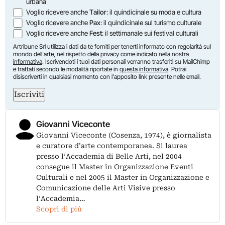
urbana
Voglio ricevere anche
Tailor
: il quindicinale su moda e cultura
Voglio ricevere anche
Pax
: il quindicinale sul turismo culturale
Voglio ricevere anche
Fest
: il settimanale sui festival culturali
Artribune Srl utilizza i dati da te forniti per tenerti informato con regolarità sul
mondo dell'arte, nel rispetto della privacy come indicato nella
nostra
informativa
. Iscrivendoti i tuoi dati personali verranno trasferiti su MailChimp
e trattati secondo le modalità riportate in
questa informativa
. Potrai
disiscriverti in qualsiasi momento con l'apposito link presente nelle email.
Iscriviti
Giovanni Viceconte
Giovanni Viceconte (Cosenza, 1974), è giornalista
e curatore d’arte contemporanea. Si laurea
presso l’Accademia di Belle Arti, nel 2004
consegue il Master in Organizzazione Eventi
Culturali e nel 2005 il Master in Organizzazione e
Comunicazione delle Arti Visive presso
l’Accademia…
Scopri di più