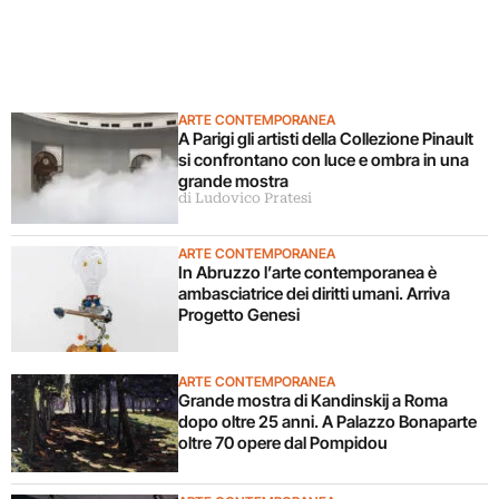
ARTE CONTEMPORANEA
A Parigi gli artisti della Collezione Pinault
si confrontano con luce e ombra in una
grande mostra
di Ludovico Pratesi
ARTE CONTEMPORANEA
In Abruzzo l’arte contemporanea è
ambasciatrice dei diritti umani. Arriva
Progetto Genesi
ARTE CONTEMPORANEA
Grande mostra di Kandinskij a Roma
dopo oltre 25 anni. A Palazzo Bonaparte
oltre 70 opere dal Pompidou