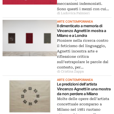
meccanismi indemoniati.
Sono questi i mezzi con cui…
di Ludovica Palmieri
ARTE CONTEMPORANEA
Il dimenticato a memoria di
Vincenzo Agnetti in mostra a
Milano e a Londra
Pioniere nella ricerca contro
il feticismo del linguaggio,
Agnetti incentra arte e
riflessione critica
sull’estrapolare le parole dal
contesto, per…
di Cristina Zappa
ARTE CONTEMPORANEA
Le predizioni dell’artista
Vincenzo Agnetti in una mostra
da non perdere a Milano
Molte delle opere dell’artista
concettuale scomparso a
Milano nel 1981 ruotano