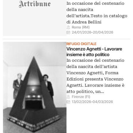
In occasione del centenario
della nascita
dell’artista.Testo in catalogo
di Andrea Bellini
Roma (RM)
24/01/2026
–
20/04/2026
RIFUGIO DIGITALE
Vincenzo Agnetti - Lavorare
insieme è atto politico
In occasione del centenario
della nascita dell’artista
Vincenzo Agnetti, Forma
Edizioni presenta Vincenzo
Agnetti. Lavorare insieme è
atto politico, un…
Firenze (FI)
13/02/2026
–
04/03/2026