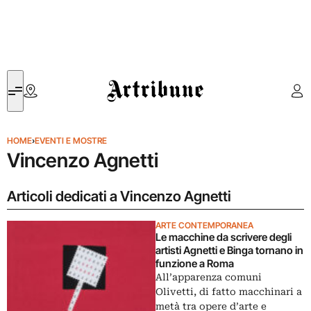
Artribune
HOME
›
EVENTI E MOSTRE
Vincenzo Agnetti
Articoli dedicati a Vincenzo Agnetti
ARTE CONTEMPORANEA
Le macchine da scrivere degli
artisti Agnetti e Binga tornano in
funzione a Roma
All’apparenza comuni
Olivetti, di fatto macchinari a
metà tra opere d’arte e