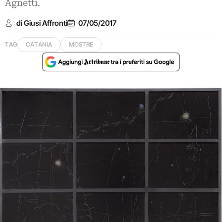
Agnetti.
di Giusi Affronti
07/05/2017
TAG
CATANIA
MOSTRE