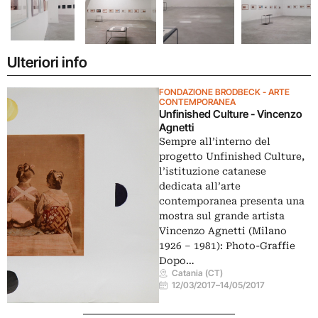
Ulteriori info
FONDAZIONE BRODBECK - ARTE
CONTEMPORANEA
Unfinished Culture - Vincenzo
Agnetti
Sempre all’interno del
progetto Unfinished Culture,
l’istituzione catanese
dedicata all’arte
contemporanea presenta una
mostra sul grande artista
Vincenzo Agnetti (Milano
1926 – 1981): Photo-Graffie
Dopo…
Catania (CT)
12/03/2017
–
14/05/2017