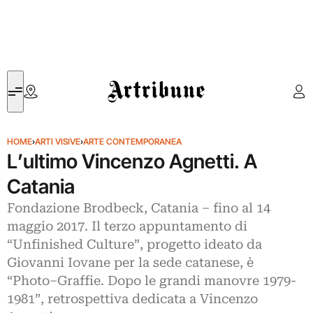
Artribune
HOME
›
ARTI VISIVE
›
ARTE CONTEMPORANEA
L’ultimo Vincenzo Agnetti. A
Catania
Fondazione Brodbeck, Catania – fino al 14
maggio 2017. Il terzo appuntamento di
“Unfinished Culture”, progetto ideato da
Giovanni Iovane per la sede catanese, è
“Photo–Graffie. Dopo le grandi manovre 1979-
1981”, retrospettiva dedicata a Vincenzo