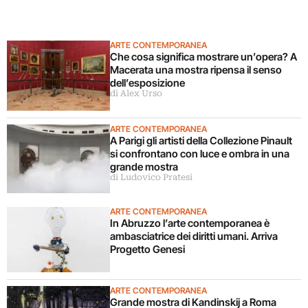
ARTE CONTEMPORANEA
Che cosa significa mostrare un’opera? A
Macerata una mostra ripensa il senso
dell’esposizione
di Alex Urso
ARTE CONTEMPORANEA
A Parigi gli artisti della Collezione Pinault
si confrontano con luce e ombra in una
grande mostra
di Ludovico Pratesi
ARTE CONTEMPORANEA
In Abruzzo l’arte contemporanea è
ambasciatrice dei diritti umani. Arriva
Progetto Genesi
ARTE CONTEMPORANEA
Grande mostra di Kandinskij a Roma