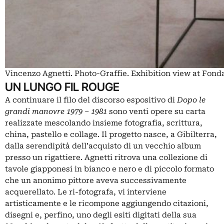
Vincenzo Agnetti. Photo-Graffie. Exhibition view at Fon
UN LUNGO FIL ROUGE
A continuare il filo del discorso espositivo di
Dopo le
grandi manovre 1979 – 1981
sono venti opere su carta
realizzate mescolando insieme fotografia, scrittura,
china, pastello e collage. Il progetto nasce, a Gibilterra,
dalla serendipità dell’acquisto di un vecchio album
presso un rigattiere. Agnetti ritrova una collezione di
tavole giapponesi in bianco e nero e di piccolo formato
che un anonimo pittore aveva successivamente
acquerellato. Le ri-fotografa, vi interviene
artisticamente e le ricompone aggiungendo citazioni,
disegni e, perfino, uno degli esiti digitati della sua