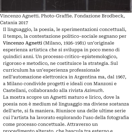
Vincenzo Agnetti. Photo-Graffie. Fondazione Brodbeck,
Catania 2017
Il linguaggio, la poesia, le sperimentazioni concettuali,
il tempo, la contestazione politico–sociale segnano per
Vincenzo Agnetti
(Milano, 1926-1981) un’originale
esperienza artistica che si sviluppa in poco meno di
quindici anni. Un processo critico–epistemologico,
rigoroso e metodico, ne costituisce la strategia. Sul
curriculum ha un’esperienza professionale
nell’automazione elettronica in Argentina ma, dal 1967,
a Milano condivide progetti e ideali con Manzoni e
Castellani, collaborando alla rivista
Azimuth
.
La mostra scopre un Agnetti maturo e lirico, dove la
poesia non è medium né linguaggio ma diviene sostanza
dell’arte, si fa maniera. Riunisce una delle ultime serie
cui l’artista ha lavorato esplorando l’uso della fotografia
come processo concettuale. Attraverso un
procedimento alterato, che bascula tra esterno e