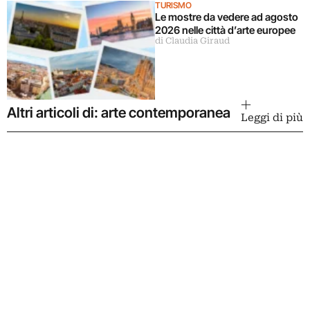
TURISMO
Le mostre da vedere ad agosto
2026 nelle città d’arte europee
di Claudia Giraud
Altri articoli di: arte contemporanea
Leggi di più