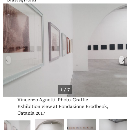
–
Giusi Affronti
1 / 7
Vincenzo Agnetti. Photo-Graffie.
Exhibition view at Fondazione Brodbeck,
Catania 2017