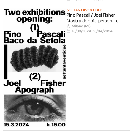
SETTANTAVENTIDUE
Pino Pascali / Joel Fisher
Mostra doppia personale.
Milano (MI)
15/03/2024
–
15/04/2024