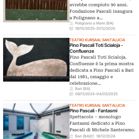
avrebbe compiuto 90 anni.
Fondazione Pascali inaugura
a Polignano a…
Polignano a Mare (BA)
19/10/2025
–
31/12/2025
TEATRO KURSAAL SANTALUCIA
Pino Pascali Toti Scialoja -
Confluenze
Pino Pascali Toti Scialoja.
Confluenze è la prima mostra
dedicata a Pino Pascali a Bari
dal 1981, omaggio e
celebrazione…
Bari (BA)
08/11/2024
–
04/05/2025
TEATRO KURSAAL SANTALUCIA
Pino Pascali - Fantasmi
Spettacolo – monologo
Fantasmi dedicato a Pino
Pascali di Michele Santeramo.
Bari (BA)
18/12/2024