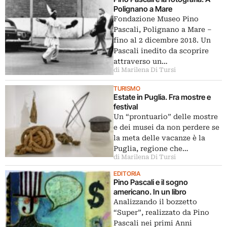
Polignano a Mare
Fondazione Museo Pino
Pascali, Polignano a Mare ‒
fino al 2 dicembre 2018. Un
Pascali inedito da scoprire
attraverso un…
di Marilena Di Tursi
TURISMO
Estate in Puglia. Fra mostre e
festival
Un “prontuario” delle mostre
e dei musei da non perdere se
la meta delle vacanze è la
Puglia, regione che…
di Marilena Di Tursi
EDITORIA
Pino Pascali e il sogno
americano. In un libro
Analizzando il bozzetto
“Super”, realizzato da Pino
Pascali nei primi Anni