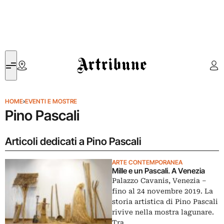
Artribune
HOME
›
EVENTI E MOSTRE
Pino Pascali
Articoli dedicati a Pino Pascali
ARTE CONTEMPORANEA
Mille e un Pascali. A Venezia
Palazzo Cavanis, Venezia –
fino al 24 novembre 2019. La
storia artistica di Pino Pascali
rivive nella mostra lagunare.
Tra…