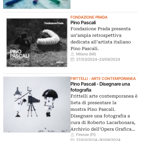
FONDAZIONE PRADA
Pino Pascali
Fondazione Prada presenta
un’ampia retrospettiva
dedicata all’artista italiano
Pino Pascali.
Milano (MI)
27/03/2024
–
23/09/2024
FRITTELLI - ARTE CONTEMPORANEA
Pino Pascali - Disegnare una
fotografia
Frittelli arte contemporanea è
lieta di presentare la
mostra Pino Pascali.
Disegnare una fotografia a
cura di Roberto Lacarbonara,
Archivio dell’Opera Grafica…
Firenze (FI)
22/03/2024
–
30/06/2024