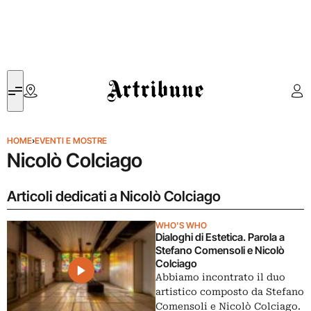
Artribune
HOME
›
EVENTI E MOSTRE
Nicolò Colciago
Articoli dedicati a Nicolò Colciago
WHO'S WHO
Dialoghi di Estetica. Parola a
Stefano Comensoli e Nicolò
Colciago
Abbiamo incontrato il duo
artistico composto da Stefano
Comensoli e Nicolò Colciago.