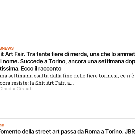
IBNEWS
it Art Fair. Tra tante fiere di merda, una che lo amm
l nome. Succede a Torino, ancora una settimana do
tissima. Ecco il racconto
una settimana esatta dalla fine delle fiere torinesi, ce n’
cora resiste: la Shit Art Fair, a…
 Claudia Giraud
RE
 Fomento della street art passa da Roma a Torino. JB