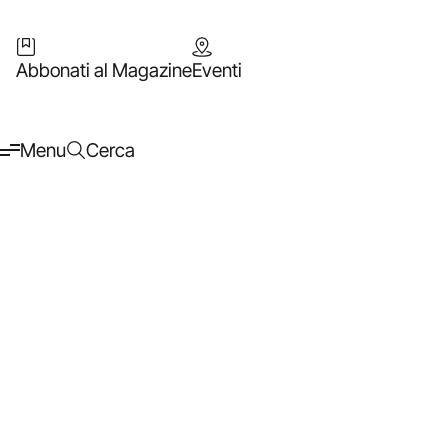
Abbonati al Magazine
Eventi
Menu
Cerca