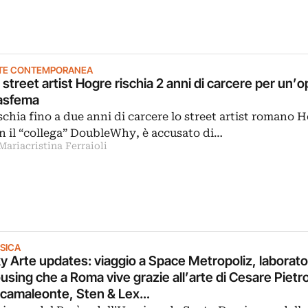
TE CONTEMPORANEA
 street artist Hogre rischia 2 anni di carcere per un’
asfema
schia fino a due anni di carcere lo street artist romano 
n il “collega” DoubleWhy, è accusato di…
Mariacristina Ferraioli
SICA
y Arte updates: viaggio a Space Metropoliz, laborator
using che a Roma vive grazie all’arte di Cesare Pietro
camaleonte, Sten & Lex…