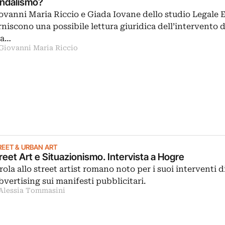
ndalismo?
ovanni Maria Riccio e Giada Iovane dello studio Legale 
rniscono una possibile lettura giuridica dell’intervento 
na…
 Giovanni Maria Riccio
REET & URBAN ART
reet Art e Situazionismo. Intervista a Hogre
rola allo street artist romano noto per i suoi interventi d
bvertising sui manifesti pubblicitari.
 Alessia Tommasini