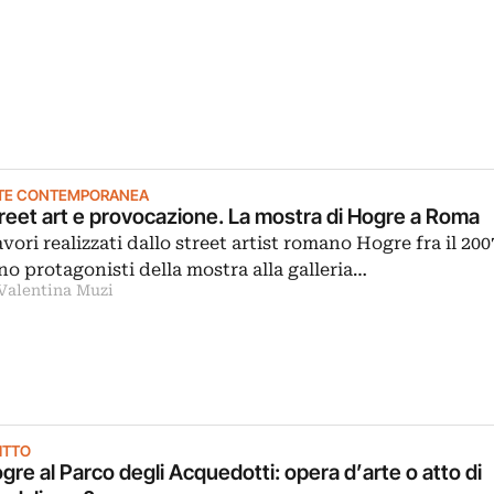
TE CONTEMPORANEA
reet art e provocazione. La mostra di Hogre a Roma
lavori realizzati dallo street artist romano Hogre fra il 2007
no protagonisti della mostra alla galleria…
 Valentina Muzi
ITTO
gre al Parco degli Acquedotti: opera d’arte o atto di