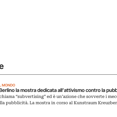
re
L MONDO
Berlino la mostra dedicata all’attivismo contro la pubb
 chiama “subvertising” ed è un’azione che sovverte i me
lla pubblicità. La mostra in corso al Kunstraum Kreuzbe