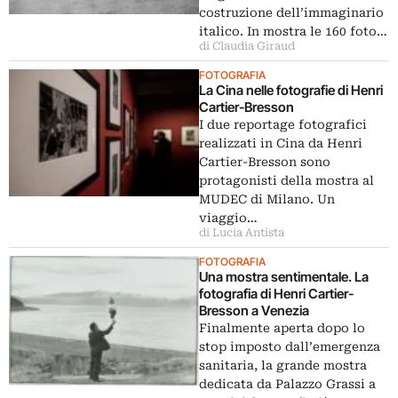
costruzione dell’immaginario
italico. In mostra le 160 foto…
di Claudia Giraud
FOTOGRAFIA
La Cina nelle fotografie di Henri
Cartier-Bresson
I due reportage fotografici
realizzati in Cina da Henri
Cartier-Bresson sono
protagonisti della mostra al
MUDEC di Milano. Un
viaggio…
di Lucia Antista
FOTOGRAFIA
Una mostra sentimentale. La
fotografia di Henri Cartier-
Bresson a Venezia
Finalmente aperta dopo lo
stop imposto dall’emergenza
sanitaria, la grande mostra
dedicata da Palazzo Grassi a