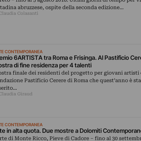
ttadina abruzzese, ospite della seconda edizione…
 Claudia Colasanti
TE CONTEMPORANEA
emio 6ARTISTA tra Roma e Frisinga. Al Pastificio Cer
stra di fine residenza per 4 talenti
stra finale dei residenti del progetto per giovani artisti 
ndazione Pastificio Cerere di Roma che quest’anno è st
serito…
 Claudia Giraud
TE CONTEMPORANEA
te in alta quota. Due mostre a Dolomiti Contempora
rte di Monte Ricco, Pieve di Cadore ‒ fino al 30 settemb