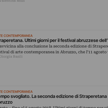
 Valentina Muzi
TE CONTEMPORANEA
raperetana. Ultimi giorni per il festival abruzzese dell
 avvicina alla conclusione la seconda edizione di Strapere
stival di arte contemporanea in Abruzzo, che l’11 agost
Giorgia Basili
TE CONTEMPORANEA
mpo svogliato. La seconda edizione di Straperetana 
ruzzo
reto ‒ fino al 5 agosto 2018. Ultimi giorni di tempo per vi