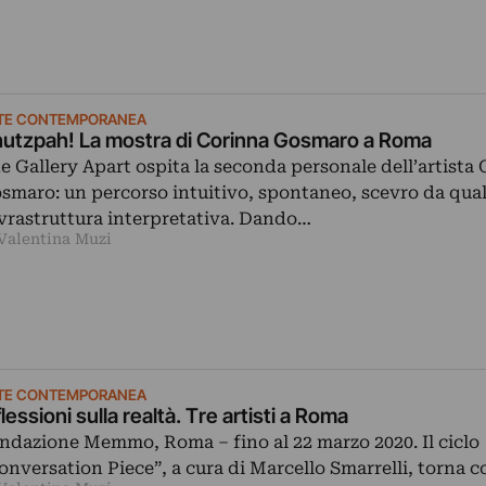
TE CONTEMPORANEA
utzpah! La mostra di Corinna Gosmaro a Roma
e Gallery Apart ospita la seconda personale dell’artista
smaro: un percorso intuitivo, spontaneo, scevro da qual
vrastruttura interpretativa. Dando…
 Valentina Muzi
TE CONTEMPORANEA
flessioni sulla realtà. Tre artisti a Roma
ndazione Memmo, Roma – fino al 22 marzo 2020. Il ciclo
onversation Piece”, a cura di Marcello Smarrelli, torna 