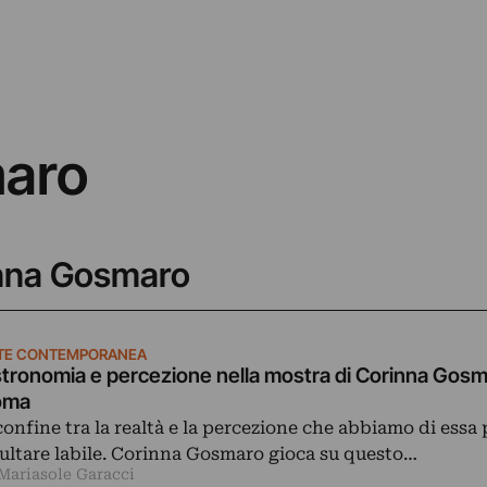
maro
rinna Gosmaro
TE CONTEMPORANEA
tronomia e percezione nella mostra di Corinna Gosm
oma
 confine tra la realtà e la percezione che abbiamo di essa
sultare labile. Corinna Gosmaro gioca su questo…
 Mariasole Garacci