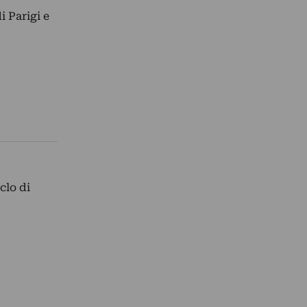
i Parigi e
clo di