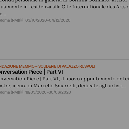
tualmente in residenza alla Cité Internationale des Arts d
e…
03/10/2020
–
04/12/2020
Roma (RM)
NDAZIONE MEMMO – SCUDERIE DI PALAZZO RUSPOLI
nversation Piece | Part VI
nversation Piece | Part VI, il nuovo appuntamento del ci
stre, a cura di Marcello Smarrelli, dedicate agli artisti…
18/05/2020
–
30/06/2020
Roma (RM)