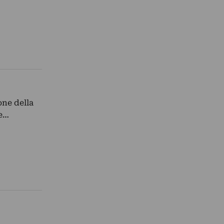
one della
he…