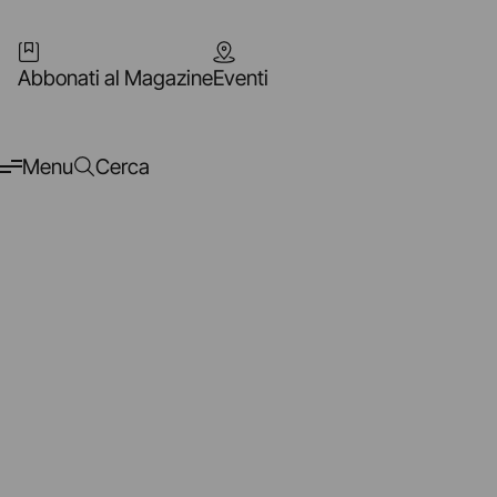
Abbonati al Magazine
Eventi
Menu
Cerca