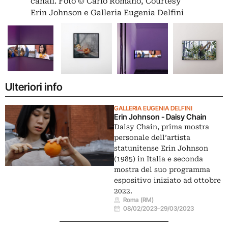
canali. Foto © Carlo Romano, Courtesy
Erin Johnson e Galleria Eugenia Delfini
Ulteriori info
GALLERIA EUGENIA DELFINI
Erin Johnson - Daisy Chain
Daisy Chain, prima mostra
personale dell’artista
statunitense Erin Johnson
(1985) in Italia e seconda
mostra del suo programma
espositivo iniziato ad ottobre
2022.
Roma (RM)
08/02/2023
–
29/03/2023