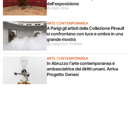
dell’esposizione
di Alex Urso
ARTE CONTEMPORANEA
A Parigi gli artisti della Collezione Pinault
si confrontano con luce e ombra in una
grande mostra
di Ludovico Pratesi
ARTE CONTEMPORANEA
In Abruzzo l’arte contemporanea è
ambasciatrice dei diritti umani. Arriva
Progetto Genesi