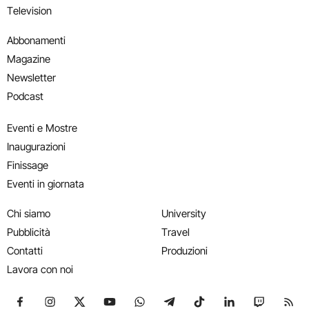
Television
Abbonamenti
Magazine
Newsletter
Podcast
Eventi e Mostre
Inaugurazioni
Finissage
Eventi in giornata
Chi siamo
University
Pubblicità
Travel
Contatti
Produzioni
Lavora con noi
Seguici su Facebook
Seguici su Instagram
Seguici su X
Seguici su YouTube
Seguici su WhatsApp
Seguici su Telegram
Seguici su TikTok
Seguici su Link
Seguici su
Segui