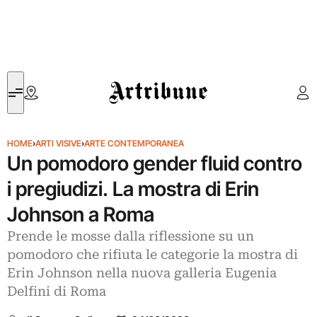
Artribune
HOME
›
ARTI VISIVE
›
ARTE CONTEMPORANEA
Un pomodoro gender fluid contro
i pregiudizi. La mostra di Erin
Johnson a Roma
Prende le mosse dalla riflessione su un
pomodoro che rifiuta le categorie la mostra di
Erin Johnson nella nuova galleria Eugenia
Delfini di Roma