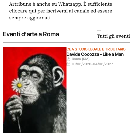
Artribune è anche su Whatsapp. È sufficiente
cliccare qui
per iscriversi al canale ed essere
sempre aggiornati
Eventi d’arte a Roma
Tutti gli eventi
CBA STUDIO LEGALE E TRIBUTARIO
Davide Cocozza - Like a Man
Roma (RM)
10/06/2026
–
04/06/2027