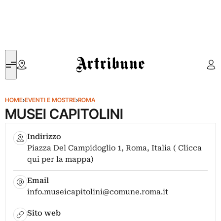
Artribune
HOME
›
EVENTI E MOSTRE
›
ROMA
MUSEI CAPITOLINI
Indirizzo
Piazza Del Campidoglio 1, Roma, Italia ( Clicca
qui per la mappa)
Email
info.museicapitolini@comune.roma.it
Sito web