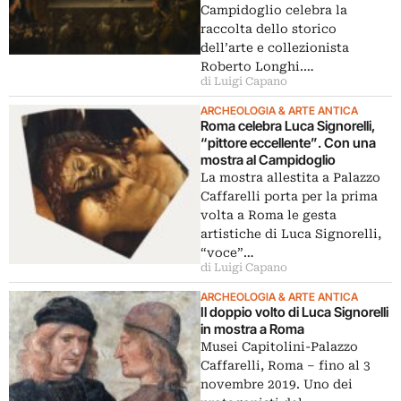
Campidoglio celebra la
raccolta dello storico
dell’arte e collezionista
Roberto Longhi.…
di Luigi Capano
ARCHEOLOGIA & ARTE ANTICA
Roma celebra Luca Signorelli,
“pittore eccellente”. Con una
mostra al Campidoglio
La mostra allestita a Palazzo
Caffarelli porta per la prima
volta a Roma le gesta
artistiche di Luca Signorelli,
“voce”…
di Luigi Capano
ARCHEOLOGIA & ARTE ANTICA
Il doppio volto di Luca Signorelli
in mostra a Roma
Musei Capitolini-Palazzo
Caffarelli, Roma – fino al 3
novembre 2019. Uno dei